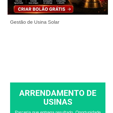
Gestão de Usina Solar
ARRENDAMENTO DE
USINAS
Parceria que entrega resultado. Oportunidade