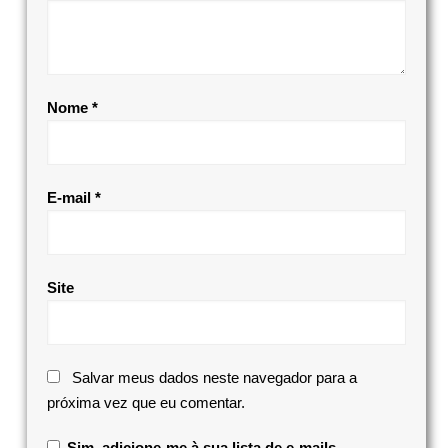
Nome
*
E-mail
*
Site
Salvar meus dados neste navegador para a
próxima vez que eu comentar.
Sim, adicione-me à sua lista de e-mails.