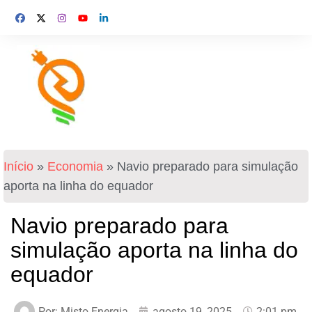
Início
»
Economia
»
Navio preparado para simulação
aporta na linha do equador
Navio preparado para
simulação aporta na linha do
equador
Por:
Misto Energia
agosto 19, 2025
2:01 pm