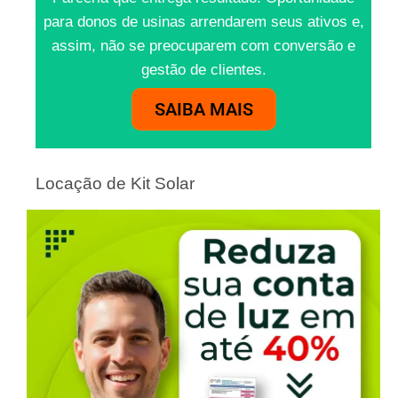
para donos de usinas arrendarem seus ativos e,
assim, não se preocuparem com conversão e
gestão de clientes.
SAIBA MAIS
Locação de Kit Solar