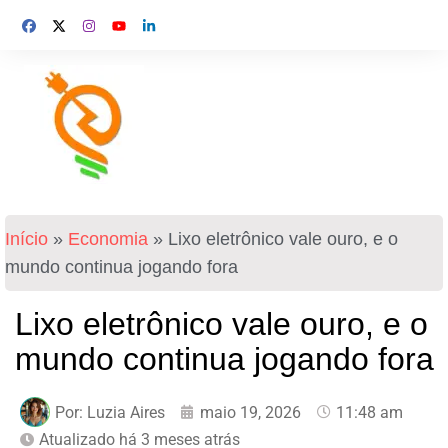
Início
»
Economia
»
Lixo eletrônico vale ouro, e o
mundo continua jogando fora
Lixo eletrônico vale ouro, e o
mundo continua jogando fora
Por:
Luzia Aires
maio 19, 2026
11:48 am
Atualizado há 3 meses atrás