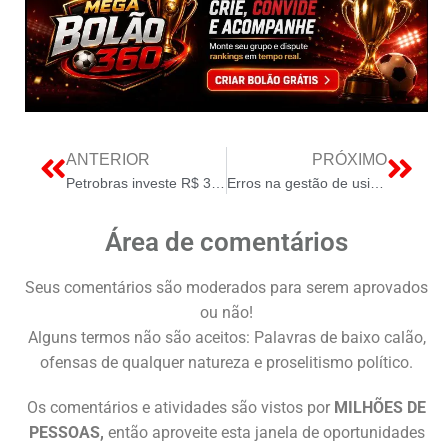
ANTERIOR
PRÓXIMO
Petrobras investe R$ 37 bilhões em São Paulo para refino, energia e emprego
Erros na gestão de usinas solares que impactam diretamente o lucro
Área de comentários
Seus comentários são moderados para serem aprovados
ou não!
Alguns termos não são aceitos: Palavras de baixo calão,
ofensas de qualquer natureza e proselitismo político.
Os comentários e atividades são vistos por
MILHÕES DE
PESSOAS,
então aproveite esta janela de oportunidades