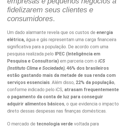
empresas e pequenos negócios a
fidelizarem seus clientes e
consumidores
.
Um dado alarmante revela que os custos de
energia
elétrica,
água e gás representam uma carga financeira
significativa para a população. De acordo com uma
pesquisa realizada pelo
IPEC (Inteligência em
Pesquisa e Consultoria)
em parceria com o
iCS
(Instituto Clima e Sociedade)
,
46% dos brasileiros
estão gastando mais da metade de sua renda com
serviços essenciais
. Além disso,
22% da população
,
conforme indicado pelo iCS,
atrasam frequentemente
o pagamento da conta de luz para conseguir
adquirir alimentos básicos
, o que evidencia o impacto
direto dessas despesas nas finanças domésticas.
O mercado de
tecnologia verde
voltada para