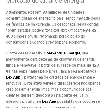
Mercado de atual de energia
Atualmente, existem
93 milhões de unidades
consumidoras
de energia no país, sendo metade delas
de famílias de baixa renda. Os descontos, se as contas
forem zeradas, podem totalizar aproximadamente
R$
400 bilhões
anuais, retornando para o bolso do
consumidor e ajudando a revitalizar a economia.
Diante desse desafio, a
Alexandria Energia
, que
mensalmente gera dezenas de gigawatts de energia
limpa e renovável
a partir de sua rede de
mais de 120
usinas espalhadas pelo Brasil
, lança seu aplicativo (
Lex App
), plataforma de créditos de energia limpa e
renovável. Este
ativo verde digital
oferece não apenas
créditos em energia limpa, mas a oportunidade aos
clientes gerarem
descontos na conta de luz
. A
adesão à plataforma
Lex App
possibilita que todo esse
ecossistema se beneficie, promovendo a