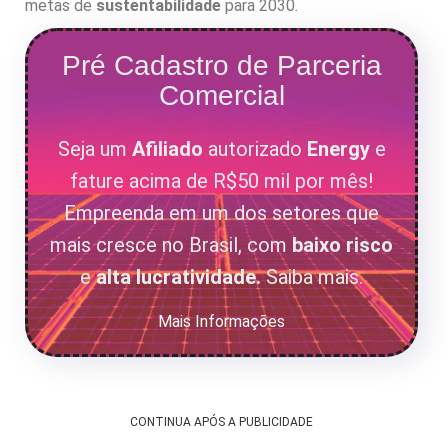
metas de
sustentabilidade
para 2030.
Pré Cadastro de Parceria
Comercial
Seja um
Afiliado
autorizado
Energy
e
fature acima de R$50 mil por mês!
Empreenda em um dos setores que
mais cresce no Brasil, com
baixo risco
e
alta lucratividade.
Saiba mais.
Mais Informações
CONTINUA APÓS A PUBLICIDADE