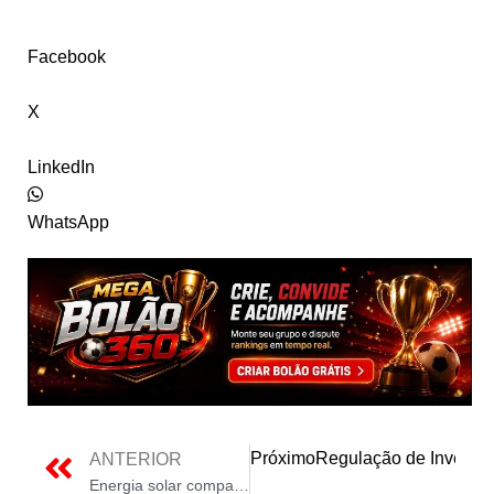
Facebook
X
LinkedIn
WhatsApp
Próximo
Regulação de Inversor
ANTERIOR
Energia solar compartilhada a opção para quem quer solução sem dor de cabeça