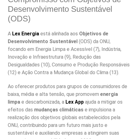
Desenvolvimento Sustentável
(ODS)
A
Lex Energia
está alinhada aos
Objetivos de
Desenvolvimento Sustentável
(ODS) da ONU,
focando em Energia Limpa e Acessível (7), Indústria,
Inovação e Infraestrutura (9), Redução das
Desigualdades (10), Consumo e Produção Responsáveis
(12) e Ação Contra a Mudança Global do Clima (13).
Ao oferecer produtos para grupos de consumidores de
baixa, média e alta tensão, que promovem
energia
limpa
e descarbonizada, a
Lex App
ajuda a mitigar os
efeitos das
mudanças climáticas
e impulsiona a
realização dos objetivos globais estabelecidos pela
ONU, contribuindo para um futuro mais justo e
sustentável e auxiliando empresas a atingirem suas