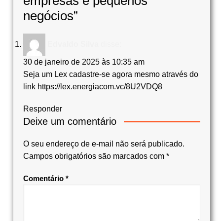
empresas e pequenos
negócios
”
Edvaldo Silva
disse:
30 de janeiro de 2025 às 10:35 am
Seja um Lex cadastre-se agora mesmo através do
link
https://lex.energiacom.vc/8U2VDQ8
Responder
Deixe um comentário
O seu endereço de e-mail não será publicado.
Campos obrigatórios são marcados com
*
Comentário
*