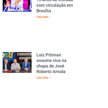
com circulação em
Brasília
Leia mais »
Luiz Pitiman
assume vice na
chapa de José
Roberto Arruda
Leia mais »