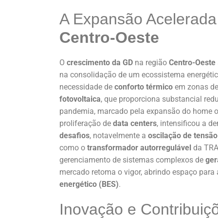
A Expansão Acelerad
Centro-Oeste
O
crescimento da GD
na região
Centro-Oeste
na consolidação de um ecossistema energétic
necessidade de
conforto térmico
em zonas de 
fotovoltaica
, que proporciona substancial red
pandemia, marcado pela expansão do home offi
proliferação de
data centers
, intensificou a 
desafios
, notavelmente a
oscilação de tensão
como o
transformador autorregulável
da TRA
gerenciamento de sistemas complexos de
ger
mercado retoma o vigor, abrindo espaço para
energético (BES)
.
Inovação e Contribuiç