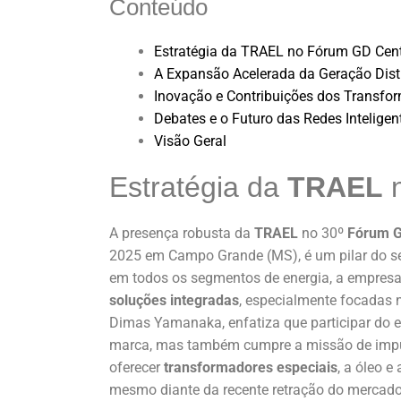
Conteúdo
Estratégia da TRAEL no Fórum GD Cent
A Expansão Acelerada da Geração Distr
Inovação e Contribuições dos Transfo
Debates e o Futuro das Redes Intelige
Visão Geral
Estratégia da
TRAEL
A presença robusta da
TRAEL
no 30º
Fórum G
2025 em Campo Grande (MS), é um pilar do s
em todos os segmentos de energia, a empresa
soluções integradas
, especialmente focadas
Dimas Yamanaka, enfatiza que participar do 
marca, mas também cumpre a missão de impul
oferecer
transformadores especiais
, a óleo 
mesmo diante da recente retração do mercado