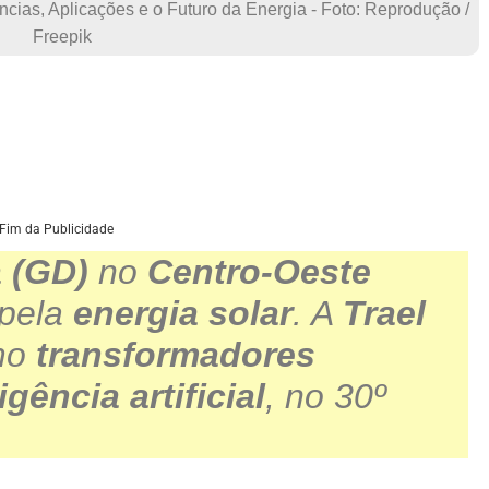
ndências, Aplicações e o Futuro da Energia - Foto: Reprodução /
Freepik
Fim da Publicidade
a (GD)
no
Centro-Oeste
 pela
energia solar
. A
Trael
omo
transformadores
igência artificial
, no 30º