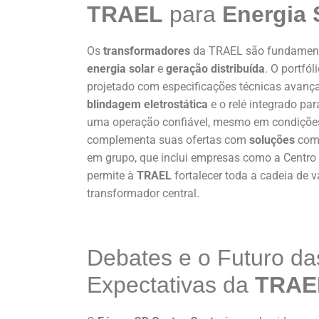
TRAEL
para
Energia 
Os
transformadores
da TRAEL são fundamentai
energia solar
e
geração distribuída
. O portfó
projetado com especificações técnicas avan
blindagem eletrostática
e o relé integrado pa
uma operação confiável, mesmo em condiçõe
complementa suas ofertas com
soluções
co
em grupo, que inclui empresas como a Centro 
permite à
TRAEL
fortalecer toda a cadeia de v
transformador central.
Debates e o Futuro d
Expectativas da
TRAE