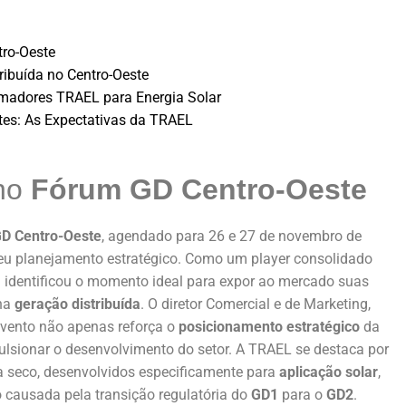
ro-Oeste
ibuída no Centro-Oeste
rmadores TRAEL para Energia Solar
ntes: As Expectativas da TRAEL
no
Fórum GD Centro-Oeste
D Centro-Oeste
, agendado para 26 e 27 de novembro de
eu planejamento estratégico. Como um player consolidado
 identificou o momento ideal para expor ao mercado suas
 na
geração distribuída
. O diretor Comercial e de Marketing,
evento não apenas reforça o
posicionamento estratégico
da
sionar o desenvolvimento do setor. A TRAEL se destaca por
e a seco, desenvolvidos especificamente para
aplicação solar
,
 causada pela transição regulatória do
GD1
para o
GD2
.