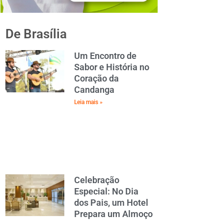
De Brasília
Um Encontro de
Sabor e História no
Coração da
Candanga
Leia mais »
Celebração
Especial: No Dia
dos Pais, um Hotel
Prepara um Almoço