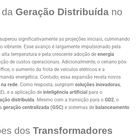
a da
Geração Distribuída
no
superou significativamente as projeções iniciais, culminando
o vibrante. Esse avanço é largamente impulsionado pela
alta temperatura e pela crescente adoção de
energia
ução de custos operacionais. Adicionalmente, o cenário pós-
ce, o aumento da frota de veículos elétricos e a
demanda energética. Contudo, essa expansão revela novos
 na rede
. Como resposta, surgiram
soluções inovadoras
,
EL e a aplicação de
inteligência artificial
para o
ação distribuída
. Mesmo com a transição para o
GD2
, o
 a
geração centralizada (GSC)
e sistemas de
balanceamento
ões dos
Transformadores