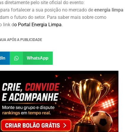
s diretamente pelo site oficial do evento:
 para fortalecer a sua posição no mercado de
energia limpa
dam o futuro do setor. Para saber mais sobre como
 link d
o Portal Energia Limpa
.
NUA APÓS A PUBLICIDADE
dIn
WhatsApp