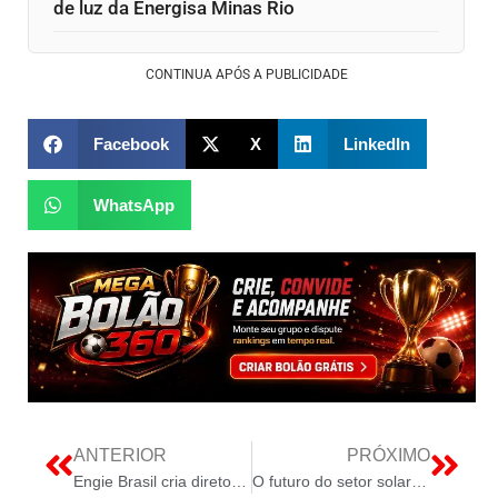
de luz da Energisa Minas Rio
CONTINUA APÓS A PUBLICIDADE
Facebook
X
LinkedIn
WhatsApp
ANTERIOR
PRÓXIMO
Engie Brasil cria diretoria de comunicação e marketing sob liderança de Michele Schifino
O futuro do setor solar depende do cliente