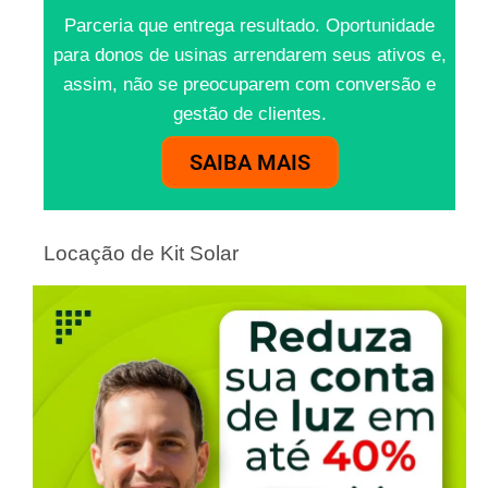
Parceria que entrega resultado. Oportunidade
para donos de usinas arrendarem seus ativos e,
assim, não se preocuparem com conversão e
gestão de clientes.
SAIBA MAIS
Locação de Kit Solar