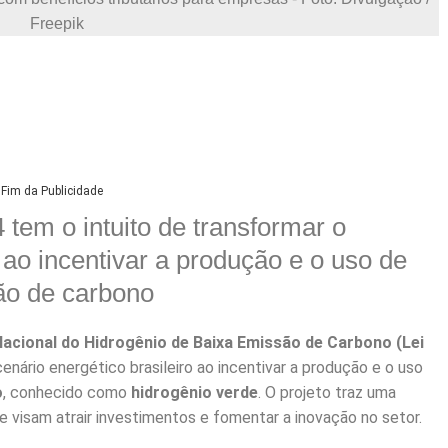
Freepik
Fim da Publicidade
 tem o intuito de transformar o
o ao incentivar a produção e o uso de
ão de carbono
Nacional do Hidrogênio de Baixa Emissão de Carbono (Lei
enário energético brasileiro ao incentivar a produção e o uso
o
, conhecido como
hidrogênio verde
. O projeto traz uma
ue visam atrair investimentos e fomentar a inovação no setor.