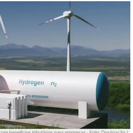
om benefícios tributários para empresas - Foto: Divulgação /