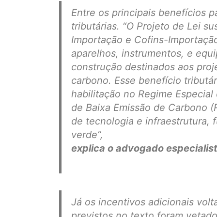
Entre os principais benefícios
tributárias.
“O Projeto de Lei su
Importação e Cofins-Importaçã
aparelhos, instrumentos, e eq
construção destinados aos proj
carbono. Esse benefício tributár
habilitação no Regime Especial
de Baixa Emissão de Carbono (Re
de tecnologia e infraestrutura,
verde”,
explica o advogado especialista
Já os incentivos adicionais vo
previstos no texto foram vetad