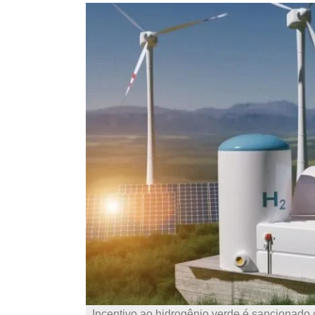
Incentivo ao hidrogênio verde é sancionado c