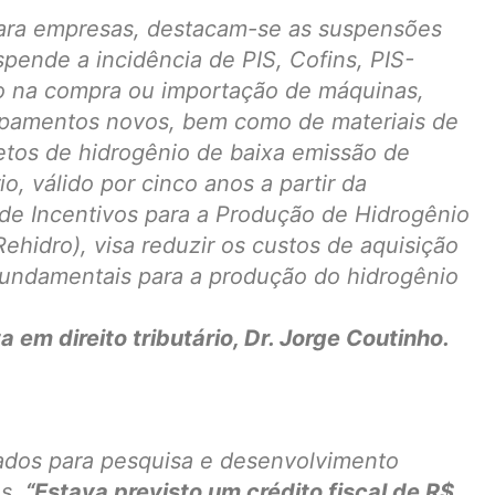
 para empresas, destacam-se as suspensões
spende a incidência de PIS, Cofins, PIS-
o na compra ou importação de máquinas,
uipamentos novos, bem como de materiais de
etos de hidrogênio de baixa emissão de
io, válido por cinco anos a partir da
 de Incentivos para a Produção de Hidrogênio
hidro), visa reduzir os custos de aquisição
 fundamentais para a produção do hidrogênio
 em direito tributário, Dr. Jorge Coutinho.
ltados para pesquisa e desenvolvimento
os.
“Estava previsto um crédito fiscal de R$