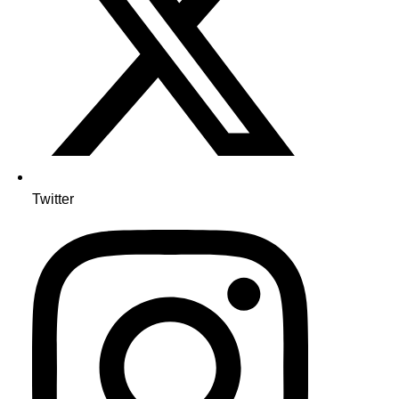
Twitter