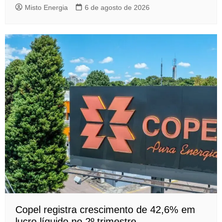
Misto Energia
6 de agosto de 2026
Copel registra crescimento de 42,6% em
lucro líquido no 2º trimestre