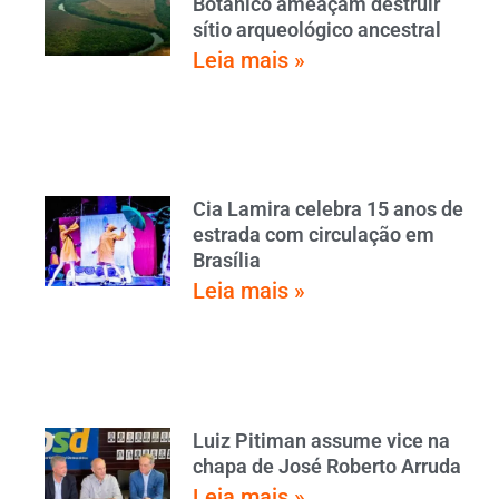
Botânico ameaçam destruir
sítio arqueológico ancestral
Leia mais »
Cia Lamira celebra 15 anos de
estrada com circulação em
Brasília
Leia mais »
Luiz Pitiman assume vice na
chapa de José Roberto Arruda
Leia mais »