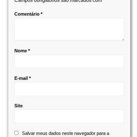
Campos obrigatórios são marcados com
*
Comentário
*
Nome
*
E-mail
*
Site
Salvar meus dados neste navegador para a