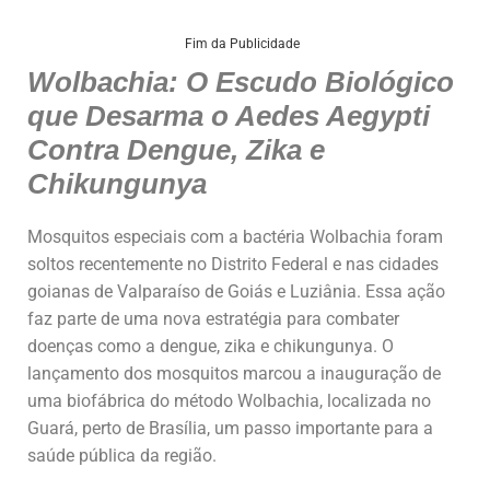
h
a
n
m
h
at
c
k
ai
ar
Fim da Publicidade
Wolbachia: O Escudo Biológico
s
e
e
l
e
que Desarma o Aedes Aegypti
A
b
dI
Contra Dengue, Zika e
p
o
n
Chikungunya
p
o
k
Mosquitos especiais com a bactéria Wolbachia foram
soltos recentemente no Distrito Federal e nas cidades
goianas de Valparaíso de Goiás e Luziânia. Essa ação
faz parte de uma nova estratégia para combater
doenças como a dengue, zika e chikungunya. O
lançamento dos mosquitos marcou a inauguração de
uma biofábrica do método Wolbachia, localizada no
Guará, perto de Brasília, um passo importante para a
saúde pública da região.