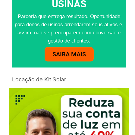
USINAS
Parceria que entrega resultado. Oportunidade
para donos de usinas arrendarem seus ativos e,
assim, não se preocuparem com conversão e
gestão de clientes.
SAIBA MAIS
Locação de Kit Solar