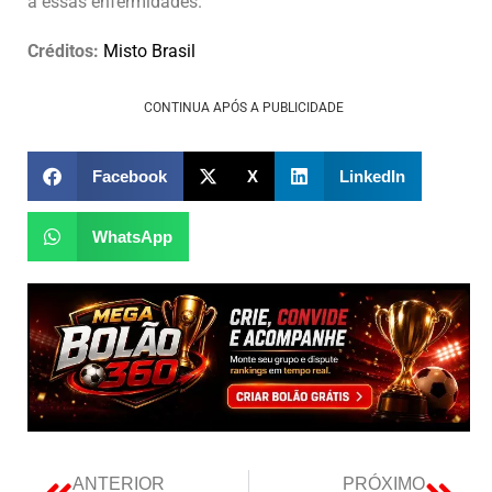
a essas enfermidades.
Créditos:
Misto Brasil
CONTINUA APÓS A PUBLICIDADE
Facebook
X
LinkedIn
WhatsApp
ANTERIOR
PRÓXIMO