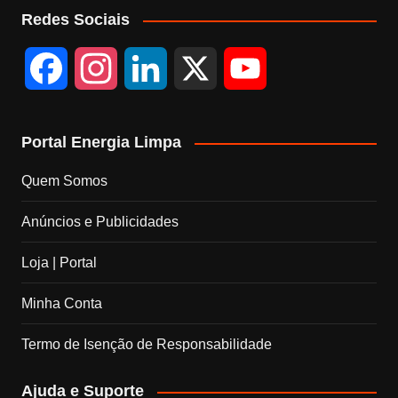
Redes Sociais
F
I
L
X
Y
a
n
i
o
Portal Energia Limpa
c
s
n
u
Quem Somos
e
t
k
T
Anúncios e Publicidades
b
a
e
u
Loja | Portal
o
g
d
b
Minha Conta
o
r
I
e
Termo de Isenção de Responsabilidade
k
a
n
C
Ajuda e Suporte