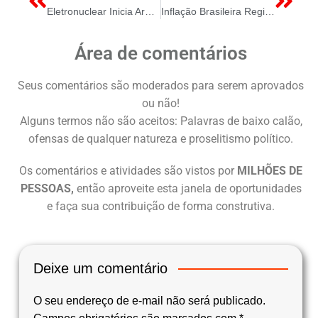
Eletronuclear Inicia Armazenamento a Seco de Combustíveis Usados de Angra 1 um Marco de Segurança e Sustentabilidade
Inflação Brasileira Registra Deflação de 0,11% em Agosto com Energia Elétrica Liderando a Queda dos Preços
Área de comentários
Seus comentários são moderados para serem aprovados
ou não!
Alguns termos não são aceitos: Palavras de baixo calão,
ofensas de qualquer natureza e proselitismo político.
Os comentários e atividades são vistos por
MILHÕES DE
PESSOAS,
então aproveite esta janela de oportunidades
e faça sua contribuição de forma construtiva.
Deixe um comentário
O seu endereço de e-mail não será publicado.