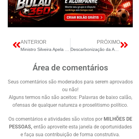
ANTERIOR
PRÓXIMO
Ministro Silveira Apela ao Senado por Estabilidade Regulatória Após Derrota do Governo na Câmara sobre PL Antifacção
Descarbonização da Amazônia: Investimentos para Energia Sustentável
Área de comentários
Seus comentários são moderados para serem aprovados
ou não!
Alguns termos não são aceitos: Palavras de baixo calão,
ofensas de qualquer natureza e proselitismo político.
Os comentários e atividades são vistos por
MILHÕES DE
PESSOAS,
então aproveite esta janela de oportunidades
e faça sua contribuição de forma construtiva.