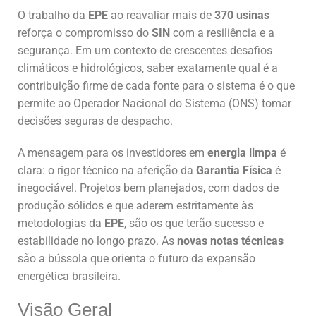
O trabalho da
EPE
ao reavaliar mais de
370 usinas
reforça o compromisso do
SIN
com a resiliência e a
segurança. Em um contexto de crescentes desafios
climáticos e hidrológicos, saber exatamente qual é a
contribuição firme de cada fonte para o sistema é o que
permite ao Operador Nacional do Sistema (ONS) tomar
decisões seguras de despacho.
A mensagem para os investidores em
energia limpa
é
clara: o rigor técnico na aferição da
Garantia Física
é
inegociável. Projetos bem planejados, com dados de
produção sólidos e que aderem estritamente às
metodologias da
EPE
, são os que terão sucesso e
estabilidade no longo prazo. As
novas notas técnicas
são a bússola que orienta o futuro da expansão
energética brasileira.
Visão Geral