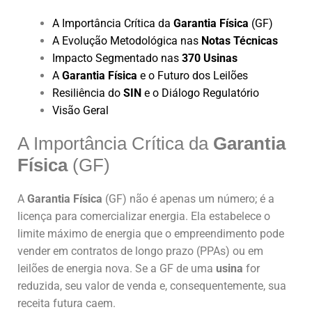
A Importância Crítica da
Garantia Física
(GF)
A Evolução Metodológica nas
Notas Técnicas
Impacto Segmentado nas
370 Usinas
A
Garantia Física
e o Futuro dos Leilões
Resiliência do
SIN
e o Diálogo Regulatório
Visão Geral
A Importância Crítica da
Garantia
Física
(GF)
A
Garantia Física
(GF) não é apenas um número; é a
licença para comercializar energia. Ela estabelece o
limite máximo de energia que o empreendimento pode
vender em contratos de longo prazo (PPAs) ou em
leilões de energia nova. Se a GF de uma
usina
for
reduzida, seu valor de venda e, consequentemente, sua
receita futura caem.