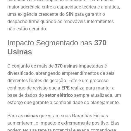
maior aderência entre a capacidade teórica e a prática,
uma exigência crescente do
SIN
para garantir o
despacho firme quando as renováveis intermitentes
não estão gerando.
Impacto Segmentado nas
370
Usinas
O conjunto de mais de
370 usinas
impactadas é
diversificado, abrangendo empreendimentos de seis
diferentes fontes de geração. Este é um processo
contínuo de revisão que a
EPE
realiza para manter a
base de dados do
setor elétrico
sempre atualizada, um
esforço que garante a confiabilidade do planejamento.
Para as
usinas
que viram suas Garantias Físicas
aumentarem, o impacto é extremamente positivo. Elas
podem ter sua receita potencial elevada, tornando-se