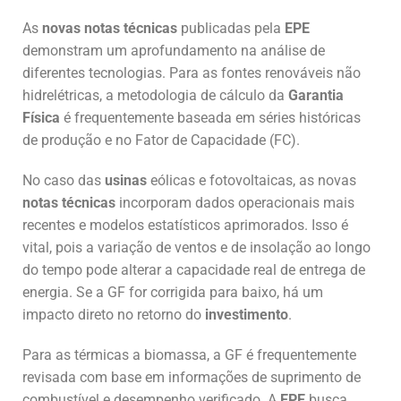
As
novas notas técnicas
publicadas pela
EPE
demonstram um aprofundamento na análise de
diferentes tecnologias. Para as fontes renováveis não
hidrelétricas, a metodologia de cálculo da
Garantia
Física
é frequentemente baseada em séries históricas
de produção e no Fator de Capacidade (FC).
No caso das
usinas
eólicas e fotovoltaicas, as novas
notas técnicas
incorporam dados operacionais mais
recentes e modelos estatísticos aprimorados. Isso é
vital, pois a variação de ventos e de insolação ao longo
do tempo pode alterar a capacidade real de entrega de
energia. Se a GF for corrigida para baixo, há um
impacto direto no retorno do
investimento
.
Para as térmicas a biomassa, a GF é frequentemente
revisada com base em informações de suprimento de
combustível e desempenho verificado. A
EPE
busca