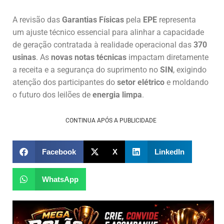
A revisão das
Garantias Físicas
pela
EPE
representa
um ajuste técnico essencial para alinhar a capacidade
de geração contratada à realidade operacional das
370
usinas
. As
novas notas técnicas
impactam diretamente
a receita e a segurança do suprimento no
SIN
, exigindo
atenção dos participantes do
setor elétrico
e moldando
o futuro dos leilões de
energia limpa
.
CONTINUA APÓS A PUBLICIDADE
Facebook
X
LinkedIn
WhatsApp