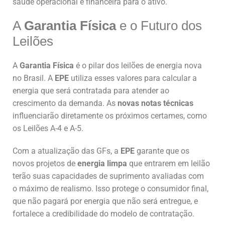
saúde operacional e financeira para o ativo.
A
Garantia Física
e o Futuro dos
Leilões
A
Garantia Física
é o pilar dos leilões de energia nova
no Brasil. A
EPE
utiliza esses valores para calcular a
energia que será contratada para atender ao
crescimento da demanda. As
novas notas técnicas
influenciarão diretamente os próximos certames, como
os Leilões A-4 e A-5.
Com a atualização das GFs, a
EPE
garante que os
novos projetos de
energia limpa
que entrarem em leilão
terão suas capacidades de suprimento avaliadas com
o máximo de realismo. Isso protege o consumidor final,
que não pagará por energia que não será entregue, e
fortalece a credibilidade do modelo de contratação.