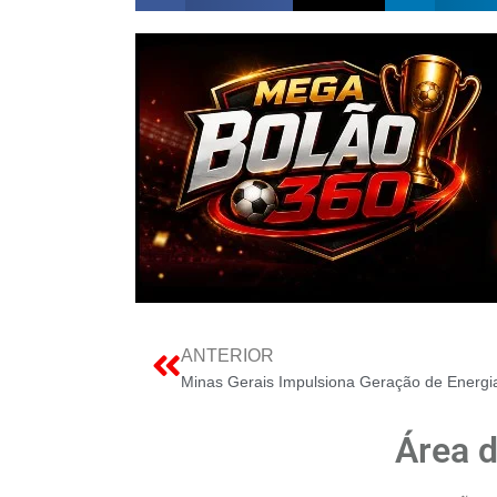
ANTERIOR
Área 