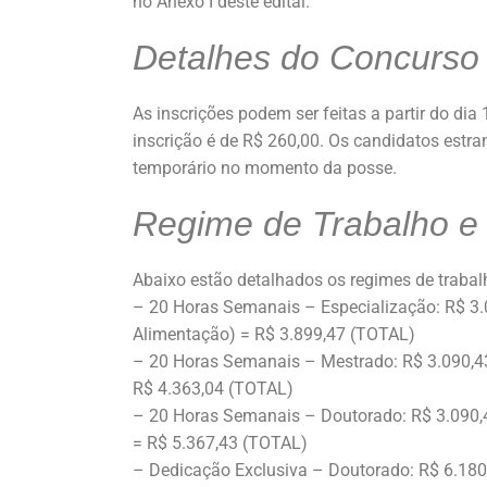
no Anexo I deste edital.
Detalhes do Concurso
As inscrições podem ser feitas a partir do dia 
inscrição é de R$ 260,00. Os candidatos estran
temporário no momento da posse.
Regime de Trabalho e
Abaixo estão detalhados os regimes de trabal
– 20 Horas Semanais – Especialização: R$ 3.0
Alimentação) = R$ 3.899,47 (TOTAL)
– 20 Horas Semanais – Mestrado: R$ 3.090,43 
R$ 4.363,04 (TOTAL)
– 20 Horas Semanais – Doutorado: R$ 3.090,43
= R$ 5.367,43 (TOTAL)
– Dedicação Exclusiva – Doutorado: R$ 6.180,8