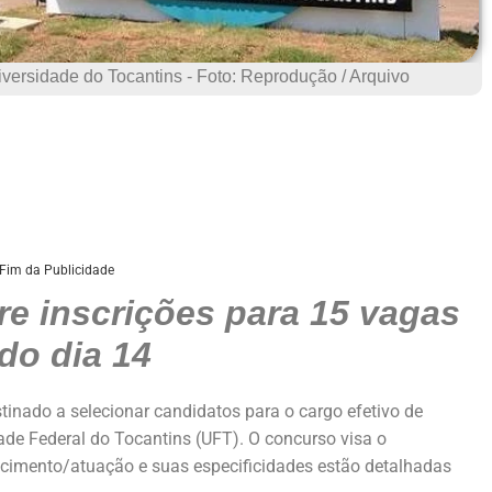
iversidade do Tocantins - Foto: Reprodução / Arquivo
Fim da Publicidade
e inscrições para 15 vagas
 do dia 14
stinado a selecionar candidatos para o cargo efetivo de
dade Federal do Tocantins (UFT). O concurso visa o
ecimento/atuação e suas especificidades estão detalhadas