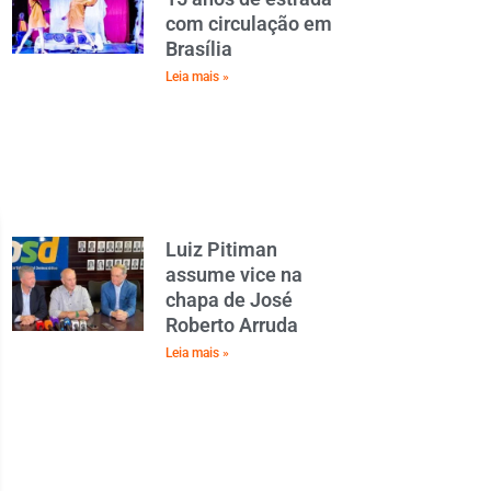
com circulação em
Brasília
Leia mais »
Luiz Pitiman
assume vice na
chapa de José
Roberto Arruda
Leia mais »