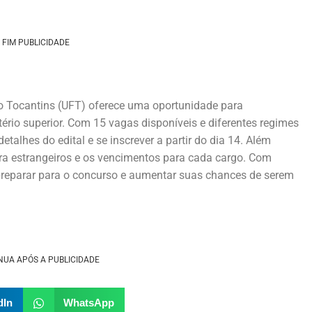
FIM PUBLICIDADE
do Tocantins (UFT) oferece uma oportunidade para
ério superior. Com 15 vagas disponíveis e diferentes regimes
etalhes do edital e se inscrever a partir do dia 14. Além
para estrangeiros e os vencimentos para cada cargo. Com
reparar para o concurso e aumentar suas chances de serem
NUA APÓS A PUBLICIDADE
dIn
WhatsApp