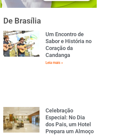
De Brasília
Um Encontro de
Sabor e História no
Coração da
Candanga
Leia mais »
Celebração
Especial: No Dia
dos Pais, um Hotel
Prepara um Almoço