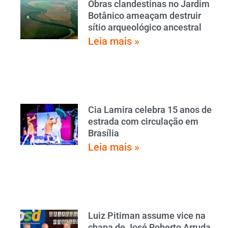
Obras clandestinas no Jardim
Botânico ameaçam destruir
sítio arqueológico ancestral
Leia mais »
Cia Lamira celebra 15 anos de
estrada com circulação em
Brasília
Leia mais »
Luiz Pitiman assume vice na
chapa de José Roberto Arruda