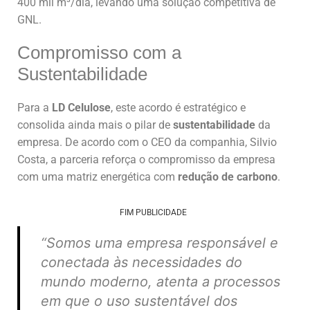
400 mil m³/dia, levando uma solução competitiva de
GNL.
Compromisso com a
Sustentabilidade
Para a
LD Celulose
, este acordo é estratégico e
consolida ainda mais o pilar de
sustentabilidade
da
empresa. De acordo com o CEO da companhia, Silvio
Costa, a parceria reforça o compromisso da empresa
com uma matriz energética com
redução de carbono
.
FIM PUBLICIDADE
“Somos uma empresa responsável e
conectada às necessidades do
mundo moderno, atenta a processos
em que o uso sustentável dos