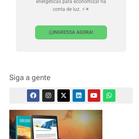
energéticas para economizar na
conta de luz. ⚡☀
INGRESSA AGORA!
Siga a gente