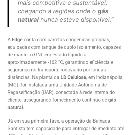
mais competitiva e sustentável,
chegando a regiões onde o
gás
natural
nunca esteve disponível.”
A
Edge
conta com carretas criogênicas próprias,
equipadas com tanque de duplo isolamento, capazes
de manter o GNL em estado líquido a
aproximadamente -162 °C, garantindo eficiência e
segurança no transporte rodoviário por longas
distâncias. Na planta da
LD Celulose
, em Indianápolis
(MG), foi instalada uma Unidade Autônoma de
Regaseificação (UAR), conectada à rede interna do
cliente, assegurando fornecimento contínuo de
gás
natural
.
Já em sua primeira fase, a operação da Baixada
Santista tem capacidade para entregar de imediato até