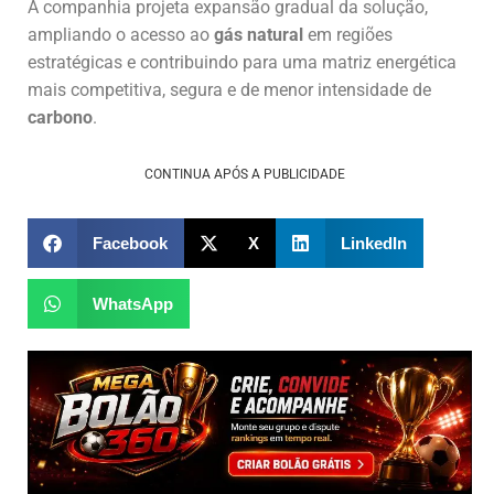
A companhia projeta expansão gradual da solução,
ampliando o acesso ao
gás natural
em regiões
estratégicas e contribuindo para uma matriz energética
mais competitiva, segura e de menor intensidade de
carbono
.
CONTINUA APÓS A PUBLICIDADE
Facebook
X
LinkedIn
WhatsApp