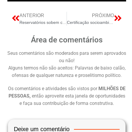
ANTERIOR
PRÓXIMO
Reservatórios sobem com chuvas intensas
Certificação socioambiental: Ecolmeia renova Selo Verde Diamante da Codevasf
Área de comentários
Seus comentários são moderados para serem aprovados
ou não!
Alguns termos não são aceitos: Palavras de baixo calão,
ofensas de qualquer natureza e proselitismo político.
Os comentários e atividades são vistos por
MILHÕES DE
PESSOAS,
então aproveite esta janela de oportunidades
e faça sua contribuição de forma construtiva.
Deixe um comentário