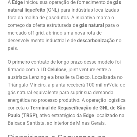
A
Edge
iniciou sua operação de fornecimento de
gás
natural liquefeito
(GNL) para indústrias localizadas
fora da malha de gasodutos. A iniciativa marca o
começo da oferta estruturada de
gás natural
para o
mercado off-grid, abrindo uma nova rota de
desenvolvimento industrial e de
descarbonização
no
país.
O primeiro contrato de longo prazo desse modelo foi
firmado com a
LD Celulose
, joint venture entre a
austríaca Lenzing e a brasileira Dexco. Localizada no
Triângulo Mineiro, a planta receberá 100 mil m³/dia de
gás natural equivalente para suprir sua demanda
energética no processo produtivo. A operação logística
conecta o
Terminal de Regaseificação de GNL
de São
Paulo (TRSP)
, ativo estratégico da
Edge
localizado na
Baixada Santista, ao interior de Minas Gerais.