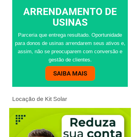
ARRENDAMENTO DE
USINAS
Parceria que entrega resultado. Oportunidade
para donos de usinas arrendarem seus ativos e,
assim, não se preocuparem com conversão e
gestão de clientes.
SAIBA MAIS
Locação de Kit Solar