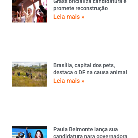
Grass oficializa candidatura e
promete reconstrução
Leia mais »
Brasília, capital dos pets,
destaca o DF na causa animal
Leia mais »
Paula Belmonte lança sua
candidatura para governadora