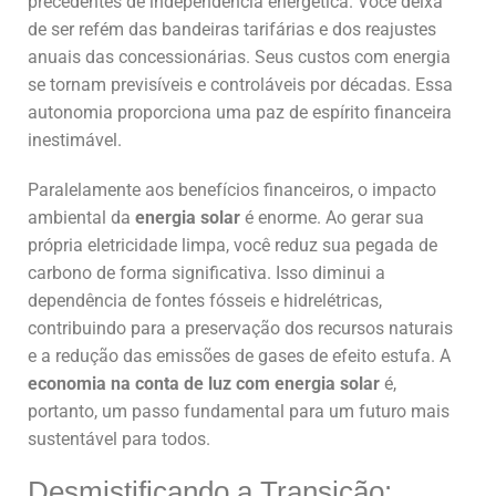
precedentes de independência energética. Você deixa
de ser refém das bandeiras tarifárias e dos reajustes
anuais das concessionárias. Seus custos com energia
se tornam previsíveis e controláveis por décadas. Essa
autonomia proporciona uma paz de espírito financeira
inestimável.
Paralelamente aos benefícios financeiros, o impacto
ambiental da
energia solar
é enorme. Ao gerar sua
própria eletricidade limpa, você reduz sua pegada de
carbono de forma significativa. Isso diminui a
dependência de fontes fósseis e hidrelétricas,
contribuindo para a preservação dos recursos naturais
e a redução das emissões de gases de efeito estufa. A
economia na conta de luz com energia solar
é,
portanto, um passo fundamental para um futuro mais
sustentável para todos.
Desmistificando a Transição: