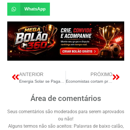
WhatsApp
ANTERIOR
PRÓXIMO
Energia Solar se Paga? Descubra o Tempo de Retorno do Investimento em Diferentes Cidades do Brasil
Economistas cortam projeção de inflação
Área de comentários
Seus comentários são moderados para serem aprovados
ou não!
Alguns termos não são aceitos: Palavras de baixo calão,