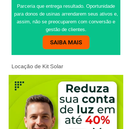
Parceria que entrega resultado. Oportunidade
para donos de usinas arrendarem seus ativos e,
assim, não se preocuparem com conversão e
gestão de clientes.
SAIBA MAIS
Locação de Kit Solar