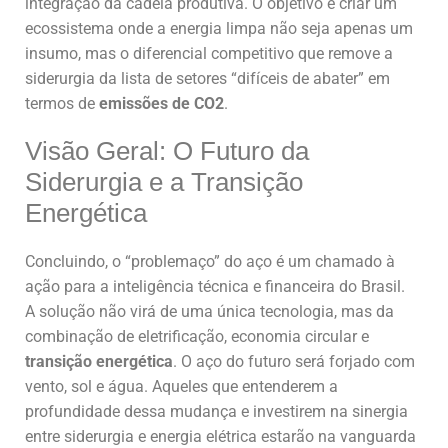
integração da cadeia produtiva. O objetivo é criar um
ecossistema onde a energia limpa não seja apenas um
insumo, mas o diferencial competitivo que remove a
siderurgia da lista de setores “difíceis de abater” em
termos de
emissões de CO2
.
Visão Geral: O Futuro da
Siderurgia e a Transição
Energética
Concluindo, o “problemaço” do aço é um chamado à
ação para a inteligência técnica e financeira do Brasil.
A solução não virá de uma única tecnologia, mas da
combinação de eletrificação, economia circular e
transição energética
. O aço do futuro será forjado com
vento, sol e água. Aqueles que entenderem a
profundidade dessa mudança e investirem na sinergia
entre siderurgia e energia elétrica estarão na vanguarda