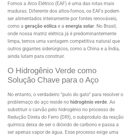
Fornos a Arco Elétrico (EAF) é uma das rotas mais
maduras. Diferente dos altos-fornos, os EAFs podem
ser alimentados inteiramente por fontes renováveis,
como a
geração eólica
e a
energia solar
. No Brasil,
onde nossa matriz elétrica já é predominantemente
limpa, temos uma vantagem competitiva natural que
outros gigantes siderúrgicos, como a China e a Índia,
ainda lutam para construir.
O Hidrogênio Verde como
Solução Chave para o Aço
No entanto, o verdadeiro “pulo do gato” para resolver o
problemaço do aço reside no
hidrogênio verde
. Ao
substituir o carvão pelo hidrogênio no processo de
Redução Direta do Ferro (DRI), o subproduto da reação
química deixa de ser o dióxido de carbono e passa a
ser apenas vapor de água. Esse processo exige uma