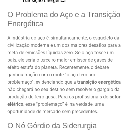
Transição Energética
O Problema do Aço e a Transição
Energética
A indústria do aço é, simultaneamente, o esqueleto da
civilização moderna e um dos maiores desafios para a
meta de emissões líquidas zero. Se o aço fosse um
país, ele seria o terceiro maior emissor de gases de
efeito estufa do planeta. Recentemente, o debate
ganhou tração com o mote “o aço tem um
problemaço”, evidenciando que a
transição energética
não chegará ao seu destino sem resolver o gargalo da
produção de ferro-gusa. Para os profissionais do
setor
elétrico
, esse “problemaço” é, na verdade, uma
oportunidade de mercado sem precedentes.
O Nó Górdio da Siderurgia