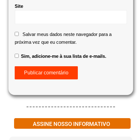
Site
Salvar meus dados neste navegador para a
próxima vez que eu comentar.
Sim, adicione-me à sua lista de e-mails.
ASSINE NOSSO INFORMATIVO