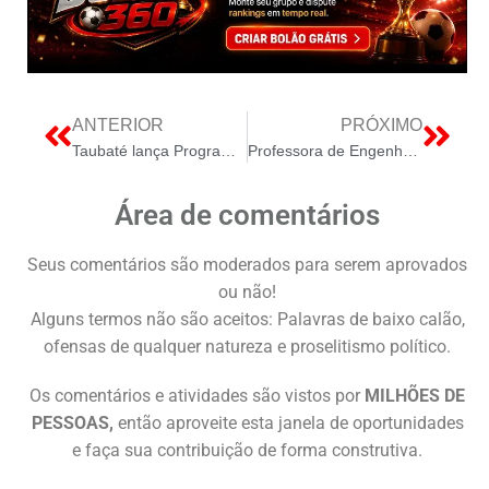
ANTERIOR
PRÓXIMO
Taubaté lança Programa de Incentivos para impulsionar inovação, geração de empregos e desenvolvimento sustentável
Professora de Engenharia Elétrica da FEI orienta sobre a abertura do mercado de energia no Brasil
Área de comentários
Seus comentários são moderados para serem aprovados
ou não!
Alguns termos não são aceitos: Palavras de baixo calão,
ofensas de qualquer natureza e proselitismo político.
Os comentários e atividades são vistos por
MILHÕES DE
PESSOAS,
então aproveite esta janela de oportunidades
e faça sua contribuição de forma construtiva.