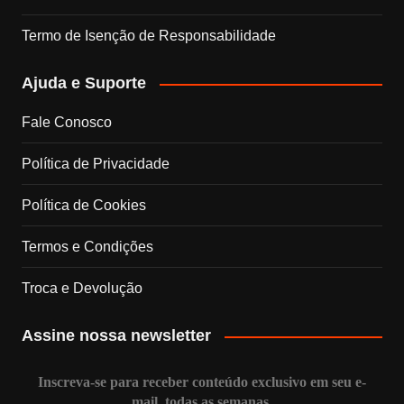
o
r
I
e
Termo de Isenção de Responsabilidade
k
a
n
C
Ajuda e Suporte
m
h
Fale Conosco
a
Política de Privacidade
n
Política de Cookies
n
Termos e Condições
e
Troca e Devolução
l
Assine nossa newsletter
Inscreva-se para receber conteúdo exclusivo em seu e-
mail, todas as semanas.