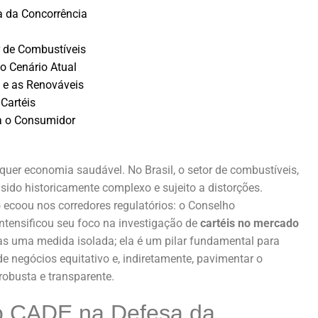
a da Concorrência
r de Combustíveis
o Cenário Atual
 e as Renováveis
Cartéis
ra o Consumidor
quer economia saudável. No Brasil, o setor de combustíveis,
 sido historicamente complexo e sujeito a distorções.
ecoou nos corredores regulatórios: o Conselho
ntensificou seu foco na investigação de
cartéis no mercado
nas uma medida isolada; ela é um pilar fundamental para
e negócios equitativo e, indiretamente, pavimentar o
obusta e transparente.
do CADE na Defesa da