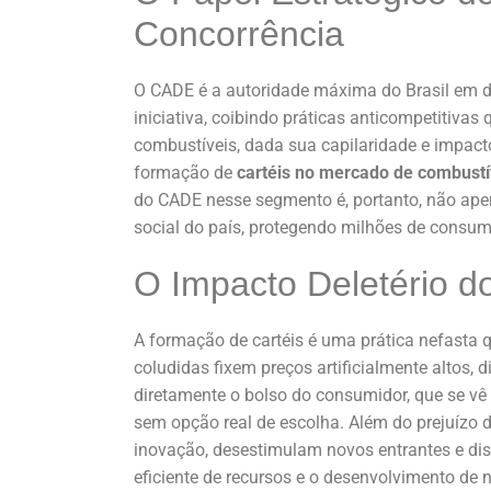
Concorrência
O CADE é a autoridade máxima do Brasil em def
iniciativa, coibindo práticas anticompetitiva
combustíveis, dada sua capilaridade e impacto 
formação de
cartéis no mercado de combustí
do CADE nesse segmento é, portanto, não apen
social do país, protegendo milhões de consum
O Impacto Deletério do
A formação de cartéis é uma prática nefasta 
coludidas fixem preços artificialmente altos, d
diretamente o bolso do consumidor, que se vê 
sem opção real de escolha. Além do prejuízo d
inovação, desestimulam novos entrantes e dis
eficiente de recursos e o desenvolvimento de 