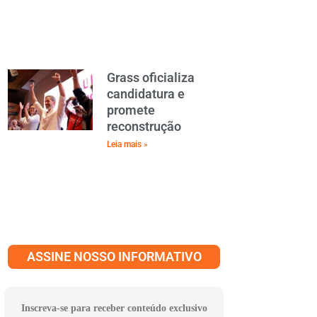
Grass oficializa
candidatura e
promete
reconstrução
Leia mais »
ASSINE NOSSO INFORMATIVO
Inscreva-se para receber conteúdo exclusivo