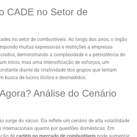
do CADE no Setor de
ades no setor de combustíveis. Ao longo dos anos, o órgão
impondo multas expressivas e restrições a empresas
iciados, demonstrando a complexidade e a persistência do
é um início, mas uma intensificação de esforços, um
onstante diante da criatividade dos grupos que tentam
m busca de lucros ilícitos e desmedidos.
 Agora? Análise do Cenário
 surge do vácuo. Ela reflete um cenário de alta volatilidade
es internacionais quanto por questões domésticas. Em
mação de
cartéis no mercado de combustíveis
pode aumentar,