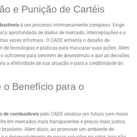
ção e Punição de Cartéis
bustíveis
é um processo intrinsecamente complexo. Exige
mica aprofundada de dados de mercado, interceptações e a
itas vezes informais. O CADE enfrenta o desafio de
am de tecnologias e práticas para mascarar suas ações. Além
 o suficiente para servirem de desestímulo e que as decisões
ra a efetividade de sua atuação e para a credibilidade do
 o Benefício para o
o de combustíveis
pelo CADE sinaliza um futuro com maior
sulte em mercados mais transparentes e preços mais justos,
r brasileiro. Além disso, ao promover um ambiente de
 e o desenvolvimento de novas soluções no setor. Isso não