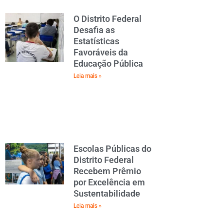
O Distrito Federal
Desafia as
Estatísticas
Favoráveis da
Educação Pública
Leia mais »
Escolas Públicas do
Distrito Federal
Recebem Prêmio
por Excelência em
Sustentabilidade
Leia mais »