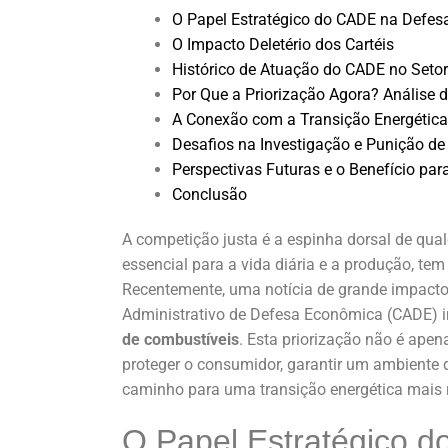
O Papel Estratégico do CADE na Defes
O Impacto Deletério dos Cartéis
Histórico de Atuação do CADE no Seto
Por Que a Priorização Agora? Análise d
A Conexão com a Transição Energética
Desafios na Investigação e Punição de 
Perspectivas Futuras e o Benefício pa
Conclusão
A competição justa é a espinha dorsal de qual
essencial para a vida diária e a produção, tem
Recentemente, uma notícia de grande impacto 
Administrativo de Defesa Econômica (CADE) i
de combustíveis
. Esta priorização não é ape
proteger o consumidor, garantir um ambiente d
caminho para uma transição energética mais r
O Papel Estratégico 