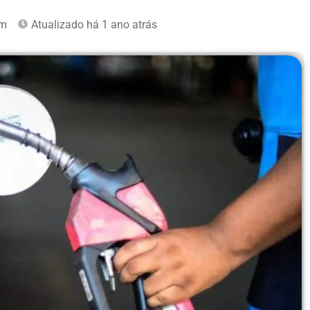
pm
Atualizado há 1 ano atrás