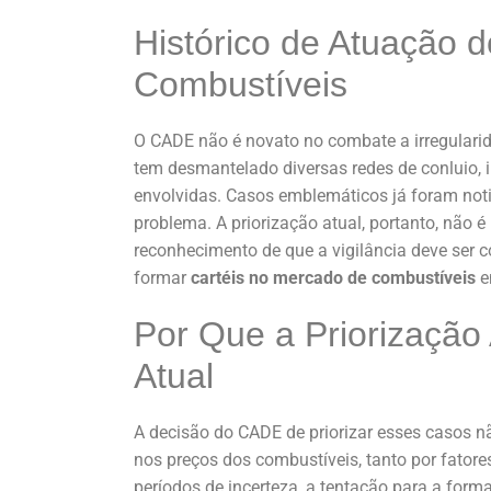
Histórico de Atuação 
Combustíveis
O CADE não é novato no combate a irregularid
tem desmantelado diversas redes de conluio, 
envolvidas. Casos emblemáticos já foram not
problema. A priorização atual, portanto, não 
reconhecimento de que a vigilância deve ser c
formar
cartéis no mercado de combustíveis
e
Por Que a Priorização
Atual
A decisão do CADE de priorizar esses casos não
nos preços dos combustíveis, tanto por fator
períodos de incerteza, a tentação para a for