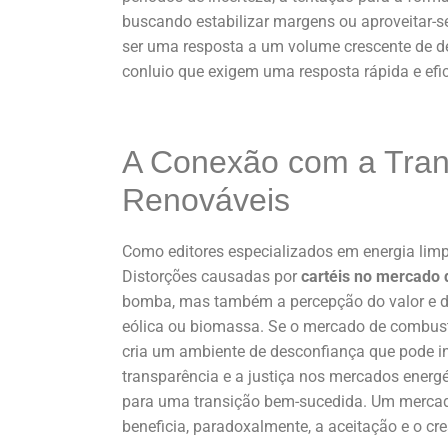
buscando estabilizar margens ou aproveitar-s
ser uma resposta a um volume crescente de d
conluio que exigem uma resposta rápida e efi
A Conexão com a Trans
Renováveis
Como editores especializados em energia limpa
Distorções causadas por
cartéis no mercado 
bomba, mas também a percepção do valor e da
eólica ou biomassa. Se o mercado de combustív
cria um ambiente de desconfiança que pode i
transparência e a justiça nos mercados energét
para uma transição bem-sucedida. Um mercado
beneficia, paradoxalmente, a aceitação e o cr