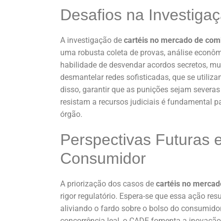
Desafios na Investiga
A investigação de
cartéis no mercado de com
uma robusta coleta de provas, análise econô
habilidade de desvendar acordos secretos, mu
desmantelar redes sofisticadas, que se utiliz
disso, garantir que as punições sejam severas
resistam a recursos judiciais é fundamental pa
órgão.
Perspectivas Futuras e
Consumidor
A priorização dos casos de
cartéis no mercad
rigor regulatório. Espera-se que essa ação re
aliviando o fardo sobre o bolso do consumido
concorrência leal, o CADE fomenta a inovação