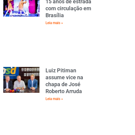
15 anos de estrada
com circulação em
Brasília
Leia mais »
Luiz Pitiman
assume vice na
chapa de José
Roberto Arruda
Leia mais »