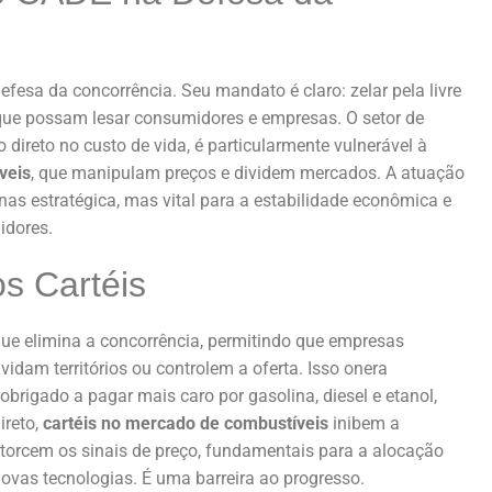
esa da concorrência. Seu mandato é claro: zelar pela livre
s que possam lesar consumidores e empresas. O setor de
direto no custo de vida, é particularmente vulnerável à
veis
, que manipulam preços e dividem mercados. A atuação
as estratégica, mas vital para a estabilidade econômica e
idores.
s Cartéis
que elimina a concorrência, permitindo que empresas
ividam territórios ou controlem a oferta. Isso onera
obrigado a pagar mais caro por gasolina, diesel e etanol,
ireto,
cartéis no mercado de combustíveis
inibem a
torcem os sinais de preço, fundamentais para a alocação
novas tecnologias. É uma barreira ao progresso.