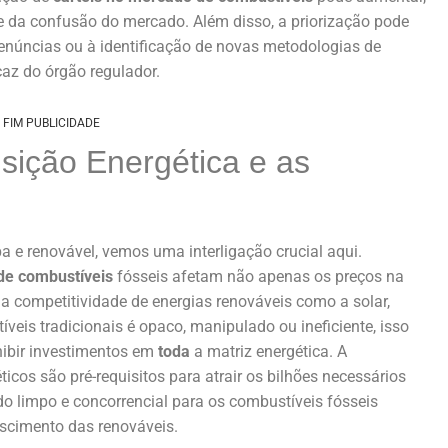
e da confusão do mercado. Além disso, a priorização pode
enúncias ou à identificação de novas metodologias de
caz do órgão regulador.
FIM PUBLICIDADE
ição Energética e as
 e renovável, vemos uma interligação crucial aqui.
de combustíveis
fósseis afetam não apenas os preços na
 competitividade de energias renováveis como a solar,
eis tradicionais é opaco, manipulado ou ineficiente, isso
nibir investimentos em
toda
a matriz energética. A
icos são pré-requisitos para atrair os bilhões necessários
 limpo e concorrencial para os combustíveis fósseis
escimento das renováveis.