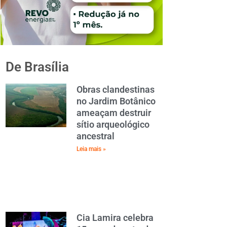
De Brasília
Obras clandestinas
no Jardim Botânico
ameaçam destruir
sítio arqueológico
ancestral
Leia mais »
Cia Lamira celebra