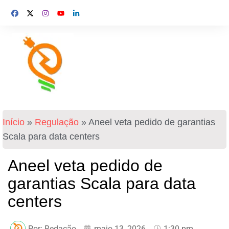
Início
»
Regulação
»
Aneel veta pedido de garantias
Scala para data centers
Aneel veta pedido de
garantias Scala para data
centers
Por:
Redação
maio 13, 2026
1:30 pm