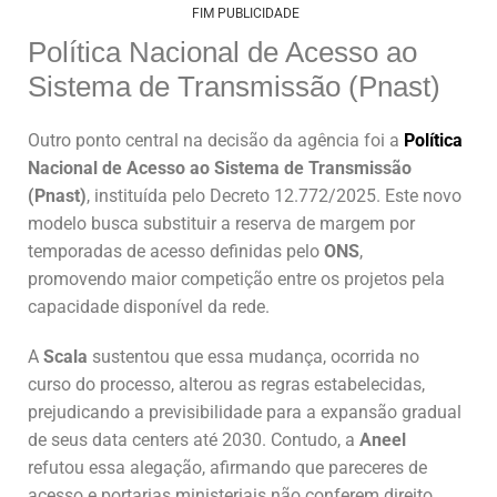
FIM PUBLICIDADE
Política Nacional de Acesso ao
Sistema de Transmissão (Pnast)
Outro ponto central na decisão da agência foi a
Política
Nacional de Acesso ao Sistema de Transmissão
(Pnast)
, instituída pelo Decreto 12.772/2025. Este novo
modelo busca substituir a reserva de margem por
temporadas de acesso definidas pelo
ONS
,
promovendo maior competição entre os projetos pela
capacidade disponível da rede.
A
Scala
sustentou que essa mudança, ocorrida no
curso do processo, alterou as regras estabelecidas,
prejudicando a previsibilidade para a expansão gradual
de seus data centers até 2030. Contudo, a
Aneel
refutou essa alegação, afirmando que pareceres de
acesso e portarias ministeriais não conferem direito