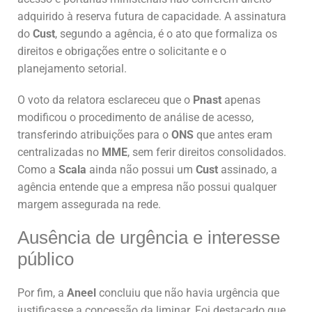
adquirido à reserva futura de capacidade. A assinatura
do
Cust
, segundo a agência, é o ato que formaliza os
direitos e obrigações entre o solicitante e o
planejamento setorial.
O voto da relatora esclareceu que o
Pnast
apenas
modificou o procedimento de análise de acesso,
transferindo atribuições para o
ONS
que antes eram
centralizadas no
MME
, sem ferir direitos consolidados.
Como a
Scala
ainda não possui um
Cust
assinado, a
agência entende que a empresa não possui qualquer
margem assegurada na rede.
Ausência de urgência e interesse
público
Por fim, a
Aneel
concluiu que não havia urgência que
justificasse a concessão da liminar. Foi destacado que