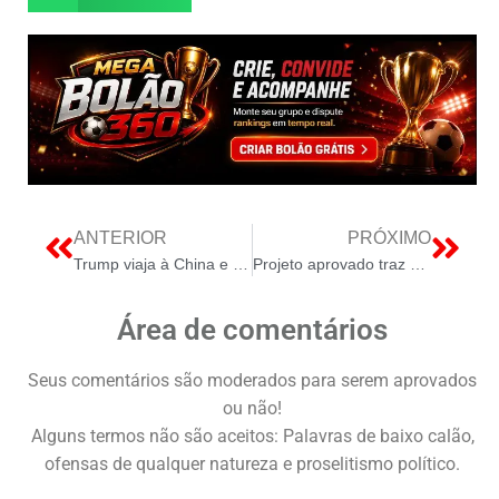
ANTERIOR
PRÓXIMO
Trump viaja à China e anima o mercado do dólar
Projeto aprovado traz a Tabela SUS Candanga
Área de comentários
Seus comentários são moderados para serem aprovados
ou não!
Alguns termos não são aceitos: Palavras de baixo calão,
ofensas de qualquer natureza e proselitismo político.