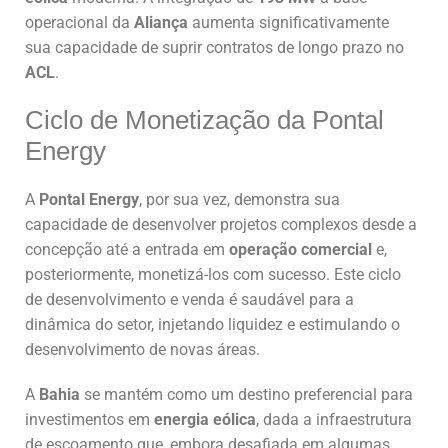
operacional da
Aliança
aumenta significativamente
sua capacidade de suprir contratos de longo prazo no
ACL
.
Ciclo de Monetização da Pontal
Energy
A
Pontal Energy
, por sua vez, demonstra sua
capacidade de desenvolver projetos complexos desde a
concepção até a entrada em
operação comercial
e,
posteriormente, monetizá-los com sucesso. Este ciclo
de desenvolvimento e venda é saudável para a
dinâmica do setor, injetando liquidez e estimulando o
desenvolvimento de novas áreas.
A
Bahia
se mantém como um destino preferencial para
investimentos em
energia eólica
, dada a infraestrutura
de escoamento que, embora desafiada em algumas