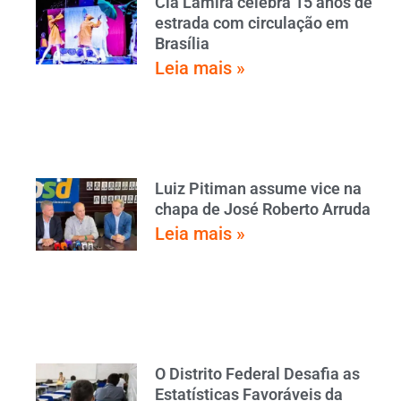
Cia Lamira celebra 15 anos de
estrada com circulação em
Brasília
Leia mais »
Luiz Pitiman assume vice na
chapa de José Roberto Arruda
Leia mais »
O Distrito Federal Desafia as
Estatísticas Favoráveis da