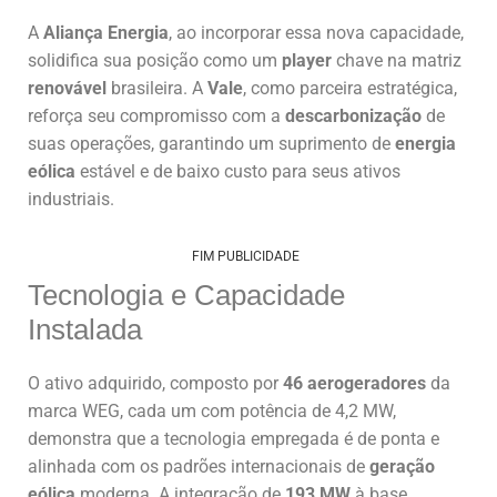
A
Aliança Energia
, ao incorporar essa nova capacidade,
solidifica sua posição como um
player
chave na matriz
renovável
brasileira. A
Vale
, como parceira estratégica,
reforça seu compromisso com a
descarbonização
de
suas operações, garantindo um suprimento de
energia
eólica
estável e de baixo custo para seus ativos
industriais.
FIM PUBLICIDADE
Tecnologia e Capacidade
Instalada
O ativo adquirido, composto por
46 aerogeradores
da
marca WEG, cada um com potência de 4,2 MW,
demonstra que a tecnologia empregada é de ponta e
alinhada com os padrões internacionais de
geração
eólica
moderna. A integração de
193 MW
à base