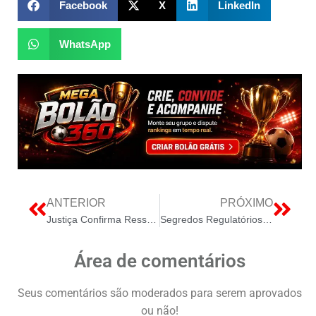
Facebook
X
LinkedIn
WhatsApp
ANTERIOR
PRÓXIMO
Justiça Confirma Ressarcimento da Newave Contra CCEE por Curtailment
Segredos Regulatórios para Instalação de Inversores Híbridos e Prevenção de Multas
Área de comentários
Seus comentários são moderados para serem aprovados
ou não!