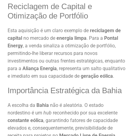
Reciclagem de Capital e
Otimização de Portfólio
Esta aquisição é um claro exemplo de
reciclagem de
capital
no mercado de
energia limpa
. Para a
Pontal
Energy
, a venda sinaliza a otimização de portfólio,
permitindo-lhe liberar recursos para novos
investimentos ou outras frentes estratégicas, enquanto
para a
Aliança Energia
, representa um salto qualitativo
e imediato em sua capacidade de
geração eólica
.
Importância Estratégica da Bahia
A escolha da
Bahia
não é aleatória. O estado
nordestino é um
hub
reconhecido por sua excelente
constante eólica
, garantindo fatores de capacidade
elevados e, consequentemente, previsibilidade de
receita para projetos no
Mercado Livre de Energia