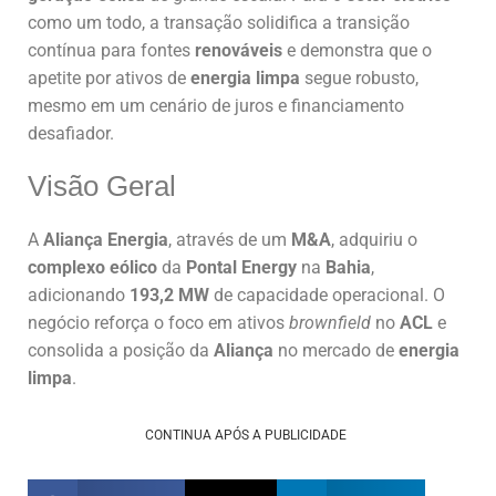
como um todo, a transação solidifica a transição
contínua para fontes
renováveis
e demonstra que o
apetite por ativos de
energia limpa
segue robusto,
mesmo em um cenário de juros e financiamento
desafiador.
Visão Geral
A
Aliança Energia
, através de um
M&A
, adquiriu o
complexo eólico
da
Pontal Energy
na
Bahia
,
adicionando
193,2 MW
de capacidade operacional. O
negócio reforça o foco em ativos
brownfield
no
ACL
e
consolida a posição da
Aliança
no mercado de
energia
limpa
.
CONTINUA APÓS A PUBLICIDADE