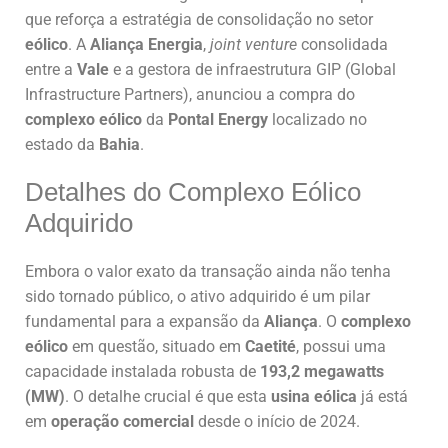
que reforça a estratégia de consolidação no setor
eólico
. A
Aliança Energia
,
joint venture
consolidada
entre a
Vale
e a gestora de infraestrutura GIP (Global
Infrastructure Partners), anunciou a compra do
complexo eólico
da
Pontal Energy
localizado no
estado da
Bahia
.
Detalhes do Complexo Eólico
Adquirido
Embora o valor exato da transação ainda não tenha
sido tornado público, o ativo adquirido é um pilar
fundamental para a expansão da
Aliança
. O
complexo
eólico
em questão, situado em
Caetité
, possui uma
capacidade instalada robusta de
193,2 megawatts
(MW)
. O detalhe crucial é que esta
usina eólica
já está
em
operação comercial
desde o início de 2024.