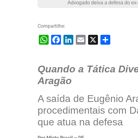
Advogado deixa a defesa do ex-
Compartilhe:
W
F
Li
E
X
S
h
a
n
m
h
at
c
k
ai
ar
Quando a Tática Dive
s
e
e
l
e
A
b
dI
Aragão
p
o
n
A saída de Eugênio Ar
p
o
k
procedimentais com Da
que atua na defesa
Por Misto Brasil – DF