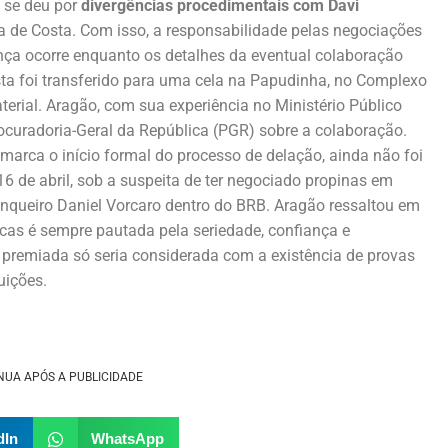
 se deu por
divergências procedimentais com Davi
a de Costa. Com isso, a responsabilidade pelas negociações
nça ocorre enquanto os detalhes da eventual colaboração
ta foi transferido para uma cela na Papudinha, no Complexo
terial. Aragão, com sua experiência no Ministério Público
rocuradoria-Geral da República (PGR) sobre a colaboração.
 marca o início formal do processo de delação, ainda não foi
6 de abril, sob a suspeita de ter negociado propinas em
anqueiro Daniel Vorcaro dentro do BRB. Aragão ressaltou em
dicas é sempre pautada pela seriedade, confiança e
 premiada só seria considerada com a existência de provas
uições.
NUA APÓS A PUBLICIDADE
dIn
WhatsApp