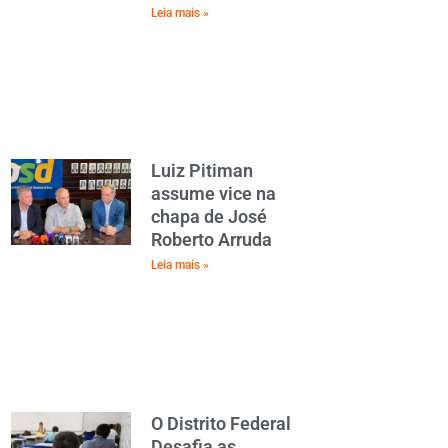
Leia mais »
Luiz Pitiman
assume vice na
chapa de José
Roberto Arruda
Leia mais »
O Distrito Federal
Desafia as