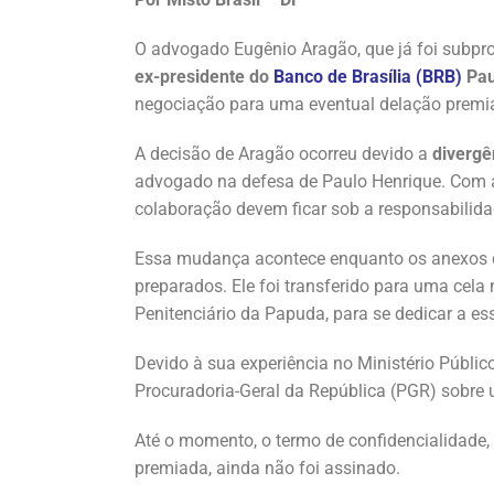
O advogado Eugênio Aragão, que já foi subpro
ex-presidente do
Banco de Brasília (BRB)
Pau
negociação para uma eventual delação premi
A decisão de Aragão ocorreu devido a
divergê
advogado na defesa de Paulo Henrique. Com a
colaboração devem ficar sob a responsabilida
Essa mudança acontece enquanto os anexos d
preparados. Ele foi transferido para uma cel
Penitenciário da Papuda, para se dedicar a ess
Devido à sua experiência no Ministério Públic
Procuradoria-Geral da República (PGR) sobre 
Até o momento, o termo de confidencialidade,
premiada, ainda não foi assinado.