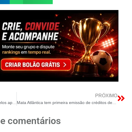
PRÓXIMO
Regras do consignado são desconhecidas pelos aposentados
Mata Atlântica tem primeira emissão de créditos de carbono por restauração com nativas
de comentários