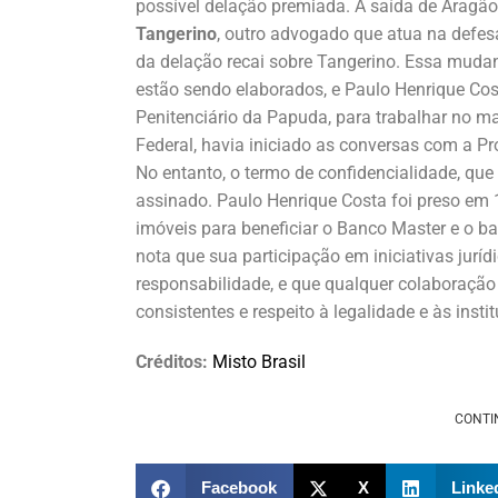
possível delação premiada. A saída de Aragão
Tangerino
, outro advogado que atua na defes
da delação recai sobre Tangerino. Essa muda
estão sendo elaborados, e Paulo Henrique Cos
Penitenciário da Papuda, para trabalhar no ma
Federal, havia iniciado as conversas com a P
No entanto, o termo de confidencialidade, que
assinado. Paulo Henrique Costa foi preso em 1
imóveis para beneficiar o Banco Master e o b
nota que sua participação em iniciativas jurí
responsabilidade, e que qualquer colaboração
consistentes e respeito à legalidade e às instit
Créditos:
Misto Brasil
CONTI
Facebook
X
Linke