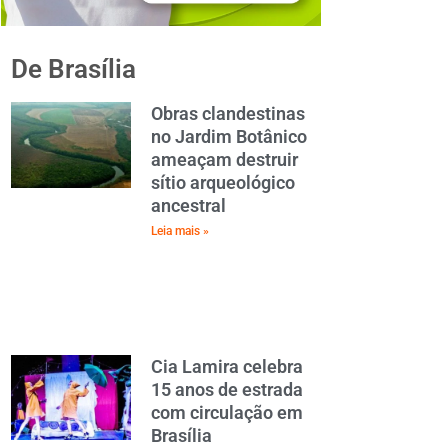
De Brasília
Obras clandestinas
no Jardim Botânico
ameaçam destruir
sítio arqueológico
ancestral
Leia mais »
Cia Lamira celebra
15 anos de estrada
com circulação em
Brasília