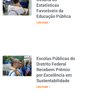
Estatísticas
Favoráveis da
Educação Pública
Leia mais »
Escolas Públicas do
Distrito Federal
Recebem Prêmio
por Excelência em
Sustentabilidade
Leia mais »