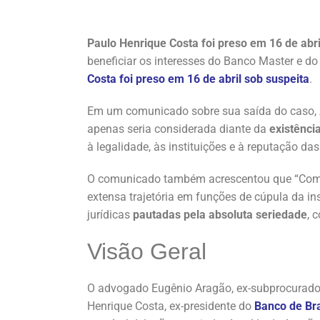
Paulo Henrique Costa foi preso em 16 de abri
beneficiar os interesses do Banco Master e d
Costa foi preso em 16 de abril sob suspeita
.
Em um comunicado sobre sua saída do caso, 
apenas seria considerada diante da
existênci
à legalidade, às instituições e à reputação da
O comunicado também acrescentou que “Com q
extensa trajetória em funções de cúpula da ins
jurídicas
pautadas pela absoluta seriedade
, 
Visão Geral
O advogado Eugênio Aragão, ex-subprocurador
Henrique Costa, ex-presidente do
Banco de Bra