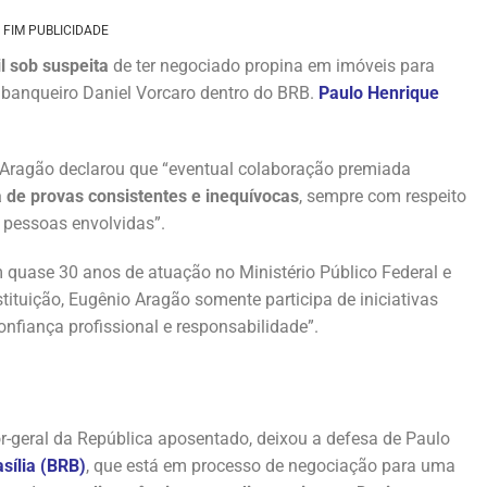
FIM PUBLICIDADE
l sob suspeita
de ter negociado propina em imóveis para
o banqueiro Daniel Vorcaro dentro do BRB.
Paulo Henrique
Aragão declarou que “eventual colaboração premiada
a de provas consistentes e inequívocas
, sempre com respeito
s pessoas envolvidas”.
uase 30 anos de atuação no Ministério Público Federal e
tituição, Eugênio Aragão somente participa de iniciativas
confiança profissional e responsabilidade”.
-geral da República aposentado, deixou a defesa de Paulo
sília (BRB)
, que está em processo de negociação para uma