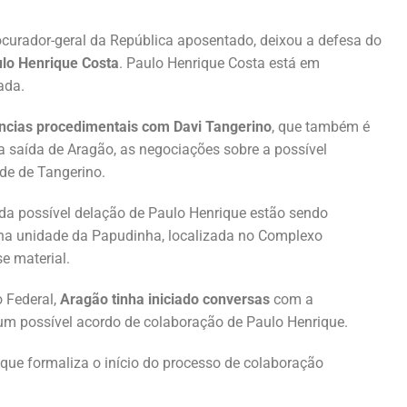
curador-geral da República aposentado, deixou a defesa do
lo Henrique Costa
. Paulo Henrique Costa está em
ada.
ncias procedimentais com Davi Tangerino
, que também é
 saída de Aragão, as negociações sobre a possível
de de Tangerino.
a possível delação de Paulo Henrique estão sendo
a na unidade da Papudinha, localizada no Complexo
e material.
o Federal,
Aragão tinha iniciado conversas
com a
um possível acordo de colaboração de Paulo Henrique.
 que formaliza o início do processo de colaboração