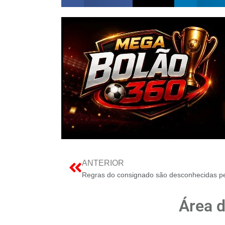
ANTERIOR
Área 