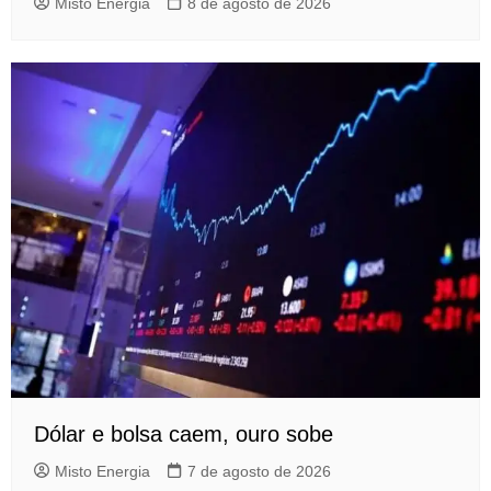
Misto Energia
8 de agosto de 2026
Dólar e bolsa caem, ouro sobe
Misto Energia
7 de agosto de 2026