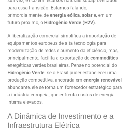
sua vez, é rico em recursos naturais subaproveitados
para essa transição. Estamos falando,
primordialmente, de
energia eólica
,
solar
e, em um
futuro próximo, o
Hidrogênio Verde (H2V)
.
A liberalização comercial simplifica a importação de
equipamentos europeus de alta tecnologia para
modernização de redes e aumento da eficiência, mas,
principalmente, facilita a exportação de
commodities
energéticas verdes brasileiras. Pense no potencial do
Hidrogênio Verde
: se o Brasil puder estabelecer uma
produção competitiva, ancorada em
energia renovável
abundante, ele se torna um fornecedor estratégico para
a indústria europeia, que enfrenta custos de energia
interna elevados.
A Dinâmica de Investimento e a
Infraestrutura Elétrica