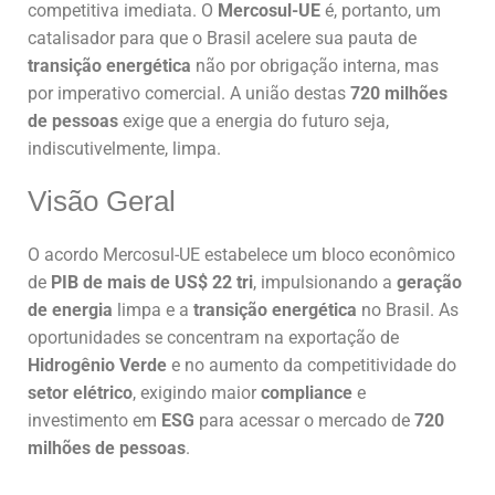
competitiva imediata. O
Mercosul-UE
é, portanto, um
catalisador para que o Brasil acelere sua pauta de
transição energética
não por obrigação interna, mas
por imperativo comercial. A união destas
720 milhões
de pessoas
exige que a energia do futuro seja,
indiscutivelmente, limpa.
Visão Geral
O acordo Mercosul-UE estabelece um bloco econômico
de
PIB de mais de US$ 22 tri
, impulsionando a
geração
de energia
limpa e a
transição energética
no Brasil. As
oportunidades se concentram na exportação de
Hidrogênio Verde
e no aumento da competitividade do
setor elétrico
, exigindo maior
compliance
e
investimento em
ESG
para acessar o mercado de
720
milhões de pessoas
.