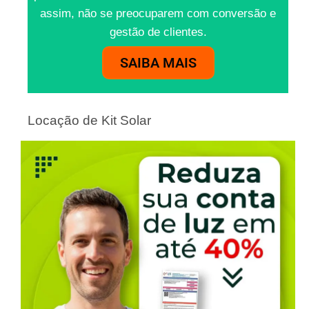
assim, não se preocuparem com conversão e
gestão de clientes.
SAIBA MAIS
Locação de Kit Solar