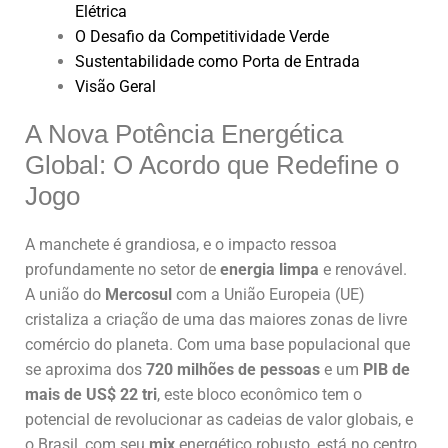
Elétrica
O Desafio da Competitividade Verde
Sustentabilidade como Porta de Entrada
Visão Geral
A Nova Potência Energética
Global: O Acordo que Redefine o
Jogo
A manchete é grandiosa, e o impacto ressoa
profundamente no setor de
energia limpa
e renovável.
A união do
Mercosul
com a União Europeia (UE)
cristaliza a criação de uma das maiores zonas de livre
comércio do planeta. Com uma base populacional que
se aproxima dos
720 milhões de pessoas
e um
PIB de
mais de US$ 22 tri
, este bloco econômico tem o
potencial de revolucionar as cadeias de valor globais, e
o Brasil, com seu
mix
energético robusto, está no centro