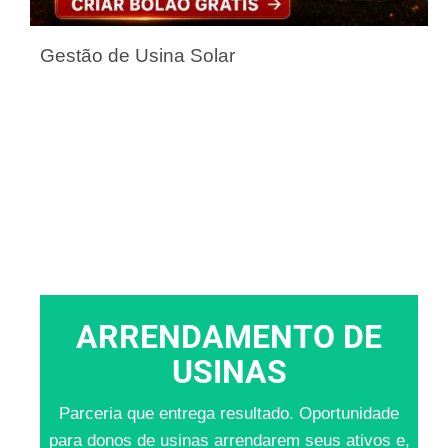
Gestão de Usina Solar
ARRENDAMENTO DE
USINAS
Parceria que entrega resultado. Oportunidade
para donos de usinas arrendarem seus ativos e,