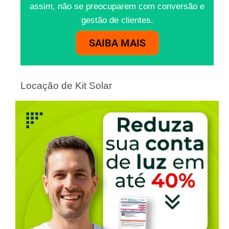
assim, não se preocuparem com conversão e
gestão de clientes.
SAIBA MAIS
Locação de Kit Solar