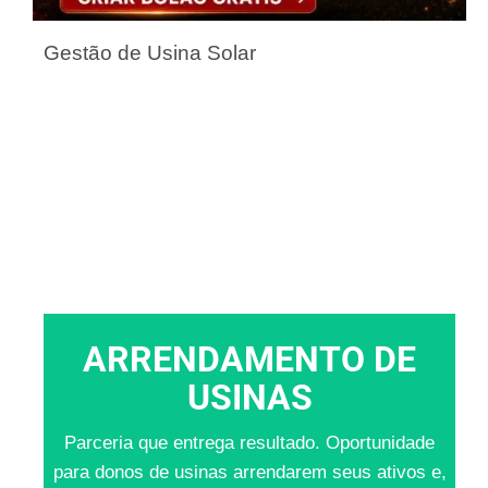
Gestão de Usina Solar
ARRENDAMENTO DE
USINAS
Parceria que entrega resultado. Oportunidade
para donos de usinas arrendarem seus ativos e,