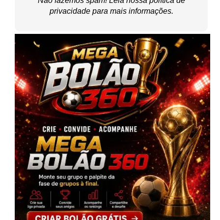
Não fazemos spam! Leia nossa
política de
privacidade
para mais informações.