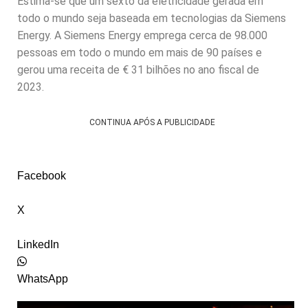
Estima-se que um sexto da eletricidade gerada em
todo o mundo seja baseada em tecnologias da Siemens
Energy. A Siemens Energy emprega cerca de 98.000
pessoas em todo o mundo em mais de 90 países e
gerou uma receita de € 31 bilhões no ano fiscal de
2023.
CONTINUA APÓS A PUBLICIDADE
Facebook
X
LinkedIn
WhatsApp