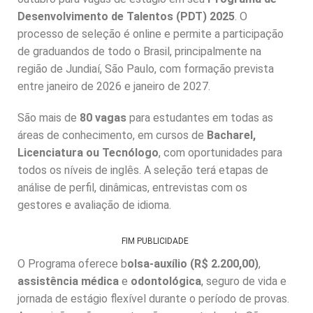
Desenvolvimento de Talentos (PDT) 2025
. O
processo de seleção é online e permite a participação
de graduandos de todo o Brasil, principalmente na
região de Jundiaí, São Paulo, com formação prevista
entre janeiro de 2026 e janeiro de 2027.
São mais de
80 vagas
para estudantes em todas as
áreas de conhecimento, em cursos de
Bacharel,
Licenciatura ou Tecnólogo
, com oportunidades para
todos os níveis de inglês. A seleção terá etapas de
análise de perfil, dinâmicas, entrevistas com os
gestores e avaliação de idioma.
FIM PUBLICIDADE
O Programa oferece b
olsa-auxílio (R$ 2.200,00)
,
assistência médica
e
odontológica
, seguro de vida e
jornada de estágio flexível durante o período de provas.