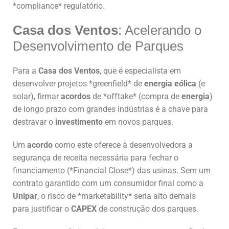
*compliance* regulatório.
Casa dos Ventos
: Acelerando o
Desenvolvimento de Parques
Para a
Casa dos Ventos
, que é especialista em
desenvolver projetos *greenfield* de
energia eólica
(e
solar), firmar
acordos
de *offtake* (compra de
energia
)
de longo prazo com grandes indústrias é a chave para
destravar o
investimento
em novos parques.
Um
acordo
como este oferece à desenvolvedora a
segurança de receita necessária para fechar o
financiamento (*Financial Close*) das usinas. Sem um
contrato garantido com um consumidor final como a
Unipar
, o risco de *marketability* seria alto demais
para justificar o
CAPEX
de construção dos parques.