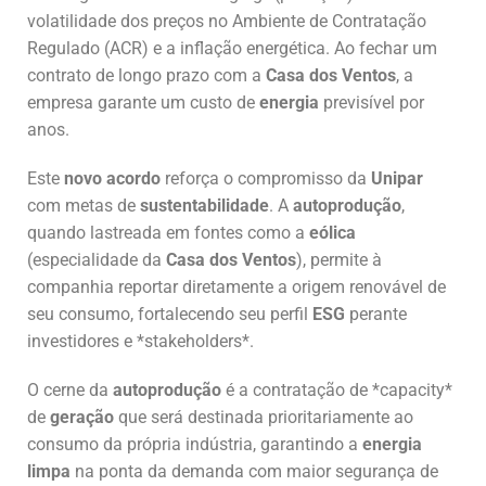
volatilidade dos preços no Ambiente de Contratação
Regulado (ACR) e a inflação energética. Ao fechar um
contrato de longo prazo com a
Casa dos Ventos
, a
empresa garante um custo de
energia
previsível por
anos.
Este
novo acordo
reforça o compromisso da
Unipar
com metas de
sustentabilidade
. A
autoprodução
,
quando lastreada em fontes como a
eólica
(especialidade da
Casa dos Ventos
), permite à
companhia reportar diretamente a origem renovável de
seu consumo, fortalecendo seu perfil
ESG
perante
investidores e *stakeholders*.
O cerne da
autoprodução
é a contratação de *capacity*
de
geração
que será destinada prioritariamente ao
consumo da própria indústria, garantindo a
energia
limpa
na ponta da demanda com maior segurança de