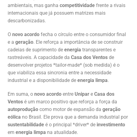
ambientais, mas ganha
competitividade
frente a rivais
internacionais que já possuem matrizes mais
descarbonizadas.
O
novo acordo
fecha o círculo entre o consumidor final
e a
geração
. Ele reforça a importância de se construir
cadeias de suprimento de
energia
transparentes e
rastreáveis. A capacidade da
Casa dos Ventos
de
desenvolver projetos *tailor-made* (sob medida) é o
que viabiliza essa sincronia entre a necessidade
industrial e a disponibilidade de
energia limpa
.
Em suma, o
novo acordo
entre
Unipar
e
Casa dos
Ventos
é um marco positivo que reforça a força da
autoprodução
como motor de expansão da
geração
eólica
no Brasil. Ele prova que a demanda industrial por
sustentabilidade
é o principal *driver* de
investimento
em
energia limpa
na atualidade.