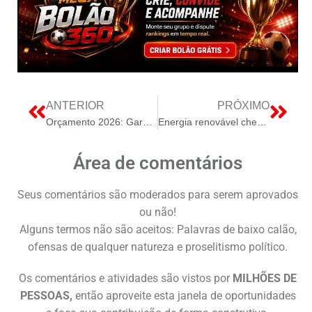
ANTERIOR
PRÓXIMO
Orçamento 2026: Garantia de R$ 4,7 Bi para o Gás do Povo e Implicações dos Vetos Presidenciais
Energia renovável chega a Santa Catarina com 3,8 MW
Área de comentários
Seus comentários são moderados para serem aprovados
ou não!
Alguns termos não são aceitos: Palavras de baixo calão,
ofensas de qualquer natureza e proselitismo político.
Os comentários e atividades são vistos por
MILHÕES DE
PESSOAS,
então aproveite esta janela de oportunidades