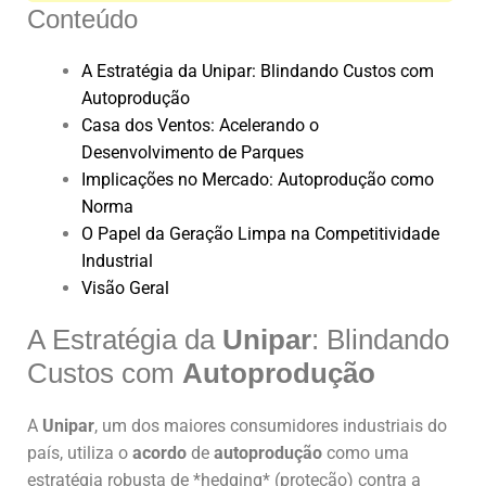
Conteúdo
A Estratégia da Unipar: Blindando Custos com
Autoprodução
Casa dos Ventos: Acelerando o
Desenvolvimento de Parques
Implicações no Mercado: Autoprodução como
Norma
O Papel da Geração Limpa na Competitividade
Industrial
Visão Geral
A Estratégia da
Unipar
: Blindando
Custos com
Autoprodução
A
Unipar
, um dos maiores consumidores industriais do
país, utiliza o
acordo
de
autoprodução
como uma
estratégia robusta de *hedging* (proteção) contra a