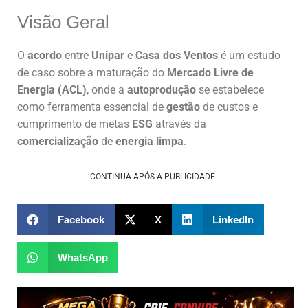
Visão Geral
O
acordo
entre
Unipar
e
Casa dos Ventos
é um estudo
de caso sobre a maturação do
Mercado Livre de
Energia (ACL)
, onde a
autoprodução
se estabelece
como ferramenta essencial de
gestão
de custos e
cumprimento de metas
ESG
através da
comercialização
de
energia limpa
.
CONTINUA APÓS A PUBLICIDADE
Facebook
X
LinkedIn
WhatsApp