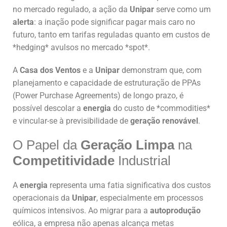
no mercado regulado, a ação da
Unipar
serve como um
alerta
: a inação pode significar pagar mais caro no
futuro, tanto em tarifas reguladas quanto em custos de
*hedging* avulsos no mercado *spot*.
A
Casa dos Ventos
e a
Unipar
demonstram que, com
planejamento e capacidade de estruturação de PPAs
(Power Purchase Agreements) de longo prazo, é
possível descolar a
energia
do custo de *commodities*
e vincular-se à previsibilidade de
geração renovável
.
O Papel da
Geração Limpa
na
Competitividade
Industrial
A
energia
representa uma fatia significativa dos custos
operacionais da
Unipar
, especialmente em processos
químicos intensivos. Ao migrar para a
autoprodução
eólica, a empresa não apenas alcança metas