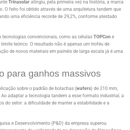
ante
Trinasolar
atingiu, pela primeira vez na história, a marca
. O feito foi obtido através de uma arquitetura tandem que
çando uma eficiência recorde de 29,2%, conforme atestado
 tecnologias convencionais, como as células
TOPCon
e
limite teórico. O resultado não é apenas um troféu de
ação de novos materiais em painéis de larga escala já é uma
ão para ganhos massivos
aplicação sobre o padrão de bolachas (
wafers
) de 210 mm,
. Ao adaptar a tecnologia tandem a esse formato industrial, a
 do setor: a dificuldade de manter a estabilidade e a
esquisa e Desenvolvimento (P&D) da empresa superou