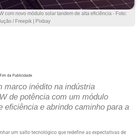
W com novo módulo solar tandem de alta eficiência - Foto:
ução / Freepik | Pixbay
Fim da Publicidade
marco inédito na indústria
07 W de potência com um módulo
 eficiência e abrindo caminho para a
har um salto tecnológico que redefine as expectativas de