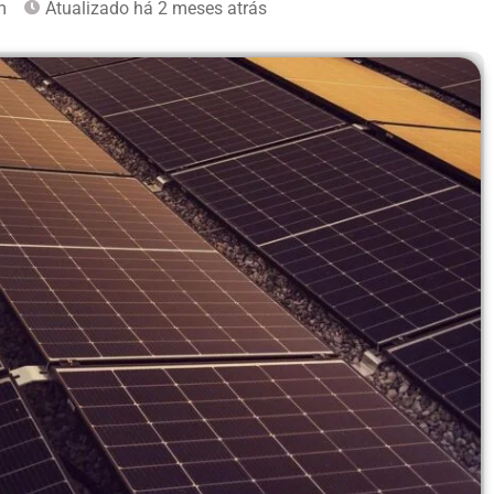
m
Atualizado há 2 meses atrás