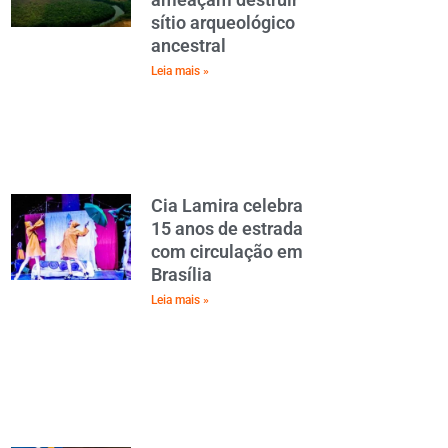
sítio arqueológico
ancestral
Leia mais »
Cia Lamira celebra
15 anos de estrada
com circulação em
Brasília
Leia mais »