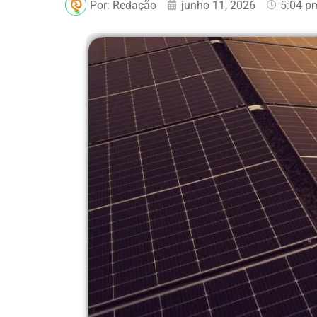
Por:
Redação
junho 11, 2026
5:04 p