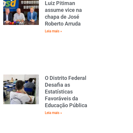
Luiz Pitiman
assume vice na
chapa de José
Roberto Arruda
Leia mais »
O Distrito Federal
Desafia as
Estatísticas
Favoráveis da
Educação Pública
Leia mais »