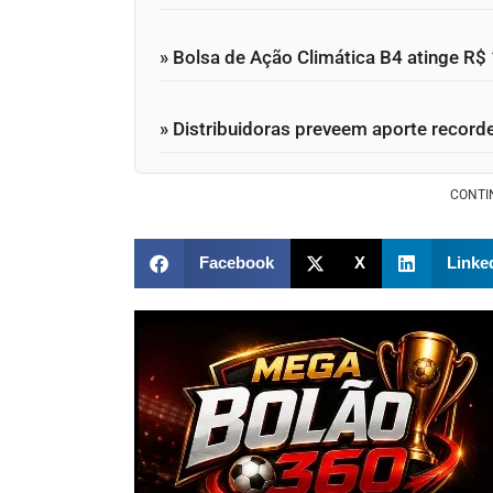
» Bolsa de Ação Climática B4 atinge R$ 
» Distribuidoras preveem aporte record
CONTI
Facebook
X
Linke