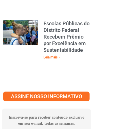
Escolas Públicas do
Distrito Federal
Recebem Prêmio
por Excelência em
Sustentabilidade
Leia mais »
ASSINE NOSSO INFORMATIVO
Inscreva-se para receber conteúdo exclusivo
em seu e-mail, todas as semanas.