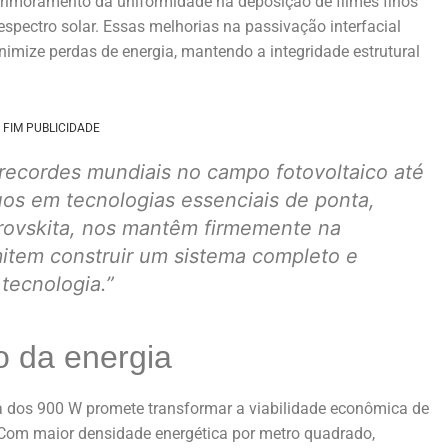
aprimoramento da uniformidade na deposição de filmes finos
spectro solar. Essas melhorias na passivação interfacial
imize perdas de energia, mantendo a integridade estrutural
FIM PUBLICIDADE
recordes mundiais no campo fotovoltaico até
os em tecnologias essenciais de ponta,
rovskita, nos mantêm firmemente na
item construir um sistema completo e
 tecnologia.”
o da energia
a dos 900 W promete transformar a viabilidade econômica de
 Com maior densidade energética por metro quadrado,