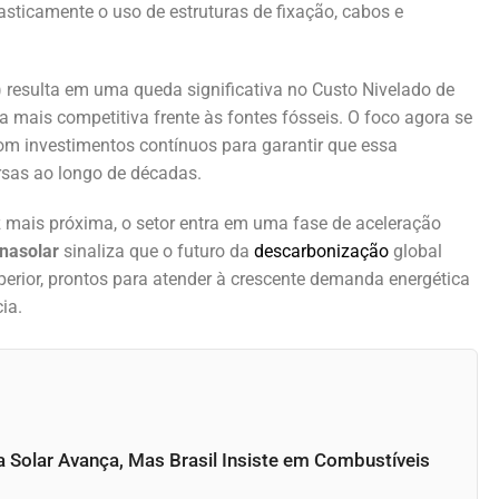
sticamente o uso de estruturas de fixação, cabos e
) resulta em uma queda significativa no Custo Nivelado de
da mais competitiva frente às fontes fósseis. O foco agora se
om investimentos contínuos para garantir que essa
rsas ao longo de décadas.
z mais próxima, o setor entra em uma fase de aceleração
inasolar
sinaliza que o futuro da
descarbonização
global
rior, prontos para atender à crescente demanda energética
ia.
a Solar Avança, Mas Brasil Insiste em Combustíveis