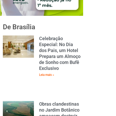
De Brasília
Celebração
Especial: No Dia
dos Pais, um Hotel
Prepara um Almoço
de Sonho com Bufê
Exclusivo
Leia mais »
Obras clandestinas
no Jardim Botânico
ameaçam destruir