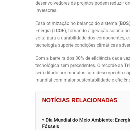
desenvolvedores de projetos podem reduzir dra
inversores.
Essa otimização no balanço do sistema (
BOS
Energia (
LCOE
), tornando a geração solar ain
volta para a durabilidade dos componentes, c
tecnologia suporte condições climáticas adve
Com a barreira dos 30% de eficiência cada ve
tecnológica sem precedentes. O recorde da
Tr
será ditado por módulos com desempenho supe
mundial com maior sustentabilidade e eficiênc
NOTÍCIAS RELACIONADAS
» Dia Mundial do Meio Ambiente: Energi
Fósseis