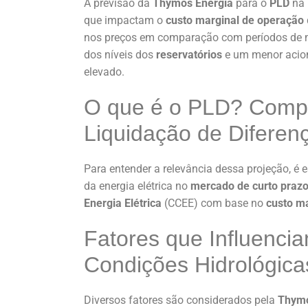
A previsão da
Thymos Energia
para o
PLD
na 
que impactam o
custo marginal de operação
nos preços em comparação com períodos de ma
dos níveis dos
reservatórios
e um menor aci
elevado.
O que é o PLD? Comp
Liquidação de Diferen
Para entender a relevância dessa projeção, é
da energia elétrica no
mercado de curto praz
Energia Elétrica
(CCEE) com base no
custo m
Fatores que Influenci
Condições Hidrológica
Diversos fatores são considerados pela
Thymo