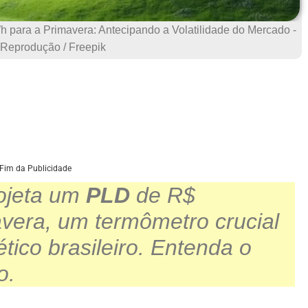
para a Primavera: Antecipando a Volatilidade do Mercado -
 Reprodução / Freepik
Fim da Publicidade
ojeta um
PLD
de R$
vera, um termômetro crucial
ico brasileiro. Entenda o
o.