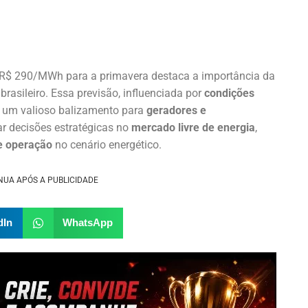
R$ 290/MWh para a primavera destaca a importância da
brasileiro. Essa previsão, influenciada por
condições
e um valioso balizamento para
geradores e
tar decisões estratégicas no
mercado livre de energia
,
e operação
no cenário energético.
NUA APÓS A PUBLICIDADE
dIn
WhatsApp