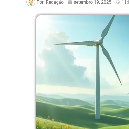
Por:
Redação
setembro 19, 2025
11: