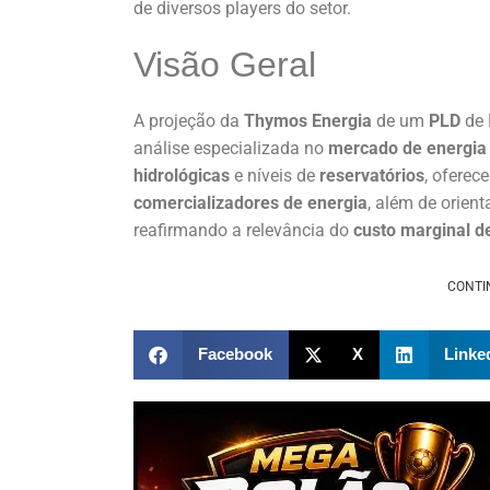
de diversos players do setor.
Visão Geral
A projeção da
Thymos Energia
de um
PLD
de 
análise especializada no
mercado de energia
hidrológicas
e níveis de
reservatórios
, oferec
comercializadores de energia
, além de orien
reafirmando a relevância do
custo marginal d
CONTI
Facebook
X
Linke