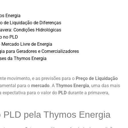
os Energia
 de Liquidação de Diferenças
avera: Condições Hidrológicas
to no PLD
 Mercado Livre de Energia
ia para Geradores e Comercializadores
ises da Thymos Energia
ante movimento, e as previsões para o
Preço de Liquidação
amental para o
mercado
. A
Thymos Energia
, uma das mais
a expectativa para o valor do
PLD
durante a primavera,
o PLD pela Thymos Energia