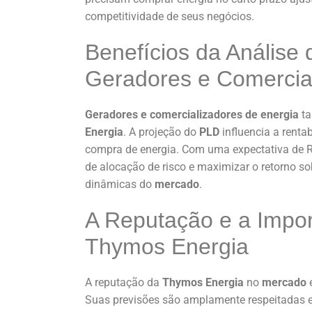
competitividade de seus negócios.
Benefícios da Análise
Geradores e Comercia
Geradores e comercializadores de energia
ta
Energia
. A projeção do
PLD
influencia a renta
compra de energia. Com uma expectativa de R
de alocação de risco e maximizar o retorno so
dinâmicas do
mercado
.
A Reputação e a Impor
Thymos Energia
A reputação da
Thymos Energia
no
mercado
é
Suas previsões são amplamente respeitadas 