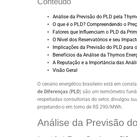
Conteúdo
Análise da Previsão do PLD pela Thym
O que é o PLD? Compreendendo o Preço
Fatores que Influenciam o PLD da Prim
O Nível dos Reservatórios e seu Impac
Implicações da Previsão do PLD para o
Benefícios da Análise da Thymos Energ
A Reputação e a Importância das Anál
Visão Geral
O cenário energético brasileiro está em const
de Diferenças
(
PLD
) são um termômetro fund
respeitadas consultorias do setor, divulgou su
projetando-o em torno de R$ 290/MWh.
Análise da Previsão d