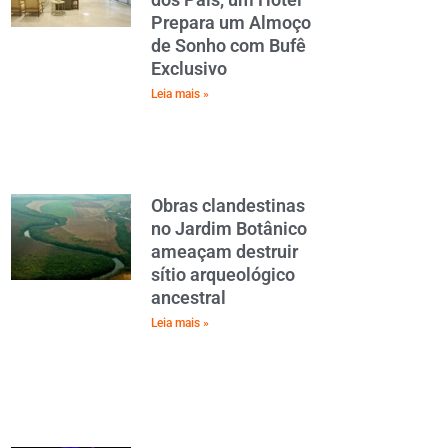
Prepara um Almoço
de Sonho com Bufê
Exclusivo
Leia mais »
Obras clandestinas
no Jardim Botânico
ameaçam destruir
sítio arqueológico
ancestral
Leia mais »