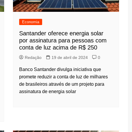
Economia
Santander oferece energia solar
por assinatura para pessoas com
conta de luz acima de R$ 250
Redação
19 de abril de 2024
0
Banco Santander divulga iniciativa que
promete reduzir a conta de luz de milhares
de brasileiros através de um projeto para
assinatura de energia solar