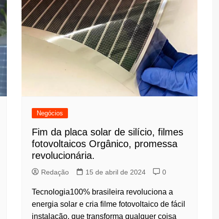
Negócios
Fim da placa solar de silício, filmes
fotovoltaicos Orgânico, promessa
revolucionária.
Redação
15 de abril de 2024
0
Tecnologia100% brasileira revoluciona a
energia solar e cria filme fotovoltaico de fácil
instalação, que transforma qualquer coisa