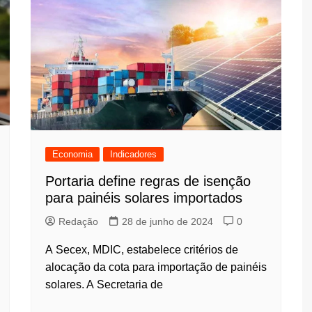
Economia
Indicadores
Portaria define regras de isenção
para painéis solares importados
Redação
28 de junho de 2024
0
A Secex, MDIC, estabelece critérios de
alocação da cota para importação de painéis
solares. A Secretaria de