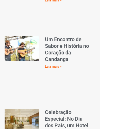
Leia mais »
Um Encontro de
Sabor e História no
Coração da
Candanga
Leia mais »
Celebração
Especial: No Dia
dos Pais, um Hotel