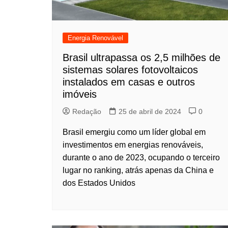
Energia Renovável
Brasil ultrapassa os 2,5 milhões de
sistemas solares fotovoltaicos
instalados em casas e outros
imóveis
Redação
25 de abril de 2024
0
Brasil emergiu como um líder global em
investimentos em energias renováveis,
durante o ano de 2023, ocupando o terceiro
lugar no ranking, atrás apenas da China e
dos Estados Unidos