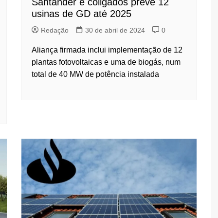
Santander e coligados prevê 12
usinas de GD até 2025
Redação
30 de abril de 2024
0
Aliança firmada inclui implementação de 12
plantas fotovoltaicas e uma de biogás, num
total de 40 MW de potência instalada