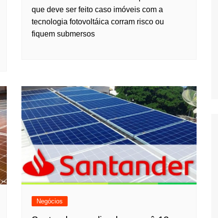
que deve ser feito caso imóveis com a
tecnologia fotovoltáica corram risco ou
fiquem submersos
Negócios