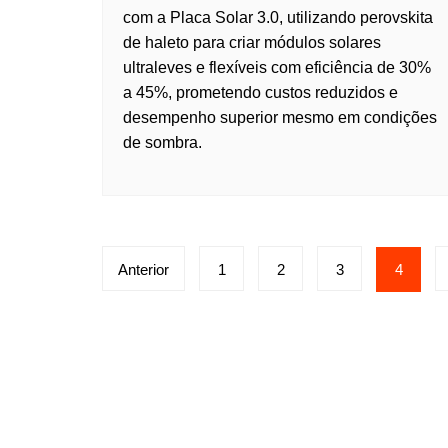
com a Placa Solar 3.0, utilizando perovskita
de haleto para criar módulos solares
ultraleves e flexíveis com eficiência de 30%
a 45%, prometendo custos reduzidos e
desempenho superior mesmo em condições
de sombra.
Anterior
1
2
3
4