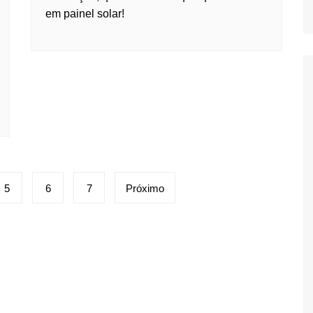
em painel solar!
5
6
7
Próximo