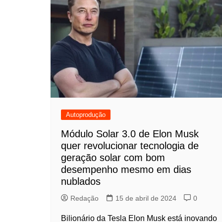
Autoprodução
Módulo Solar 3.0 de Elon Musk
quer revolucionar tecnologia de
geração solar com bom
desempenho mesmo em dias
nublados
Redação
15 de abril de 2024
0
Bilionário da Tesla Elon Musk está inovando