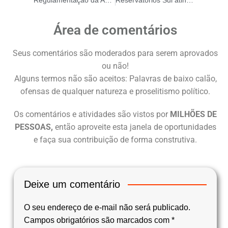
Regulamentação da ANEEL em 2026 Define Estrutura de Tarifas, PLD e Gestão de Subsídios no Setor Elétrico
Reservatórios Sul atingem 87,4% capacidade
Área de comentários
Seus comentários são moderados para serem aprovados
ou não!
Alguns termos não são aceitos: Palavras de baixo calão,
ofensas de qualquer natureza e proselitismo político.
Os comentários e atividades são vistos por
MILHÕES DE
PESSOAS,
então aproveite esta janela de oportunidades
e faça sua contribuição de forma construtiva.
Deixe um comentário
O seu endereço de e-mail não será publicado.
Campos obrigatórios são marcados com
*