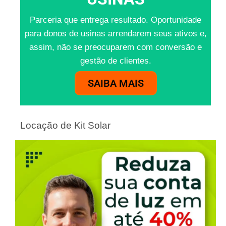
Parceria que entrega resultado. Oportunidade
para donos de usinas arrendarem seus ativos e,
assim, não se preocuparem com conversão e
gestão de clientes.
SAIBA MAIS
Locação de Kit Solar