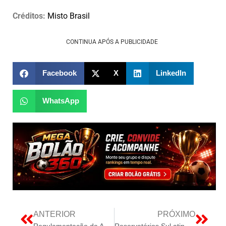
Créditos:
Misto Brasil
CONTINUA APÓS A PUBLICIDADE
Facebook
X
LinkedIn
WhatsApp
ANTERIOR
PRÓXIMO