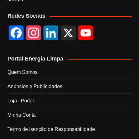
Redes Sociais
F
I
L
X
Y
a
n
i
o
Portal Energia Limpa
c
s
n
u
Quem Somos
e
t
k
T
Anúncios e Publicidades
b
a
e
u
Loja | Portal
o
g
d
b
Minha Conta
o
r
I
e
Termo de Isenção de Responsabilidade
k
a
n
C