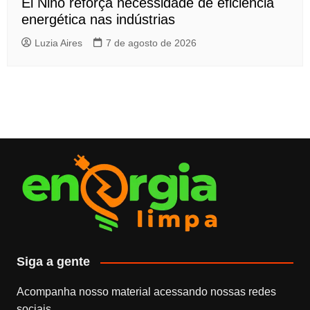
El Niño reforça necessidade de eficiência
energética nas indústrias
Luzia Aires
7 de agosto de 2026
Siga a gente
Acompanha nosso material acessando nossas redes
sociais