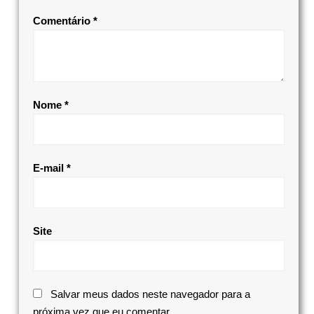
Comentário
*
Nome
*
E-mail
*
Site
Salvar meus dados neste navegador para a
próxima vez que eu comentar.