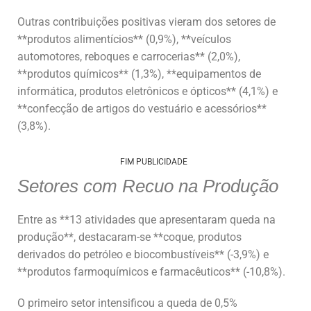
Outras contribuições positivas vieram dos setores de
**produtos alimentícios** (0,9%), **veículos
automotores, reboques e carrocerias** (2,0%),
**produtos químicos** (1,3%), **equipamentos de
informática, produtos eletrônicos e ópticos** (4,1%) e
**confecção de artigos do vestuário e acessórios**
(3,8%).
FIM PUBLICIDADE
Setores com Recuo na Produção
Entre as **13 atividades que apresentaram queda na
produção**, destacaram-se **coque, produtos
derivados do petróleo e biocombustíveis** (-3,9%) e
**produtos farmoquímicos e farmacêuticos** (-10,8%).
O primeiro setor intensificou a queda de 0,5%