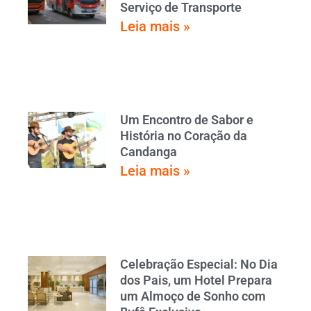
Serviço de Transporte
Leia mais »
Um Encontro de Sabor e
História no Coração da
Candanga
Leia mais »
Celebração Especial: No Dia
dos Pais, um Hotel Prepara
um Almoço de Sonho com