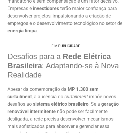
mandatório e sem compensação é um fator decisivo.
Empresas e
investidores
terão maior confiança para
desenvolver projetos, impulsionando a criação de
empregos e o desenvolvimento tecnológico no setor de
energia limpa
.
FIM PUBLICIDADE
Desafios para a
Rede Elétrica
Brasileira
: Adaptando-se à Nova
Realidade
Apesar da comemoração da
MP 1.300 sem
curtailment
, a ausência do
curtailment
impõe novos
desafios ao
sistema elétrico brasileiro
. Se a
geração
renovável intermitente
não pode ser facilmente
desligada, a rede precisa desenvolver mecanismos
mais sofisticados para absorver e gerenciar essa