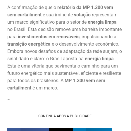
A confirmação de que o
relatório da MP 1.300 vem
sem curtailment
e sua iminente
votação
representam
um marco significativo para o setor de
energia limpa
no Brasil. Esta decisão remove uma barreira importante
para
investimentos em renováveis
, impulsionando a
transição energética
e o desenvolvimento econômico.
Embora novos desafios de adaptação da rede surjam, o
sinal dado é claro: o Brasil aposta na
energia limpa
.
Esta é uma vitória que pavimenta o caminho para um
futuro energético mais sustentável, eficiente e resiliente
para todos os brasileiros. A
MP 1.300 vem sem
curtailment
é um marco.
“`
CONTINUA APÓS A PUBLICIDADE