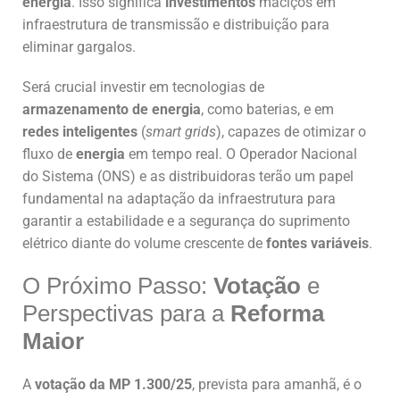
energia
. Isso significa
investimentos
maciços em
infraestrutura de transmissão e distribuição para
eliminar gargalos.
Será crucial investir em tecnologias de
armazenamento de energia
, como baterias, e em
redes inteligentes
(
smart grids
), capazes de otimizar o
fluxo de
energia
em tempo real. O Operador Nacional
do Sistema (ONS) e as distribuidoras terão um papel
fundamental na adaptação da infraestrutura para
garantir a estabilidade e a segurança do suprimento
elétrico diante do volume crescente de
fontes variáveis
.
O Próximo Passo:
Votação
e
Perspectivas para a
Reforma
Maior
A
votação da MP 1.300/25
, prevista para amanhã, é o