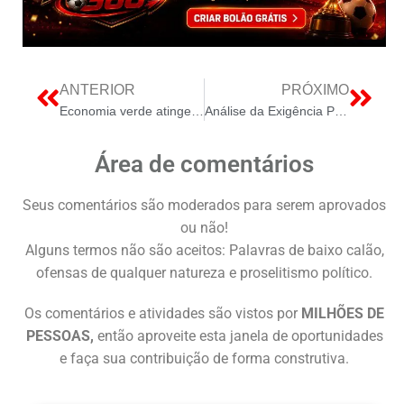
ANTERIOR
PRÓXIMO
Economia verde atinge US$ 7 trilhões este ano
Análise da Exigência Presidencial sobre o Lucro da Petrobras e a Transição Energética Nacional
Área de comentários
Seus comentários são moderados para serem aprovados
ou não!
Alguns termos não são aceitos: Palavras de baixo calão,
ofensas de qualquer natureza e proselitismo político.
Os comentários e atividades são vistos por
MILHÕES DE
PESSOAS,
então aproveite esta janela de oportunidades
e faça sua contribuição de forma construtiva.