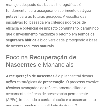
manejo adequado das bacias hidrográficas é
fundamental para assegurar o suprimento de
água
potável
para as futuras gerações. A escolha das
iniciativas foi baseada em critérios rigorosos de
eficácia e potencial de impacto comunitário, garantindo
que o investimento maximize o retorno em termos de
segurança hídrica
e biodiversidade, protegendo a base
de nossos
recursos naturais
.
Foco na
Recuperação de
Nascentes
e Mananciais
A
recuperação de nascentes
é o pilar central destas
ações estratégicas de
preservação
. O processo envolve
técnicas avançadas de reflorestamento ciliar e o
cercamento de áreas de preservação permanente
(APPs), impedindo a contaminação e o assoreamento
que comprometem a qualidade da
água
. O