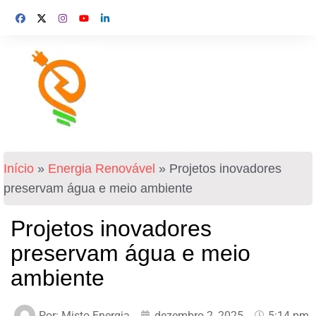
Início
»
Energia Renovável
»
Projetos inovadores
preservam água e meio ambiente
Projetos inovadores
preservam água e meio
ambiente
Por:
Misto Energia
dezembro 2, 2025
5:14 pm