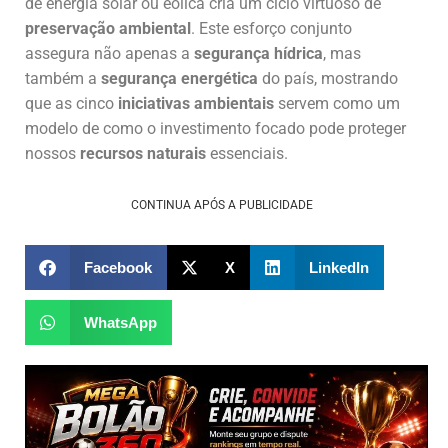
de energia solar ou eólica cria um ciclo virtuoso de
preservação ambiental
. Este esforço conjunto
assegura não apenas a
segurança hídrica
, mas
também a
segurança energética
do país, mostrando
que as cinco
iniciativas ambientais
servem como um
modelo de como o investimento focado pode proteger
nossos
recursos naturais
essenciais.
CONTINUA APÓS A PUBLICIDADE
Facebook
X
LinkedIn
WhatsApp