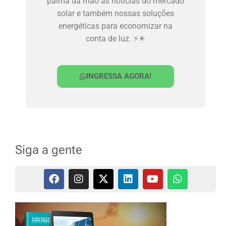
palma da mão as notícias do mercado
solar e também nossas soluções
energéticas para economizar na
conta de luz. ⚡☀
INGRESSA AGORA!
Siga a gente