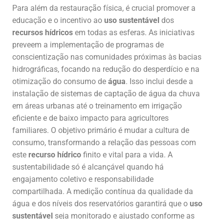
Para além da restauração física, é crucial promover a
educação e o incentivo ao
uso sustentável
dos
recursos hídricos
em todas as esferas. As iniciativas
preveem a implementação de programas de
conscientização nas comunidades próximas às bacias
hidrográficas, focando na redução do desperdício e na
otimização do consumo de
água
. Isso inclui desde a
instalação de sistemas de captação de água da chuva
em áreas urbanas até o treinamento em irrigação
eficiente e de baixo impacto para agricultores
familiares. O objetivo primário é mudar a cultura de
consumo, transformando a relação das pessoas com
este
recurso hídrico
finito e vital para a vida. A
sustentabilidade só é alcançável quando há
engajamento coletivo e responsabilidade
compartilhada. A medição contínua da qualidade da
água e dos níveis dos reservatórios garantirá que o
uso
sustentável
seja monitorado e ajustado conforme as