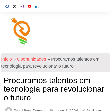
Início
»
Oportunidades
»
Procuramos talentos em
tecnologia para revolucionar o futuro
Procuramos talentos em
tecnologia para revolucionar
o futuro
Por:
Misto Energia
junho 1, 2026
3:15 pm