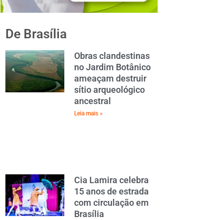
De Brasília
Obras clandestinas
no Jardim Botânico
ameaçam destruir
sítio arqueológico
ancestral
Leia mais »
Cia Lamira celebra
15 anos de estrada
com circulação em
Brasília