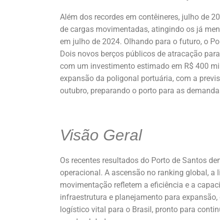
Além dos recordes em contêineres, julho de 2
de cargas movimentadas, atingindo os já men
em julho de 2024. Olhando para o futuro, o Por
Dois novos berços públicos de atracação para
com um investimento estimado em R$ 400 mil
expansão da poligonal portuária, com a previ
outubro, preparando o porto para as demanda
Visão Geral
Os recentes resultados do Porto de Santos de
operacional. A ascensão no ranking global, a 
movimentação refletem a eficiência e a capac
infraestrutura e planejamento para expansão
logístico vital para o Brasil, pronto para co