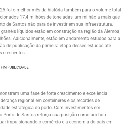
025 foi o melhor mês da história também para o volume total
cionados 17,4 milhões de toneladas, um milhão a mais que
to de Santos não para de investir em sua infraestrutura.
 granéis líquidos estão em construção na região da Alemoa,
hões. Adicionalmente, estão em andamento estudos para a
são de publicação da primeira etapa desses estudos até
s crescentes.
FIM PUBLICIDADE
monstram uma fase de forte crescimento e excelência
liderança regional em contêineres e os recordes de
idade estratégica do porto. Com investimentos em
, o Porto de Santos reforça sua posição como um hub
ntinuar impulsionando o comércio e a economia do país em