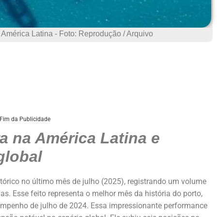
 América Latina - Foto: Reprodução / Arquivo
Fim da Publicidade
ra na América Latina e
global
órico no último mês de julho (2025), registrando um volume
s. Esse feito representa o melhor mês da história do porto,
mpenho de julho de 2024. Essa impressionante performance