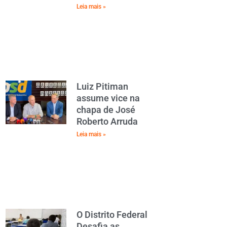
Leia mais »
Luiz Pitiman
assume vice na
chapa de José
Roberto Arruda
Leia mais »
O Distrito Federal
Desafia as