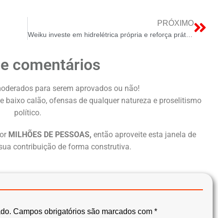
PRÓXIMO
Weiku investe em hidrelétrica própria e reforça práticas ESG na indústria de esquadrias
de comentários
oderados para serem aprovados ou não!
e baixo calão, ofensas de qualquer natureza e proselitismo
político.
or
MILHÕES DE PESSOAS,
então aproveite esta janela de
sua contribuição de forma construtiva.
ado.
Campos obrigatórios são marcados com
*