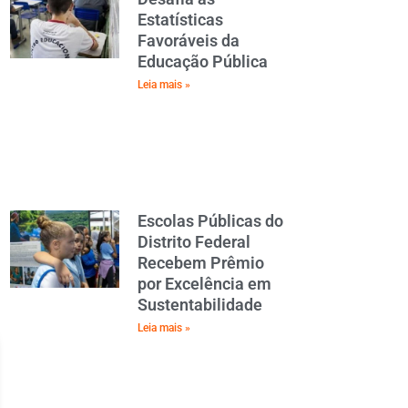
Estatísticas
Favoráveis da
Educação Pública
Leia mais »
Escolas Públicas do
Distrito Federal
Recebem Prêmio
por Excelência em
Sustentabilidade
Leia mais »