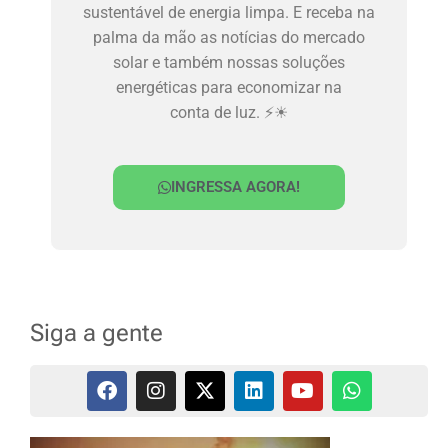
sustentável de energia limpa. E receba na
palma da mão as notícias do mercado
solar e também nossas soluções
energéticas para economizar na
conta de luz. ⚡☀
INGRESSA AGORA!
Siga a gente