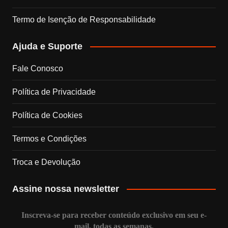
o
r
I
e
Termo de Isenção de Responsabilidade
k
a
n
C
Ajuda e Suporte
m
h
Fale Conosco
a
Política de Privacidade
n
Política de Cookies
n
Termos e Condições
e
Troca e Devolução
l
Assine nossa newsletter
Inscreva-se para receber conteúdo exclusivo em seu e-
mail, todas as semanas.