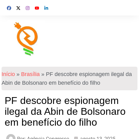
Início
»
Brasília
»
PF descobre espionagem ilegal da
Abin de Bolsonaro em benefício do filho
PF descobre espionagem
ilegal da Abin de Bolsonaro
em benefício do filho
Por:
Agência Congresso
agosto 13, 2025