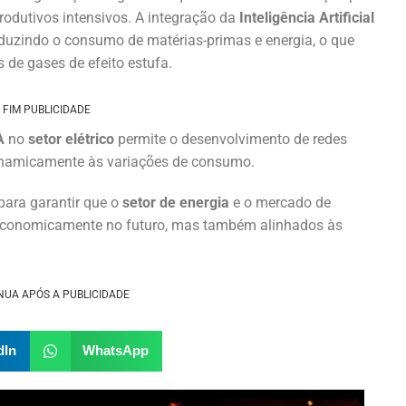
rodutivos intensivos. A integração da
Inteligência Artificial
duzindo o consumo de matérias-primas e energia, o que
 de gases de efeito estufa.
FIM PUBLICIDADE
A
no
setor elétrico
permite o desenvolvimento de redes
inamicamente às variações de consumo.
para garantir que o
setor de energia
e o mercado de
economicamente no futuro, mas também alinhados às
NUA APÓS A PUBLICIDADE
dIn
WhatsApp