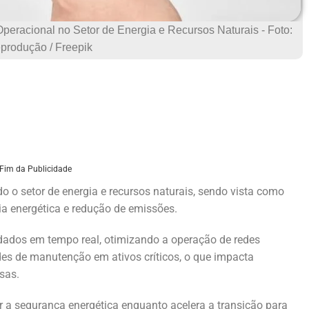
a Operacional no Setor de Energia e Recursos Naturais - Foto:
produção / Freepik
Fim da Publicidade
 o setor de energia e recursos naturais, sendo vista como
cia energética e redução de emissões.
ados em tempo real, otimizando a operação de redes
es de manutenção em ativos críticos, o que impacta
sas.
r a segurança energética enquanto acelera a transição para