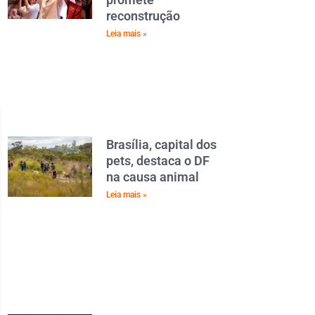
reconstrução
Leia mais »
Brasília, capital dos
pets, destaca o DF
na causa animal
Leia mais »