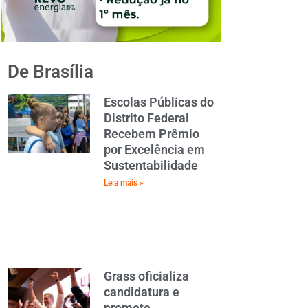
De Brasília
Escolas Públicas do
Distrito Federal
Recebem Prêmio
por Excelência em
Sustentabilidade
Leia mais »
Grass oficializa
candidatura e
promete