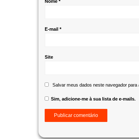
Nome
*
E-mail
*
Site
Salvar meus dados neste navegador para 
Sim, adicione-me à sua lista de e-mails.