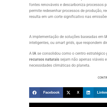
fontes renováveis e descarboniza processos p
permite redesenhar processos de produção, re
resulta em um corte significativo nas emissões
A implementação de soluções baseadas em
I
inteligentes, ou
smart grids
, que respondem d
A
IA
se consolidou como o centro estratégico 
recursos naturais
sejam não apenas viáveis 
necessidades climáticas do planeta.
CONTI
Facebook
X
Linke