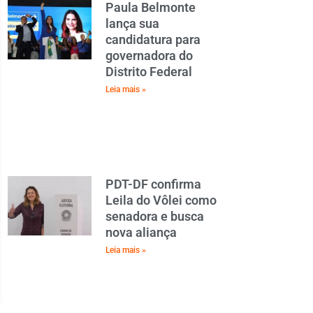
Paula Belmonte
lança sua
candidatura para
governadora do
Distrito Federal
Leia mais »
PDT-DF confirma
Leila do Vôlei como
senadora e busca
nova aliança
Leia mais »