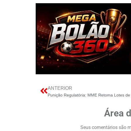
ANTERIOR
Área 
Seus comentários são m