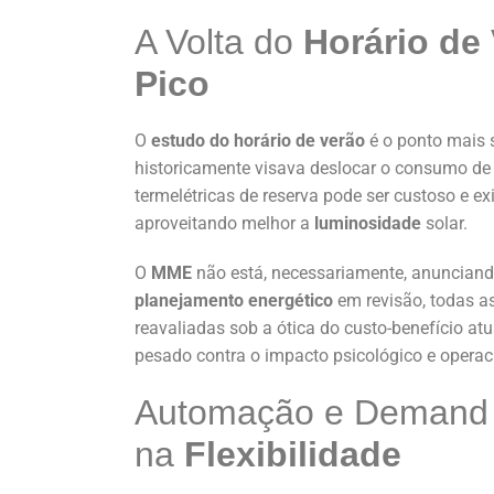
A Volta do
Horário de
Pico
O
estudo do horário de verão
é o ponto mais 
historicamente visava deslocar o consumo d
termelétricas de reserva pode ser custoso e ex
aproveitando melhor a
luminosidade
solar.
O
MME
não está, necessariamente, anunciand
planejamento energético
em revisão, todas a
reavaliadas sob a ótica do custo-benefício atu
pesado contra o impacto psicológico e operaci
Automação e Demand 
na
Flexibilidade