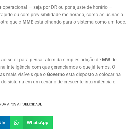
e
operacional — seja por DR ou por ajuste de horário —
rápido ou com previsibilidade melhorada, como as usinas a
stra que o
MME
está olhando para o sistema como um todo,
 ao setor para pensar além da simples adição de
MW
de
 na inteligência com que gerenciamos o que já temos. O
s mais visíveis que o
Governo
está disposto a colocar na
do sistema em um cenário de crescente intermitência e
NUA APÓS A PUBLICIDADE
dIn
WhatsApp