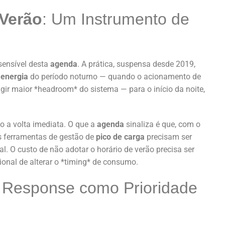
 Verão
: Um Instrumento de
sensível desta
agenda
. A prática, suspensa desde 2019,
e
energia
do período noturno — quando o acionamento de
igir maior *headroom* do sistema — para o início da noite,
o a volta imediata. O que a
agenda
sinaliza é que, com o
s ferramentas de gestão de
pico de carga
precisam ser
al. O custo de não adotar o horário de verão precisa ser
onal de alterar o *timing* de consumo.
Response como Prioridade