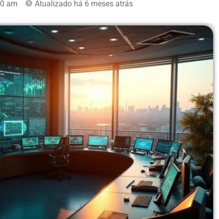
50 am
Atualizado há 6 meses atrás