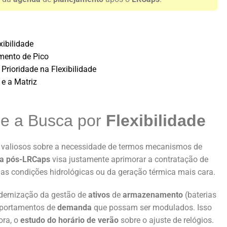
ibilidade
umento de Pico
ioridade na Flexibilidade
 e a Matriz
e a Busca por
Flexibilidade
s* valiosos sobre a necessidade de termos mecanismos de
a pós-LRCaps
visa justamente aprimorar a contratação de
as condições hidrológicas ou da geração térmica mais cara.
dernização da gestão de
ativos
de
armazenamento
(baterias
mportamentos de
demanda
que possam ser modulados. Isso
ora, o
estudo do horário de verão
sobre o ajuste de relógios.