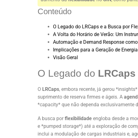
Conteúdo
O Legado do LRCaps e a Busca por Flex
A Volta do Horário de Verão: Um Instr
Automação e Demand Response como Pr
Implicações para a Geração de Energia
Visão Geral
O Legado do
LRCaps
O
LRCaps
, embora recente, já gerou *insight
suprimento de reserva firmes e ágeis. A
agend
*capacity* que não dependa exclusivamente d
A busca por
flexibilidade
engloba desde a mo
e *pumped storage*) até a exploração de co
inclui a modulação de cargas industriais e, ag