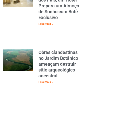
Prepara um Almoço
de Sonho com Bufê
Exclusivo
Leia mais »
Obras clandestinas
no Jardim Botânico
ameaçam destruir
sítio arqueológico
ancestral
Leia mais »