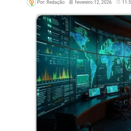
Por:
Redação
fevereiro 12, 2026
11: