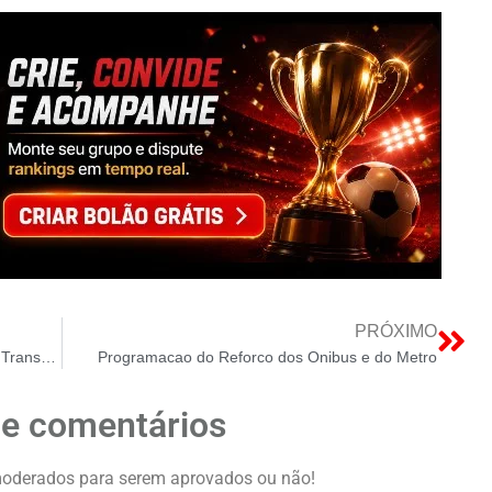
PRÓXIMO
Punição Regulatória: MME Retoma Lotes de Transmissão do Leilão 01/2022
Programacao do Reforco dos Onibus e do Metro
de comentários
oderados para serem aprovados ou não!