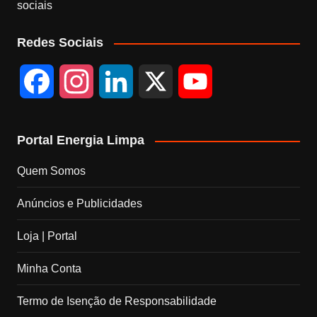
sociais
Redes Sociais
F
I
L
X
Y
a
n
i
o
Portal Energia Limpa
c
s
n
u
Quem Somos
e
t
k
T
Anúncios e Publicidades
b
a
e
u
Loja | Portal
o
g
d
b
Minha Conta
o
r
I
e
Termo de Isenção de Responsabilidade