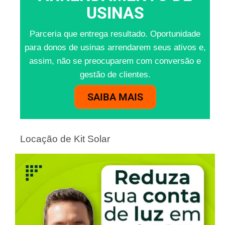
USINAS
Parceria que entrega resultado. Oportunidade
para donos de usinas arrendarem seus ativos e,
assim, não se preocuparem com conversão e
gestão de clientes.
SAIBA MAIS
Locação de Kit Solar