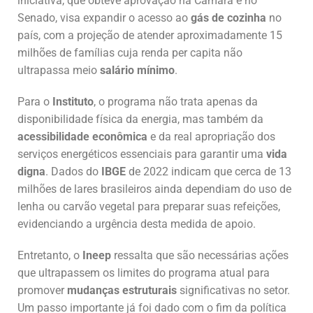
iniciativa, que obteve aprovação na Câmara e no
Senado, visa expandir o acesso ao
gás de cozinha
no
país, com a projeção de atender aproximadamente 15
milhões de famílias cuja renda per capita não
ultrapassa meio
salário mínimo
.
Para o
Instituto
, o programa não trata apenas da
disponibilidade física da energia, mas também da
acessibilidade econômica
e da real apropriação dos
serviços energéticos essenciais para garantir uma
vida
digna
. Dados do
IBGE
de 2022 indicam que cerca de 13
milhões de lares brasileiros ainda dependiam do uso de
lenha ou carvão vegetal para preparar suas refeições,
evidenciando a urgência desta medida de apoio.
Entretanto, o
Ineep
ressalta que são necessárias ações
que ultrapassem os limites do programa atual para
promover
mudanças estruturais
significativas no setor.
Um passo importante já foi dado com o fim da política