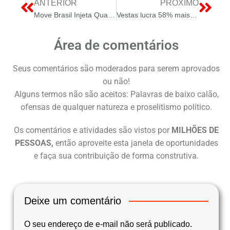
ANTERIOR
PRÓXIMO
Move Brasil Injeta Quase R$ 2 Bilhões para Financiar a Transição Logística de Caminhões
Vestas lucra 58% mais em 2025
Área de comentários
Seus comentários são moderados para serem aprovados
ou não!
Alguns termos não são aceitos: Palavras de baixo calão,
ofensas de qualquer natureza e proselitismo político.
Os comentários e atividades são vistos por
MILHÕES DE
PESSOAS,
então aproveite esta janela de oportunidades
e faça sua contribuição de forma construtiva.
Deixe um comentário
O seu endereço de e-mail não será publicado.