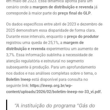
em maio de 2023. Essa dinâmica aponta para um
cenário onde a
margem de distribuição e revenda
já
corresponde à maior parte do
preço final do GLP
.
Os dados específicos entre abril de 2023 e dezembro de
2025 demonstram essa disparidade de forma clara.
Durante esse intervalo, enquanto o
preço do produtor
registrou uma queda de 25,1%, a
margem de
distribuição e revenda
experimentou um aumento de
3,7%. Essa informação sublinha a necessidade de
atenção regulatória e estrutural no segmento
subsequente à produção. Para um aprofundamento
nos dados e nas análises completas sobre o tema, o
Boletim Ineep
está disponível para consulta no
seguinte link:
https://ineep.org.br/wp-
content/uploads/2026/02/boletim-ineep-no-33_vi.pdf.
“A instituição do programa “Gás do