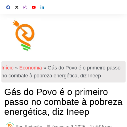
Início
»
Economia
»
Gás do Povo é o primeiro passo
no combate à pobreza energética, diz Ineep
Gás do Povo é o primeiro
passo no combate à pobreza
energética, diz Ineep
Por:
Redação
fevereiro 9, 2026
5:06 pm