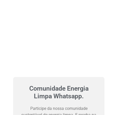
Comunidade Energia
Limpa Whatsapp.
Participe da nossa comunidade
sustentável de energia limpa. E receba na