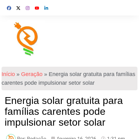
Início
»
Geração
»
Energia solar gratuita para famílias
carentes pode impulsionar setor solar
Energia solar gratuita para
famílias carentes pode
impulsionar setor solar
Por:
Redação
fevereiro 16, 2026
1:31 pm