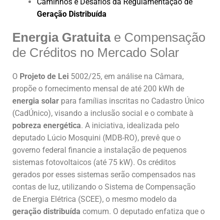
Caminhos e Desafios da Regulamentação de
Geração Distribuída
Energia Gratuita
e Compensação
de Créditos no Mercado Solar
O
Projeto de Lei
5002/25, em análise na Câmara,
propõe o fornecimento mensal de até 200 kWh de
energia solar
para famílias inscritas no Cadastro Único
(CadÚnico), visando a inclusão social e o combate à
pobreza energética
. A iniciativa, idealizada pelo
deputado Lúcio Mosquini (MDB-RO), prevê que o
governo federal financie a instalação de pequenos
sistemas fotovoltaicos (até 75 kW). Os créditos
gerados por esses sistemas serão compensados nas
contas de luz, utilizando o Sistema de Compensação
de Energia Elétrica (SCEE), o mesmo modelo da
geração distribuída
comum. O deputado enfatiza que o