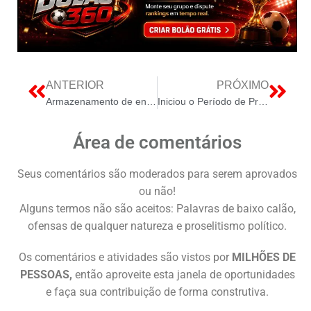
ANTERIOR
PRÓXIMO
Armazenamento de energia impulsiona transição energética no Brasil
Iniciou o Período de Pre Inscricao do Pe de Meia Licenciaturas
Área de comentários
Seus comentários são moderados para serem aprovados
ou não!
Alguns termos não são aceitos: Palavras de baixo calão,
ofensas de qualquer natureza e proselitismo político.
Os comentários e atividades são vistos por
MILHÕES DE
PESSOAS,
então aproveite esta janela de oportunidades
e faça sua contribuição de forma construtiva.