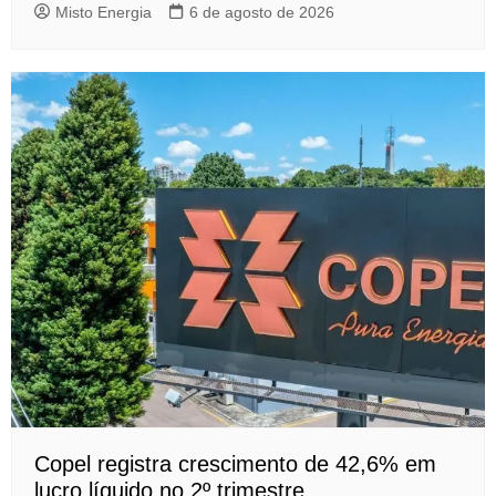
Misto Energia
6 de agosto de 2026
Copel registra crescimento de 42,6% em
lucro líquido no 2º trimestre