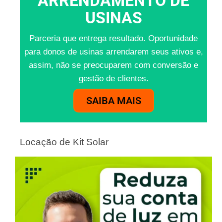
ARRENDAMENTO DE
USINAS
Parceria que entrega resultado. Oportunidade
para donos de usinas arrendarem seus ativos e,
assim, não se preocuparem com conversão e
gestão de clientes.
SAIBA MAIS
Locação de Kit Solar