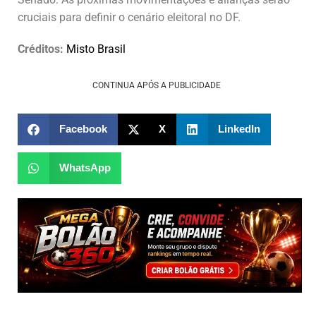
cruciais para definir o cenário eleitoral no DF.
Créditos:
Misto Brasil
CONTINUA APÓS A PUBLICIDADE
Facebook
X
LinkedIn
WhatsApp