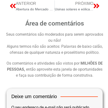
ANTERIOR
PRÓXIMO
Abertura do Mercado Livre de Energia Avança, mas Setor Enxerga Risco de Atraso em Ajustes Cruciais
Usinas solares e eólicas em operação em seis estados
Área de comentários
Seus comentários são moderados para serem aprovados
ou não!
Alguns termos não são aceitos: Palavras de baixo calão,
ofensas de qualquer natureza e proselitismo político.
Os comentários e atividades são vistos por
MILHÕES DE
PESSOAS,
então aproveite esta janela de oportunidades
e faça sua contribuição de forma construtiva.
Deixe um comentário
O seu endereço de e-mail não será publicado.