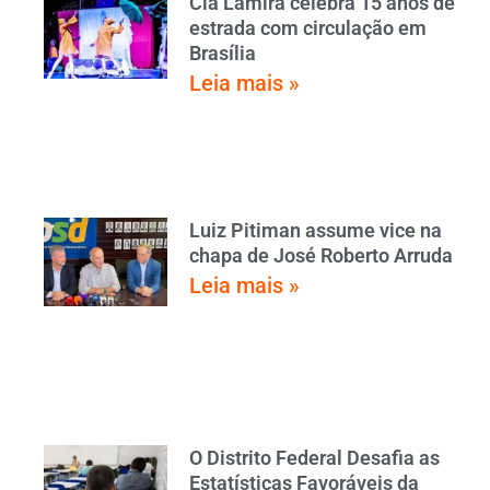
Cia Lamira celebra 15 anos de
estrada com circulação em
Brasília
Leia mais »
Luiz Pitiman assume vice na
chapa de José Roberto Arruda
Leia mais »
O Distrito Federal Desafia as
Estatísticas Favoráveis da