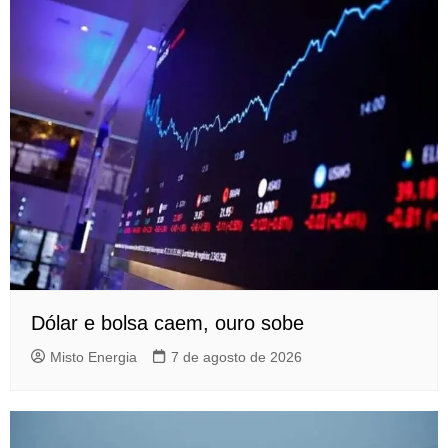
Dólar e bolsa caem, ouro sobe
Misto Energia
7 de agosto de 2026