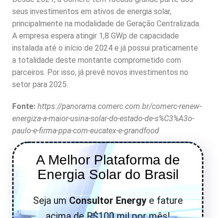
seus investimentos em ativos de energia solar,
principalmente na modalidade de Geração Centralizada.
A empresa espera atingir 1,8 GWp de capacidade
instalada até o início de 2024 e já possui praticamente
a totalidade deste montante comprometido com
parceiros. Por isso, já prevê novos investimentos no
setor para 2025.
Fonte:
https://panorama.comerc.com.br/comerc-renew-
energiza-a-maior-usina-solar-do-estado-de-s%C3%A3o-
paulo-e-firma-ppa-com-eucatex-e-grandfood
A Melhor Plataforma de
Energia Solar do Brasil
Seja um
Consultor
Energy
e fature
acima de R$100 mil por mês!