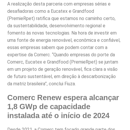
A realização desta parceria com empresas sérias e
desafiadoras como a Eucatex e Grandfood
(PremieRpet) ratifica que estamos no caminho certo,
da sustentabilidade, desenvolvimento regional e
fomento às novas tecnologias. Na hora de investir em
uma fonte de energia renovável, econômica e confiável,
essas empresas sabem que podem contar com a
expertise da Comerc. “Quando empresas do porte da
Comerc, Eucatex e Grandfood (PremieRpet) se juntam
em um projeto de geração renovável, fica clara a visão
de futuro sustentável, em direção à descarbonização
da matriz brasileira”, conclui Fiuza.
Comerc Renew espera
alcançar
1,8 GWp de capacidade
instalada até o início de 2024
Desde 2021, a Comerc tem focado grande parte dos