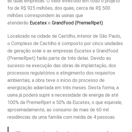
as duas empresas. O valor investido em todo o projeto
foi de R$ 925 milhões, dos quais, cerca de R$ 500
milhões correspondem às usinas que
atenderão
Eucatex
e
Grandfood (PremieRpet)
.
Localizado na cidade de Castilho, interior de São Paulo,
o Complexo de Castilho é composto por cinco unidades
de geração solar e as empresas Eucatex e Grandfood
(PremieRpet) farão parte de três delas. Devido ao
sucesso na execução das obras de implantação, dos
processos regulatórios e atingimento dos requisitos
ambientais, a obra teve o início do processo de
energização adiantada em três meses. Desta forma, a
usina já poderá suprir a necessidade de energia de até
100% da PremieRpet e 50% da Eucatex, o que equivale,
aproximadamente, ao consumo de mais de 60 mil
residências de uma família com média de 4 pessoas.