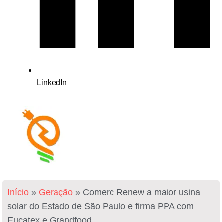
LinkedIn
Início
»
Geração
»
Comerc Renew a maior usina
solar do Estado de São Paulo e firma PPA com
Eucatex e Grandfood