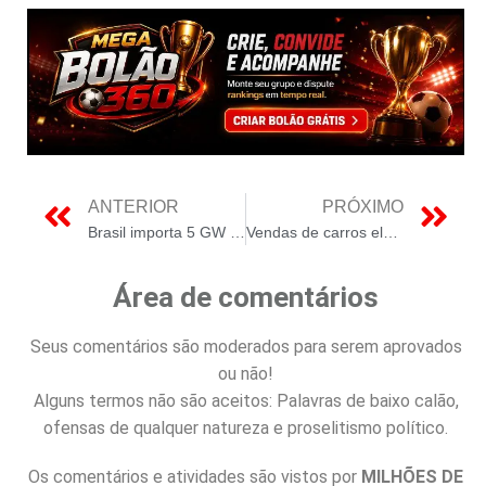
ANTERIOR
PRÓXIMO
Brasil importa 5 GW em painéis solares da China no primeiro trimestre de 2023
Vendas de carros elétricos no Brasil crescem 53,5% em abril
Área de comentários
Seus comentários são moderados para serem aprovados
ou não!
Alguns termos não são aceitos: Palavras de baixo calão,
ofensas de qualquer natureza e proselitismo político.
Os comentários e atividades são vistos por
MILHÕES DE