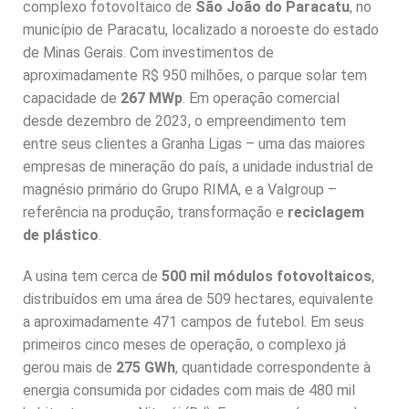
complexo fotovoltaico de
São João do Paracatu
, no
município de Paracatu, localizado a noroeste do estado
de Minas Gerais. Com investimentos de
aproximadamente R$ 950 milhões, o parque solar tem
capacidade de
267 MWp
. Em operação comercial
desde dezembro de 2023, o empreendimento tem
entre seus clientes a Granha Ligas – uma das maiores
empresas de mineração do país, a unidade industrial de
magnésio primário do Grupo RIMA, e a Valgroup –
referência na produção, transformação e
reciclagem
de plástico
.
A usina tem cerca de
500 mil módulos fotovoltaicos
,
distribuídos em uma área de 509 hectares, equivalente
a aproximadamente 471 campos de futebol. Em seus
primeiros cinco meses de operação, o complexo já
gerou mais de
275 GWh
, quantidade correspondente à
energia consumida por cidades com mais de 480 mil