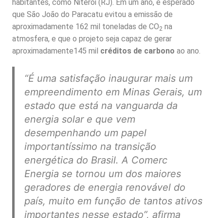
habitantes, como Niterói (RJ). Em um ano, é esperado
que São João do Paracatu evitou a emissão de
aproximadamente 162 mil toneladas de CO
na
2
atmosfera, e que o projeto seja capaz de gerar
aproximadamente145 mil
créditos de carbono
ao ano.
“É uma satisfação inaugurar mais um
empreendimento em Minas Gerais, um
estado que está na vanguarda da
energia solar e que vem
desempenhando um papel
importantíssimo na transição
energética do Brasil. A Comerc
Energia se tornou um dos maiores
geradores de energia renovável do
país, muito em função de tantos ativos
importantes nesse estado”,
afirma