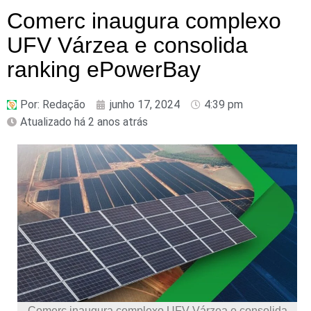
Comerc inaugura complexo
UFV Várzea e consolida
ranking ePowerBay
Por:
Redação
junho 17, 2024
4:39 pm
Atualizado há 2 anos atrás
Comerc inaugura complexo UFV Várzea e consolida