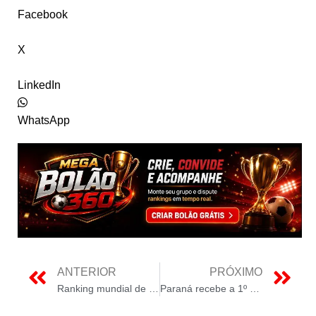
Facebook
X
LinkedIn
WhatsApp
ANTERIOR
PRÓXIMO
Ranking mundial de fabricantes de módulos solares fotovoltaicos
Paraná recebe a 1º planta do Brasil de produção de petróleo sintético a partir de biogás