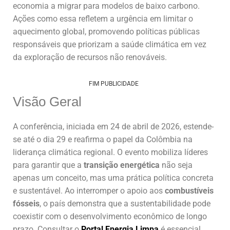
economia a migrar para modelos de baixo carbono.
Ações como essa refletem a urgência em limitar o
aquecimento global, promovendo políticas públicas
responsáveis que priorizam a saúde climática em vez
da exploração de recursos não renováveis.
FIM PUBLICIDADE
Visão Geral
A conferência, iniciada em 24 de abril de 2026, estende-
se até o dia 29 e reafirma o papel da Colômbia na
liderança climática regional. O evento mobiliza líderes
para garantir que a
transição energética
não seja
apenas um conceito, mas uma prática política concreta
e sustentável. Ao interromper o apoio aos
combustíveis
fósseis
, o país demonstra que a sustentabilidade pode
coexistir com o desenvolvimento econômico de longo
prazo. Consultar o
Portal Energia Limpa
é essencial