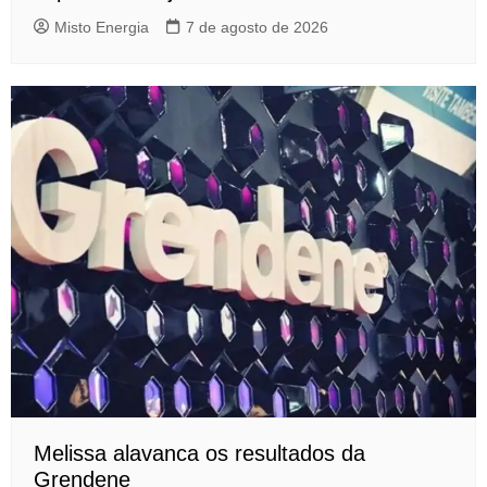
Misto Energia
7 de agosto de 2026
Melissa alavanca os resultados da
Grendene