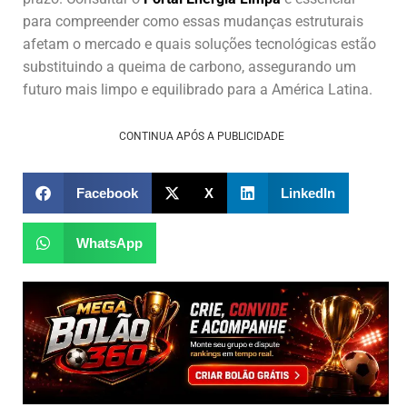
para compreender como essas mudanças estruturais
afetam o mercado e quais soluções tecnológicas estão
substituindo a queima de carbono, assegurando um
futuro mais limpo e equilibrado para a América Latina.
CONTINUA APÓS A PUBLICIDADE
Facebook
X
LinkedIn
WhatsApp