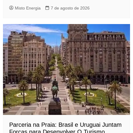
Misto Energia
7 de agosto de 2026
Parceria na Praia: Brasil e Uruguai Juntam
Forças para Desenvolver O Turismo