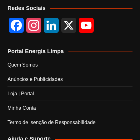
Redes Sociais
F
I
L
X
Y
a
n
i
o
Portal Energia Limpa
c
s
n
u
Quem Somos
e
t
k
T
Anúncios e Publicidades
b
a
e
u
Loja | Portal
o
g
d
b
Minha Conta
o
r
I
e
Termo de Isenção de Responsabilidade
k
a
n
C
Ajuda e Suporte