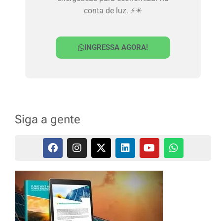
conta de luz. ⚡☀
INGRESSA AGORA!
Siga a gente