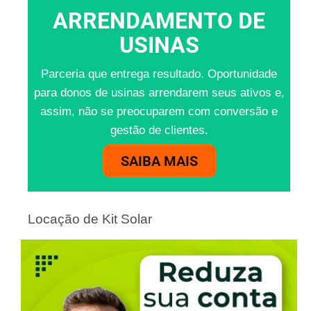
ARRENDAMENTO DE
USINAS
Parceria que entrega resultado. Oportunidade
para donos de usinas arrendarem seus ativos e,
assim, não se preocuparem com conversão e
gestão de clientes.
SAIBA MAIS
Locação de Kit Solar