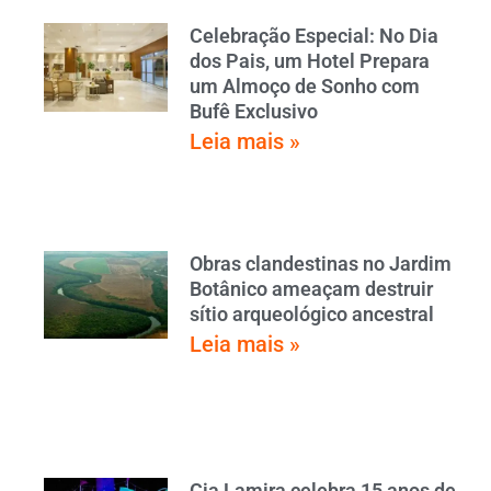
Celebração Especial: No Dia
dos Pais, um Hotel Prepara
um Almoço de Sonho com
Bufê Exclusivo
Leia mais »
Obras clandestinas no Jardim
Botânico ameaçam destruir
sítio arqueológico ancestral
Leia mais »
Cia Lamira celebra 15 anos de