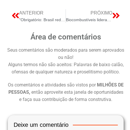
ANTERIOR
PRÓXIMO
“Obrigatório: Brasil redefine política energética para garantir soberania e estabilidade em tempos de crise”
Biocombustíveis lideram a transição energética brasileira para uma matriz mais limpa e estável
Área de comentários
Seus comentários são moderados para serem aprovados
ou não!
Alguns termos não são aceitos: Palavras de baixo calão,
ofensas de qualquer natureza e proselitismo político.
Os comentários e atividades são vistos por
MILHÕES DE
PESSOAS,
então aproveite esta janela de oportunidades
e faça sua contribuição de forma construtiva.
Deixe um comentário