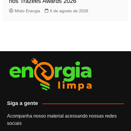
nos Trazees Awards 2026
Misto Energia
6 de agosto de 2026
Siga a gente
Acompanha nosso material acessando nossas redes
sociais