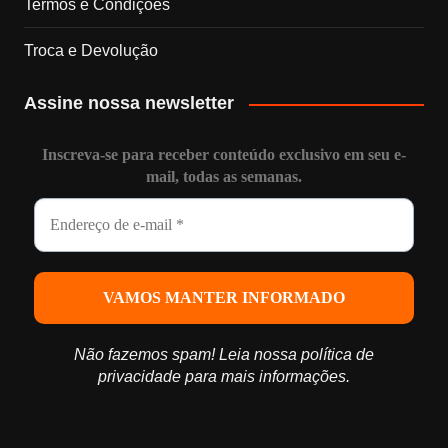
Termos e Condições
e
Troca e Devolução
l
Assine nossa newsletter
Inscreva-se para receber conteúdo exclusivo em seu e-
mail, todas as semanas.
Não fazemos spam! Leia nossa
política de
privacidade
para mais informações.