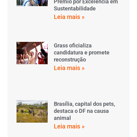
Prêmio por Excelência em
Sustentabilidade
Leia mais »
Grass oficializa
candidatura e promete
reconstrução
Leia mais »
Brasília, capital dos pets,
destaca o DF na causa
animal
Leia mais »