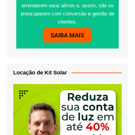
arrendarem seus ativos e, assim, não se
preocuparem com conversão e gestão de
clientes.
SAIBA MAIS
Locação de Kit Solar