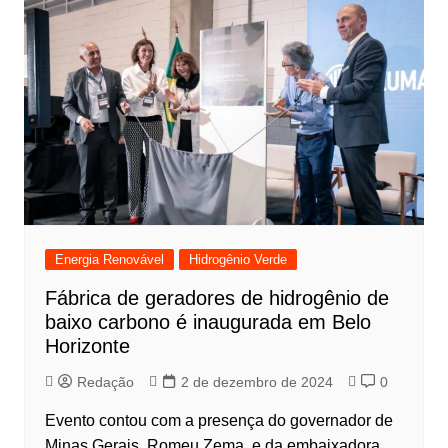
Energia Renovável
Hidrogênio Verde
Fábrica de geradores de hidrogênio de
baixo carbono é inaugurada em Belo
Horizonte
Redação
2 de dezembro de 2024
0
Evento contou com a presença do governador de
Minas Gerais, Romeu Zema, e da embaixadora