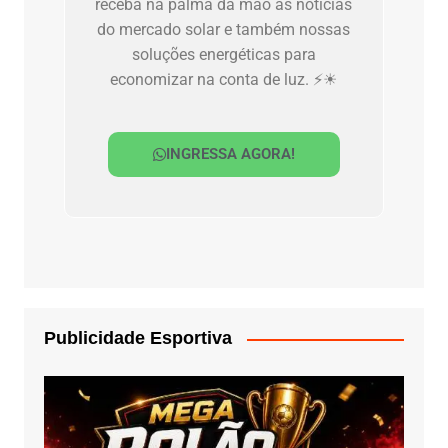
receba na palma da mão as notícias
do mercado solar e também nossas
soluções energéticas para
economizar na conta de luz. ⚡☀
INGRESSA AGORA!
Publicidade Esportiva