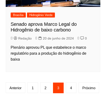
Brasília
Hidrogênio Verde
Senado aprova Marco Legal do
Hidrogênio de baixo carbono
Redação
20 de junho de 2024
0
Plenário aprovou PL que estabelece o marco
regulatório para a produção do hidrogênio de
baixa
Anterior
1
2
3
4
Próximo