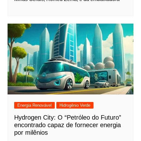
Energia Renovável
Hidrogênio Verde
Hydrogen City: O “Petróleo do Futuro”
encontrado capaz de fornecer energia
por milênios