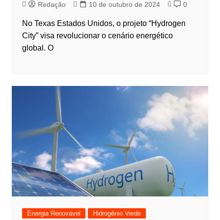
Redação
10 de outubro de 2024
0
No Texas Estados Unidos, o projeto “Hydrogen
City” visa revolucionar o cenário energético
global. O
Energia Renovável
Hidrogênio Verde