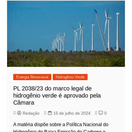
Energia Renovável
Hidrogênio Verde
PL 2038/23 do marco legal de
hidrogênio verde é aprovado pela
Câmara
Redação
15 de julho de 2024
0
A matéria dispõe sobre a Política Nacional do
Hidrogênio de Baixa Emissão de Carbono e