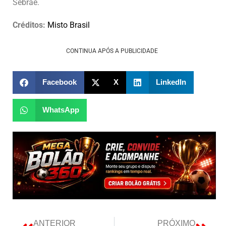
Sebrae.
Créditos:
Misto Brasil
CONTINUA APÓS A PUBLICIDADE
Facebook
X
LinkedIn
WhatsApp
ANTERIOR
PRÓXIMO