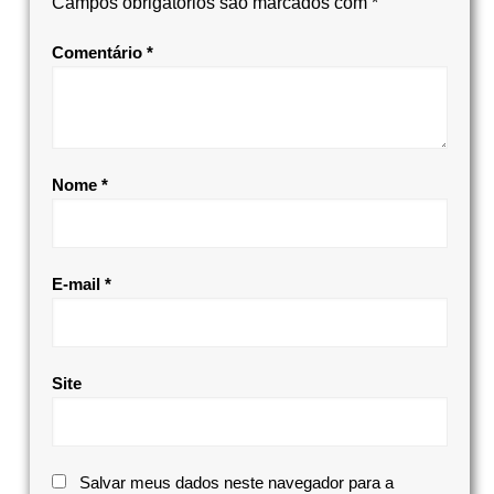
Campos obrigatórios são marcados com
*
Comentário
*
Nome
*
E-mail
*
Site
Salvar meus dados neste navegador para a