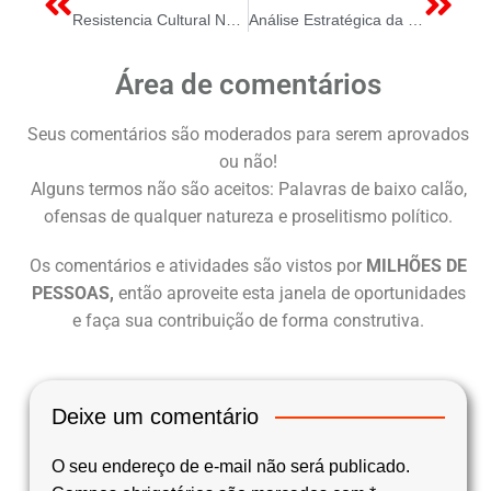
Resistencia Cultural Na Vila Planalto Com O Charrete
Análise Estratégica da Cadeia de Suprimentos de Minerais Críticos e Semicondutores no Contexto Geopolítico Brasileiro
Área de comentários
Seus comentários são moderados para serem aprovados
ou não!
Alguns termos não são aceitos: Palavras de baixo calão,
ofensas de qualquer natureza e proselitismo político.
Os comentários e atividades são vistos por
MILHÕES DE
PESSOAS,
então aproveite esta janela de oportunidades
e faça sua contribuição de forma construtiva.
Deixe um comentário
O seu endereço de e-mail não será publicado.