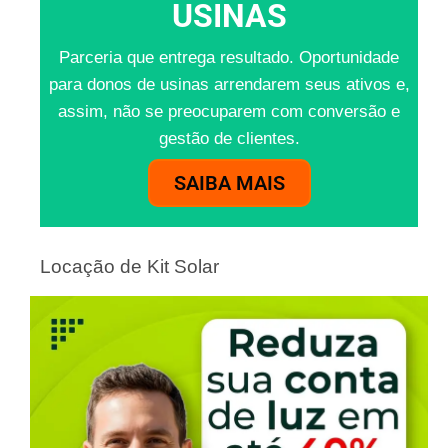
USINAS
Parceria que entrega resultado. Oportunidade
para donos de usinas arrendarem seus ativos e,
assim, não se preocuparem com conversão e
gestão de clientes.
SAIBA MAIS
Locação de Kit Solar