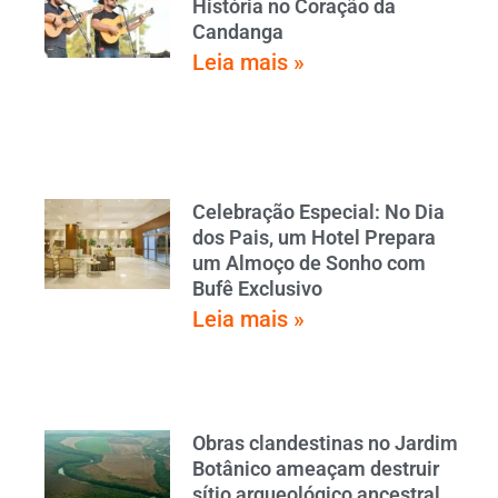
História no Coração da
Candanga
Leia mais »
Celebração Especial: No Dia
dos Pais, um Hotel Prepara
um Almoço de Sonho com
Bufê Exclusivo
Leia mais »
Obras clandestinas no Jardim
Botânico ameaçam destruir
sítio arqueológico ancestral