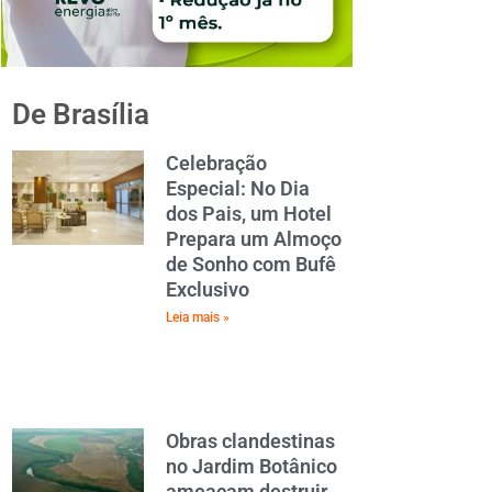
De Brasília
Celebração
Especial: No Dia
dos Pais, um Hotel
Prepara um Almoço
de Sonho com Bufê
Exclusivo
Leia mais »
Obras clandestinas
no Jardim Botânico
ameaçam destruir