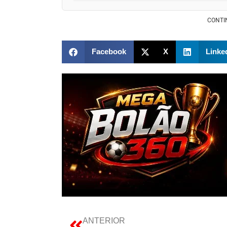
CONTI
Facebook
X
Linke
ANTERIOR