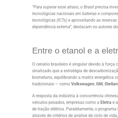
“Para superar esse atraso, o Brasil precisa in
tecnológicas nacionais em baterias e component
tecnológicas (ICTs) e aproveitando as reservas
dependência externa”
, destacam os autores do
Entre o etanol e a elet
O cenário brasileiro é singular devido à forç
sinalizado que a estratégia de descarbonizaçã
biometano, equilibrando a matriz energética 
tradicionais — como
Volkswagen
,
GM
,
Stellan
A resposta da indústria à concorrência chinesa
veículos pesados, empresas como a
Eletra
e 
de tração elétrica. Paralelamente, o programa
através de critérios de análise de ciclo de vid