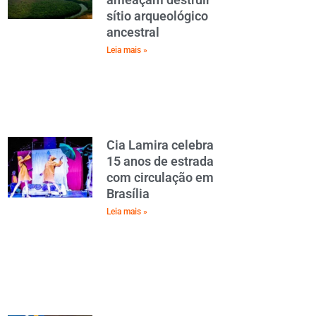
sítio arqueológico
ancestral
Leia mais »
Cia Lamira celebra
15 anos de estrada
com circulação em
Brasília
Leia mais »