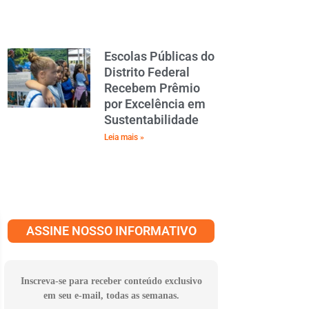
Escolas Públicas do
Distrito Federal
Recebem Prêmio
por Excelência em
Sustentabilidade
Leia mais »
ASSINE NOSSO INFORMATIVO
Inscreva-se para receber conteúdo exclusivo
em seu e-mail, todas as semanas.