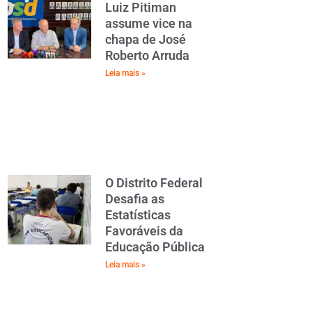
Luiz Pitiman
assume vice na
chapa de José
Roberto Arruda
Leia mais »
O Distrito Federal
Desafia as
Estatísticas
Favoráveis da
Educação Pública
Leia mais »