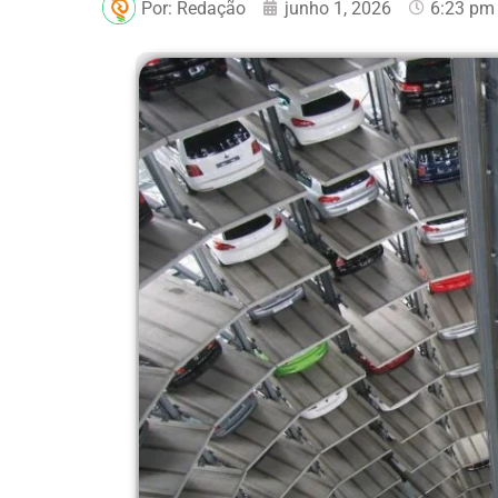
Por:
Redação
junho 1, 2026
6:23 pm