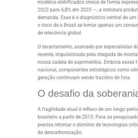
modelos eletrificados cresce de forma expre
2022 para 6,8% em 2025 —, a estrutura produ
demanda. Esse é o diagnóstico central de um 
o risco de o Brasil se tornar apenas um consu
de relevância global.
O levantamento, assinado por especialistas d
recente, impulsionado pela chegada de mont
nossa cadeia de suprimentos. Embora esses fa
nacional, componentes estratégicos como célul
geração continuam sendo trazidos de fora.
O desafio da soberani
A fragilidade atual é reflexo de um longo per
brasileiro a partir de 2013. Para os pesquisa
precisa retomar o domínio de tecnologias críti
da descarbonização.