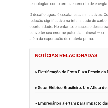
tecnologias como armazenamento de energia e
O desafio agora é escalar essas iniciativas. 
redução significativa na intensidade de carbo
oportunidade. No entanto, o sucesso dessa t
converter seu enorme potencial mineral — em lí
além da exportação de matéria-prima.
NOTÍCIAS RELACIONADAS
» Eletrificação da Frota Puxa Desvio d
» Setor Elétrico Brasileiro: Um Atleta 
» Empresários alertam para impacto das 