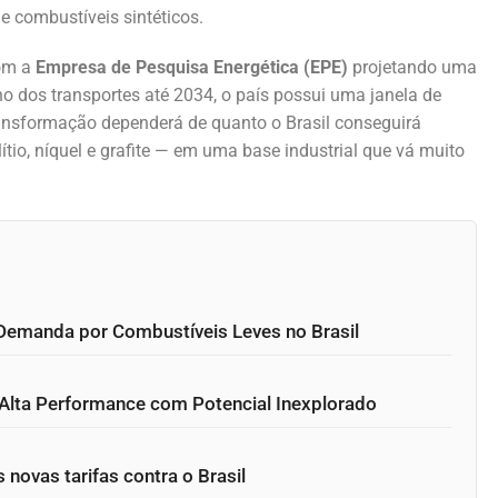
 combustíveis sintéticos.
Com a
Empresa de Pesquisa Energética (EPE)
projetando uma
no dos transportes até 2034, o país possui uma janela de
ransformação dependerá de quanto o Brasil conseguirá
tio, níquel e grafite — em uma base industrial que vá muito
a Demanda por Combustíveis Leves no Brasil
de Alta Performance com Potencial Inexplorado
novas tarifas contra o Brasil