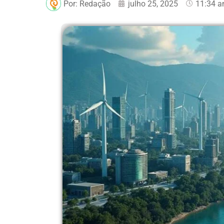
Por:
Redação
julho 25, 2025
11:34 