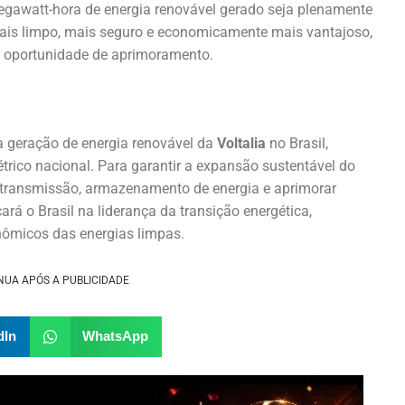
megawatt-hora de energia renovável gerado seja plenamente
mais limpo, mais seguro e economicamente mais vantajoso,
 oportunidade de aprimoramento.
a geração de energia renovável da
Voltalia
no Brasil,
étrico nacional. Para garantir a expansão sustentável do
 de transmissão, armazenamento de energia e aprimorar
rá o Brasil na liderança da transição energética,
ômicos das energias limpas.
NUA APÓS A PUBLICIDADE
dIn
WhatsApp