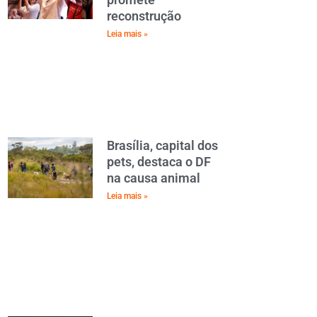
reconstrução
Leia mais »
Brasília, capital dos
pets, destaca o DF
na causa animal
Leia mais »