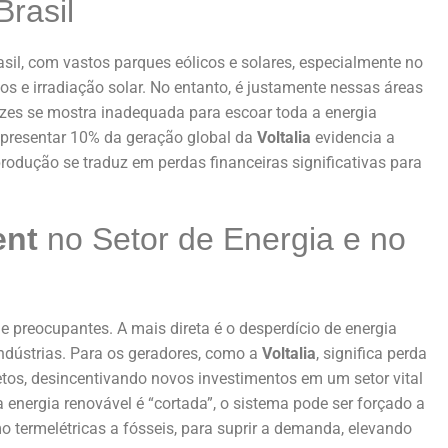
Brasil
il, com vastos parques eólicos e solares, especialmente no
os e irradiação solar. No entanto, é justamente nessas áreas
ezes se mostra inadequada para escoar toda a energia
epresentar 10% da geração global da
Voltalia
evidencia a
rodução se traduz em perdas financeiras significativas para
ent
no Setor de Energia e no
 preocupantes. A mais direta é o desperdício de energia
indústrias. Para os geradores, como a
Voltalia
, significa perda
jetos, desincentivando novos investimentos em um setor vital
energia renovável é “cortada”, o sistema pode ser forçado a
 termelétricas a fósseis, para suprir a demanda, elevando