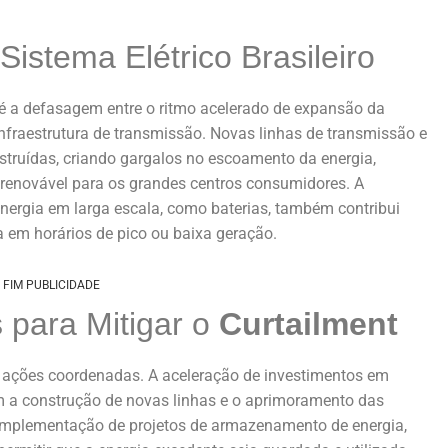
Sistema Elétrico Brasileiro
 é a defasagem entre o ritmo acelerado de expansão da
nfraestrutura de transmissão. Novas linhas de transmissão e
truídas, criando gargalos no escoamento da energia,
 renovável para os grandes centros consumidores. A
ergia em larga escala, como baterias, também contribui
a em horários de pico ou baixa geração.
FIM PUBLICIDADE
 para Mitigar o
Curtailment
s ações coordenadas. A aceleração de investimentos em
com a construção de novas linhas e o aprimoramento das
 implementação de projetos de armazenamento de energia,