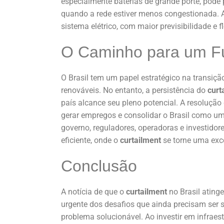
especialmente baterias de grande porte, pode 
quando a rede estiver menos congestionada. 
sistema elétrico, com maior previsibilidade e f
O Caminho para um Fu
O Brasil tem um papel estratégico na transiçã
renováveis. No entanto, a persistência do
curt
país alcance seu pleno potencial. A resoluçã
gerar empregos e consolidar o Brasil como um 
governo, reguladores, operadoras e investidore
eficiente, onde o
curtailment
se torne uma exc
Conclusão
A notícia de que o
curtailment
no Brasil ating
urgente dos desafios que ainda precisam ser 
problema solucionável. Ao investir em infrae