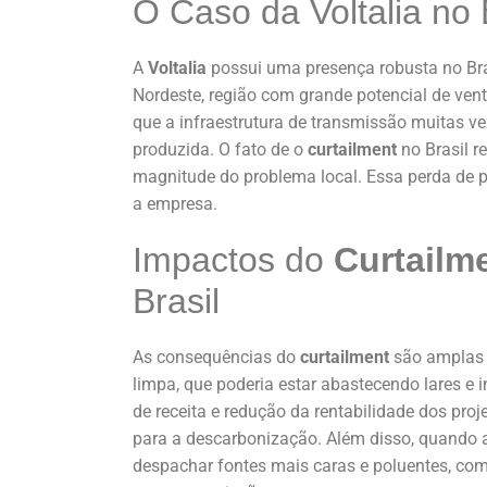
O Caso da Voltalia no 
A
Voltalia
possui uma presença robusta no Bras
Nordeste, região com grande potencial de vent
que a infraestrutura de transmissão muitas v
produzida. O fato de o
curtailment
no Brasil r
magnitude do problema local. Essa perda de p
a empresa.
Impactos do
Curtailm
Brasil
As consequências do
curtailment
são amplas e
limpa, que poderia estar abastecendo lares e 
de receita e redução da rentabilidade dos pro
para a descarbonização. Além disso, quando a 
despachar fontes mais caras e poluentes, como