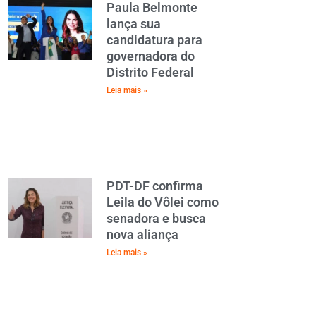
Paula Belmonte
lança sua
candidatura para
governadora do
Distrito Federal
Leia mais »
PDT-DF confirma
Leila do Vôlei como
senadora e busca
nova aliança
Leia mais »