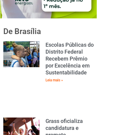
De Brasília
Escolas Públicas do
Distrito Federal
Recebem Prêmio
por Excelência em
Sustentabilidade
Leia mais »
Grass oficializa
candidatura e
promete