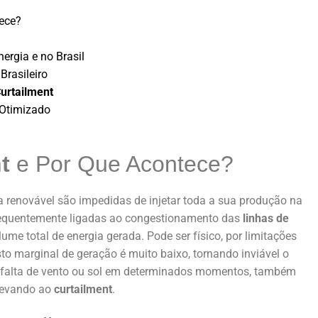
ece?
ergia e no Brasil
Brasileiro
urtailment
 Otimizado
t
e Por Que Acontece?
 renovável são impedidas de injetar toda a sua produção na
frequentemente ligadas ao congestionamento das
linhas de
me total de energia gerada. Pode ser físico, por limitações
to marginal de geração é muito baixo, tornando inviável o
a falta de vento ou sol em determinados momentos, também
 levando ao
curtailment
.