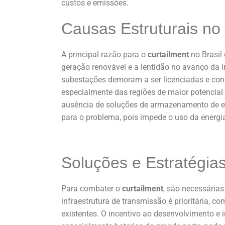
custos e emissões.
Causas Estruturais no 
A principal razão para o
curtailment
no Brasil
geração renovável e a lentidão no avanço da i
subestações demoram a ser licenciadas e cons
especialmente das regiões de maior potencial
ausência de soluções de armazenamento de en
para o problema, pois impede o uso da energi
Soluções e Estratégias
Para combater o
curtailment
, são necessária
infraestrutura de transmissão é prioritária, 
existentes. O incentivo ao desenvolvimento e