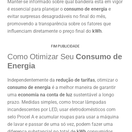
Manter-se informado sobre qual bandeira está em vigor
é essencial para planejar o
consumo de energia
e
evitar surpresas desagradáveis no final do mês,
promovendo a transparência sobre os fatores que
influenciam diretamente o preço final do
kWh
.
FIM PUBLICIDADE
Como Otimizar Seu
Consumo de
Energia
Independentemente da
redução de tarifas
, otimizar o
consumo de energia
é a melhor maneira de garantir
uma
economia na conta de luz
sustentável a longo
prazo. Medidas simples, como trocar lâmpadas
incandescentes por LED, usar eletrodomésticos com
selo Procel A e acumular roupas para usar a máquina
de lavar e passar de uma só vez, podem fazer uma
diferença substancial no total de
kWh
consumidos.