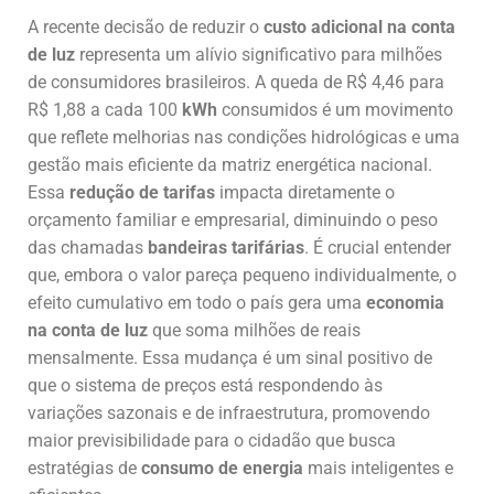
A recente decisão de reduzir o
custo adicional na conta
de luz
representa um alívio significativo para milhões
de consumidores brasileiros. A queda de R$ 4,46 para
R$ 1,88 a cada 100
kWh
consumidos é um movimento
que reflete melhorias nas condições hidrológicas e uma
gestão mais eficiente da matriz energética nacional.
Essa
redução de tarifas
impacta diretamente o
orçamento familiar e empresarial, diminuindo o peso
das chamadas
bandeiras tarifárias
. É crucial entender
que, embora o valor pareça pequeno individualmente, o
efeito cumulativo em todo o país gera uma
economia
na conta de luz
que soma milhões de reais
mensalmente. Essa mudança é um sinal positivo de
que o sistema de preços está respondendo às
variações sazonais e de infraestrutura, promovendo
maior previsibilidade para o cidadão que busca
estratégias de
consumo de energia
mais inteligentes e