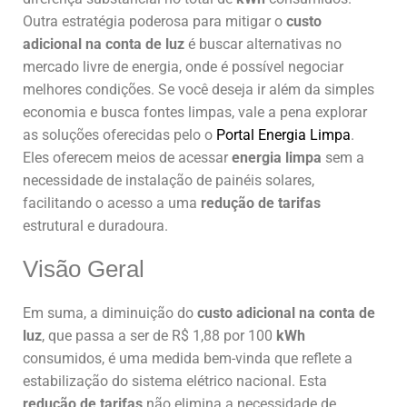
Outra estratégia poderosa para mitigar o
custo
adicional na conta de luz
é buscar alternativas no
mercado livre de energia, onde é possível negociar
melhores condições. Se você deseja ir além da simples
economia e busca fontes limpas, vale a pena explorar
as soluções oferecidas pelo o
Portal Energia Limpa
.
Eles oferecem meios de acessar
energia limpa
sem a
necessidade de instalação de painéis solares,
facilitando o acesso a uma
redução de tarifas
estrutural e duradoura.
Visão Geral
Em suma, a diminuição do
custo adicional na conta de
luz
, que passa a ser de R$ 1,88 por 100
kWh
consumidos, é uma medida bem-vinda que reflete a
estabilização do sistema elétrico nacional. Esta
redução de tarifas
não elimina a necessidade de