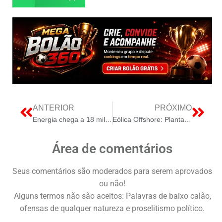
ANTERIOR
PRÓXIMO
Energia chega a 18 mil pessoas no Mato Grosso do Sul
Eólica Offshore: Planta-Piloto de 24,5 MW Avança com R$ 42 Milhões
Área de comentários
Seus comentários são moderados para serem aprovados
ou não!
Alguns termos não são aceitos: Palavras de baixo calão,
ofensas de qualquer natureza e proselitismo político.