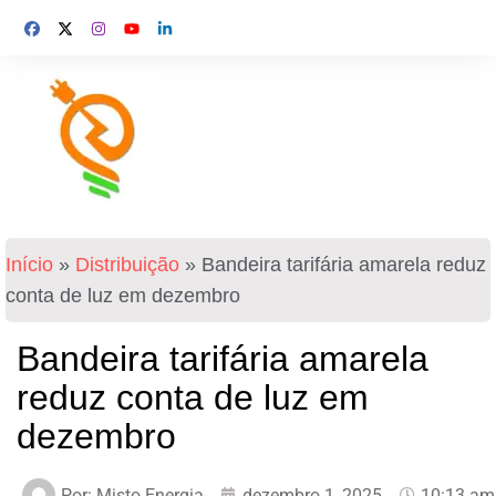
Início
»
Distribuição
»
Bandeira tarifária amarela reduz
conta de luz em dezembro
Bandeira tarifária amarela
reduz conta de luz em
dezembro
Por:
Misto Energia
dezembro 1, 2025
10:13 am