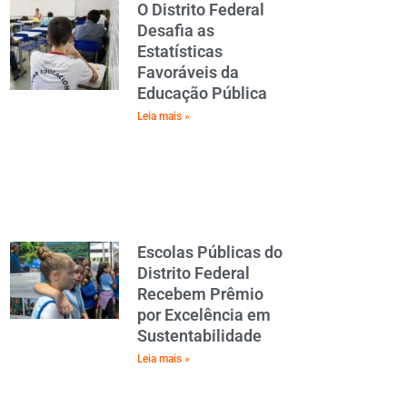
O Distrito Federal
Desafia as
Estatísticas
Favoráveis da
Educação Pública
Leia mais »
Escolas Públicas do
Distrito Federal
Recebem Prêmio
por Excelência em
Sustentabilidade
Leia mais »