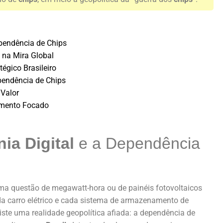
ependência de Chips
 na Mira Global
égico Brasileiro
pendência de Chips
 Valor
timento Focado
ia Digital
e a Dependência
ma questão de megawatt-hora ou de painéis fotovoltaicos
cada carro elétrico e cada sistema de armazenamento de
ste uma realidade geopolítica afiada: a dependência de