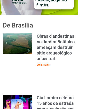
De Brasília
Obras clandestinas
no Jardim Botânico
ameaçam destruir
sítio arqueológico
ancestral
Leia mais »
Cia Lamira celebra
15 anos de estrada
com circulação em