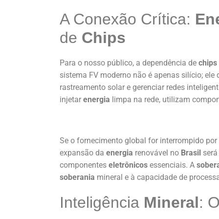
A Conexão Crítica:
En
de
Chips
Para o nosso público, a dependência de
chips
sistema FV moderno não é apenas silício; ele
rastreamento solar e gerenciar redes inteligent
injetar
energia
limpa na rede, utilizam compo
Se o fornecimento global for interrompido po
expansão da
energia
renovável no
Brasil
será 
componentes
eletrônicos
essenciais. A
sober
soberania
mineral e à capacidade de process
Inteligência
Mineral
: 