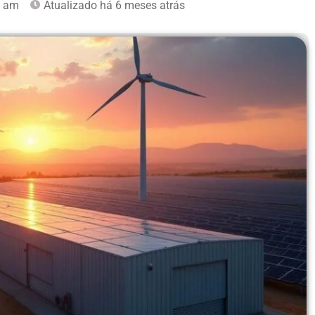
1 am
Atualizado há 6 meses atrás