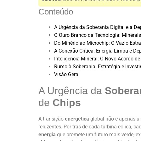
Conteúdo
A Urgência da Soberania Digital e a D
O Ouro Branco da Tecnologia: Minerais
Do Minério ao Microchip: O Vazio Estrat
A Conexão Crítica: Energia Limpa e De
Inteligência Mineral: O Novo Acordo de
Rumo à Soberania: Estratégia e Inves
Visão Geral
A Urgência da
Soberan
de
Chips
A transição
energética
global não é apenas u
reluzentes. Por trás de cada turbina eólica, 
energia
que promete um futuro mais verde, exi