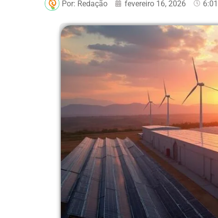
Por:
Redação
fevereiro 16, 2026
6:0