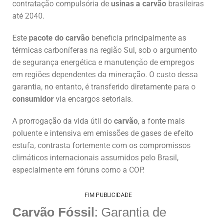
contratação compulsória de
usinas a carvão
brasileiras
até 2040.
Este
pacote do carvão
beneficia principalmente as
térmicas carboníferas na região Sul, sob o argumento
de segurança energética e manutenção de empregos
em regiões dependentes da mineração. O custo dessa
garantia, no entanto, é transferido diretamente para o
consumidor
via encargos setoriais.
A prorrogação da vida útil do
carvão
, a fonte mais
poluente e intensiva em emissões de gases de efeito
estufa, contrasta fortemente com os compromissos
climáticos internacionais assumidos pelo Brasil,
especialmente em fóruns como a COP.
FIM PUBLICIDADE
Carvão Fóssil
: Garantia de