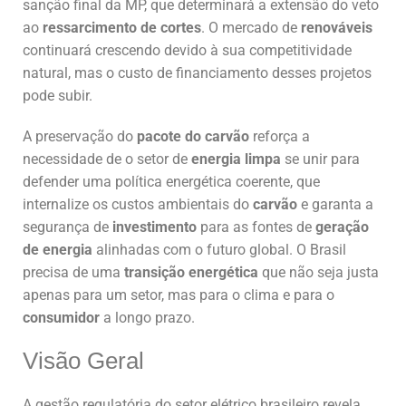
sanção final da MP, que determinará a extensão do veto
ao
ressarcimento de cortes
. O mercado de
renováveis
continuará crescendo devido à sua competitividade
natural, mas o custo de financiamento desses projetos
pode subir.
A preservação do
pacote do carvão
reforça a
necessidade de o setor de
energia limpa
se unir para
defender uma política energética coerente, que
internalize os custos ambientais do
carvão
e garanta a
segurança de
investimento
para as fontes de
geração
de energia
alinhadas com o futuro global. O Brasil
precisa de uma
transição energética
que não seja justa
apenas para um setor, mas para o clima e para o
consumidor
a longo prazo.
Visão Geral
A gestão regulatória do setor elétrico brasileiro revela