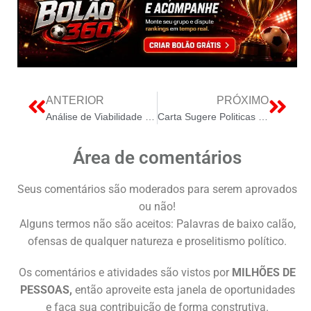
ANTERIOR
PRÓXIMO
Análise de Viabilidade Econômica da Geração Solar para Consumo de 1500 kWh/mês
Carta Sugere Politicas de Defesa para Vitimas no Brasil
Área de comentários
Seus comentários são moderados para serem aprovados
ou não!
Alguns termos não são aceitos: Palavras de baixo calão,
ofensas de qualquer natureza e proselitismo político.
Os comentários e atividades são vistos por
MILHÕES DE
PESSOAS,
então aproveite esta janela de oportunidades
e faça sua contribuição de forma construtiva.