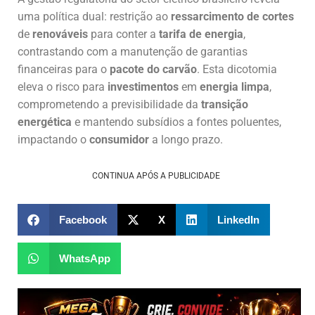
uma política dual: restrição ao
ressarcimento de cortes
de
renováveis
para conter a
tarifa de energia
,
contrastando com a manutenção de garantias
financeiras para o
pacote do carvão
. Esta dicotomia
eleva o risco para
investimentos
em
energia limpa
,
comprometendo a previsibilidade da
transição
energética
e mantendo subsídios a fontes poluentes,
impactando o
consumidor
a longo prazo.
CONTINUA APÓS A PUBLICIDADE
Facebook
X
LinkedIn
WhatsApp