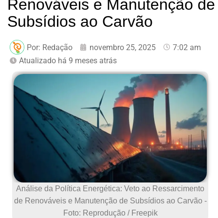
Renováveis e Manutenção de
Subsídios ao Carvão
Por:
Redação
novembro 25, 2025
7:02 am
Atualizado há 9 meses atrás
Análise da Política Energética: Veto ao Ressarcimento
de Renováveis e Manutenção de Subsídios ao Carvão -
Foto: Reprodução / Freepik