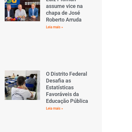
assume vice na
chapa de José
Roberto Arruda
Leia mais »
O Distrito Federal
Desafia as
Estatísticas
Favoráveis da
Educação Pública
Leia mais »