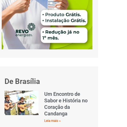
De Brasília
Um Encontro de
Sabor e História no
Coração da
Candanga
Leia mais »