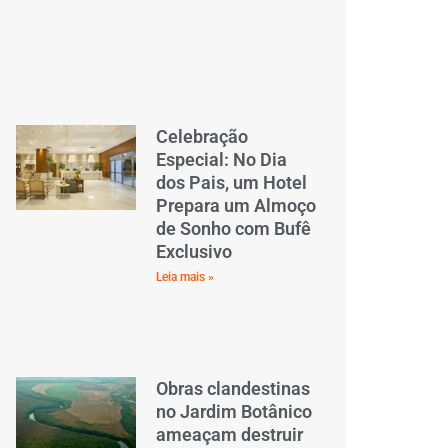
Celebração
Especial: No Dia
dos Pais, um Hotel
Prepara um Almoço
de Sonho com Bufê
Exclusivo
Leia mais »
Obras clandestinas
no Jardim Botânico
ameaçam destruir