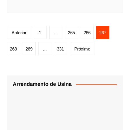
Anterior
1
…
265
266
267
268
269
…
331
Próximo
Arrendamento de Usina