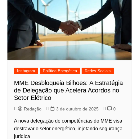
Instagram
Política Energética
Redes Sociais
MME Desbloqueia Bilhões: A Estratégia
de Delegação que Acelera Acordos no
Setor Elétrico
Redação
3 de outubro de 2025
0
A nova delegação de competências do MME visa
destravar o setor energético, injetando segurança
jurídica