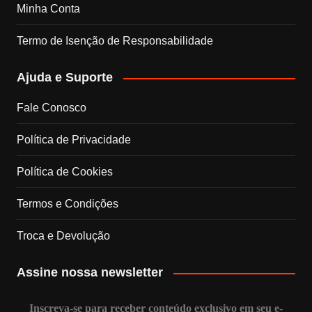
Minha Conta
o
r
I
e
Termo de Isenção de Responsabilidade
k
a
n
C
Ajuda e Suporte
m
h
Fale Conosco
a
Política de Privacidade
n
Política de Cookies
n
Termos e Condições
e
Troca e Devolução
l
Assine nossa newsletter
Inscreva-se para receber conteúdo exclusivo em seu e-