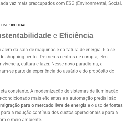
cada vez mais preocupados com ESG (Environmental, Social,
FIM PUBLICIDADE
stentabilidade
e
Eficiência
 além da sala de máquinas e da fatura de energia. Ela se
 de shopping center. De meros centros de compra, eles
nvivência, cultura e lazer. Nesse novo paradigma, a
nam-se parte da experiência do usuário e do propósito do
eta constante. A modernização de sistemas de iluminação
-condicionado mais eficientes e a automação predial são
a
migração para o mercado livre de energia
e o uso de
fontes
 para a redução contínua dos custos operacionais e para a
om o meio ambiente.