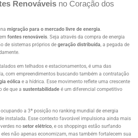
tes Renováveis
no Coração dos
 na
migração para o mercado livre de energia
.
e em
fontes renováveis
. Seja através da compra de energia
ão de sistemas próprios de
geração distribuída
, a pegada de
idamente.
nstalados em telhados e estacionamentos, é uma das
mpla, com empreendimentos buscando também a contratação
gia eólica
e a hídrica. Esse movimento reflete uma crescente
o de que a
sustentabilidade
é um diferencial competitivo
a, ocupando a 3ª posição no ranking mundial de energia
 instalada. Esse contexto favorável impulsiona ainda mais
 verdes no
setor elétrico
, e os shoppings estão surfando
, eles não apenas economizam, mas também fortalecem sua