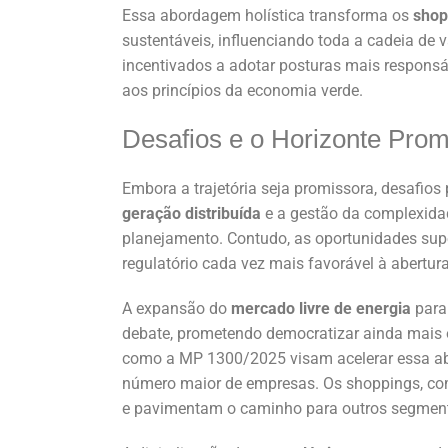
Essa abordagem holística transforma os
shop
sustentáveis, influenciando toda a cadeia de 
incentivados a adotar posturas mais responsá
aos princípios da economia verde.
Desafios e o Horizonte Pro
Embora a trajetória seja promissora, desafios 
geração distribuída
e a gestão da complexid
planejamento. Contudo, as oportunidades su
regulatório cada vez mais favorável à abertur
A expansão do
mercado livre de energia
para
debate, prometendo democratizar ainda mais o
como a MP 1300/2025 visam acelerar essa abe
número maior de empresas. Os shoppings, com
e pavimentam o caminho para outros segmen