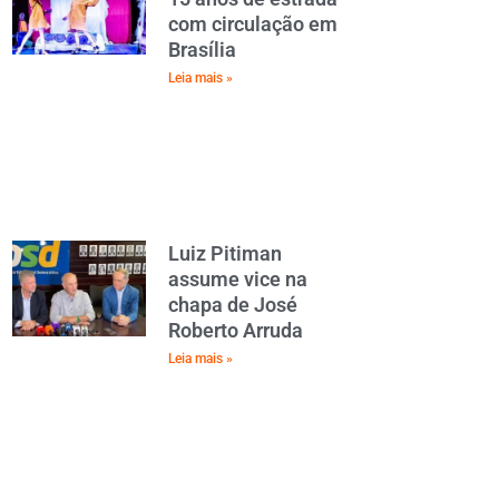
com circulação em
Brasília
Leia mais »
Luiz Pitiman
assume vice na
chapa de José
Roberto Arruda
Leia mais »