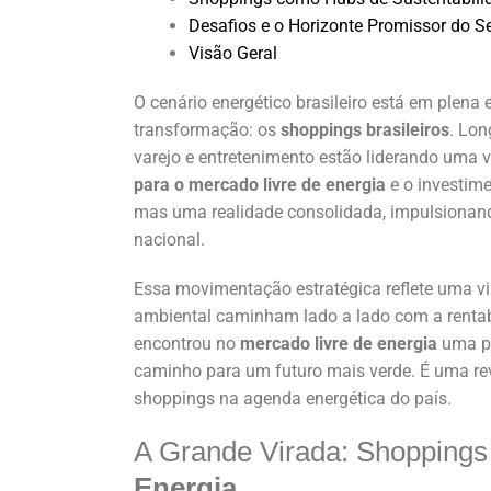
Desafios e o Horizonte Promissor do Se
Visão Geral
O cenário energético brasileiro está em plena
transformação: os
shoppings brasileiros
. Lon
varejo e entretenimento estão liderando uma 
para o mercado livre de energia
e o investim
mas uma realidade consolidada, impulsionan
nacional.
Essa movimentação estratégica reflete uma vis
ambiental caminham lado a lado com a rentabi
encontrou no
mercado livre de energia
uma po
caminho para um futuro mais verde. É uma rev
shoppings na agenda energética do país.
A Grande Virada: Shopping
Energia