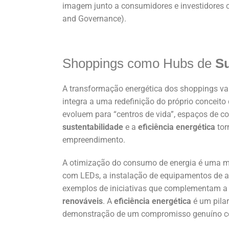
imagem junto a consumidores e investidores 
and Governance).
Shoppings como Hubs de
Su
A transformação energética dos shoppings vai
integra a uma redefinição do próprio conceito
evoluem para “centros de vida”, espaços de co
sustentabilidade
e a
eficiência energética
tor
empreendimento.
A otimização do consumo de energia é uma m
com LEDs, a instalação de equipamentos de ar
exemplos de iniciativas que complementam 
renováveis
. A
eficiência energética
é um pilar
demonstração de um compromisso genuíno c