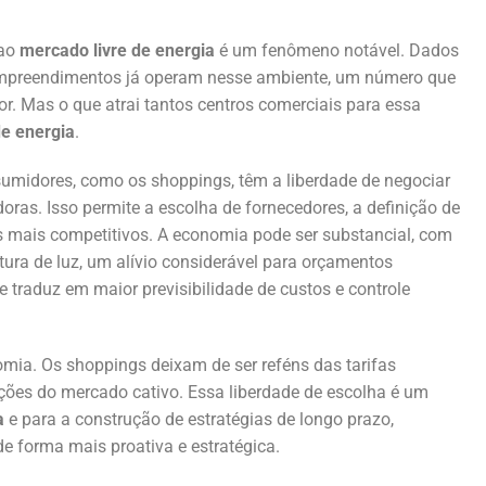
ao
mercado livre de energia
é um fenômeno notável. Dados
empreendimentos já operam nesse ambiente, um número que
r. Mas o que atrai tantos centros comerciais para essa
e energia
.
sumidores, como os shoppings, têm a liberdade de negociar
ras. Isso permite a escolha de fornecedores, a definição de
s mais competitivos. A economia pode ser substancial, com
ura de luz, um alívio considerável para orçamentos
e traduz em maior previsibilidade de custos e controle
mia. Os shoppings deixam de ser reféns das tarifas
ações do mercado cativo. Essa liberdade de escolha é um
a
e para a construção de estratégias de longo prazo,
e forma mais proativa e estratégica.