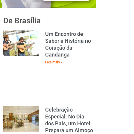
De Brasília
Um Encontro de
Sabor e História no
Coração da
Candanga
Leia mais »
Celebração
Especial: No Dia
dos Pais, um Hotel
Prepara um Almoço