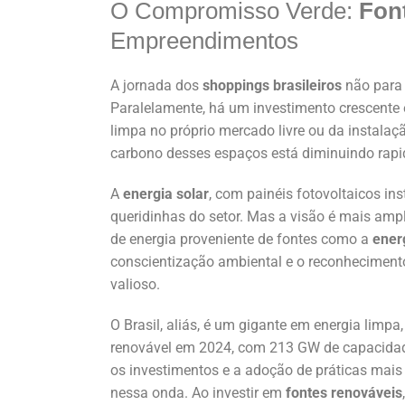
O Compromisso Verde:
Fon
Empreendimentos
A jornada dos
shoppings brasileiros
não para
Paralelamente, há um investimento crescent
limpa no próprio mercado livre ou da instalaç
carbono desses espaços está diminuindo rap
A
energia solar
, com painéis fotovoltaicos i
queridinhas do setor. Mas a visão é mais a
de energia proveniente de fontes como a
ener
conscientização ambiental e o reconheciment
valioso.
O Brasil, aliás, é um gigante em energia limp
renovável em 2024, com 213 GW de capacidade
os investimentos e a adoção de práticas mais
nessa onda. Ao investir em
fontes renováveis