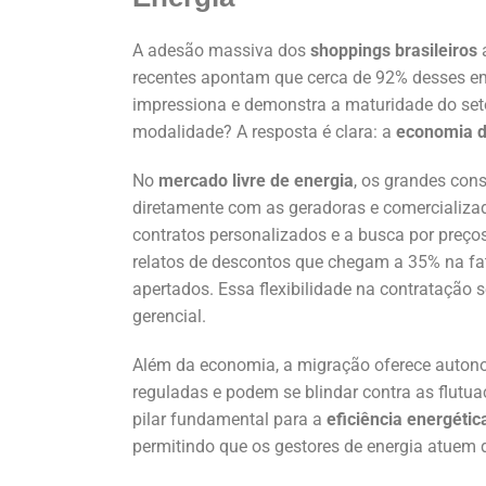
A adesão massiva dos
shoppings brasileiros
recentes apontam que cerca de 92% desses 
impressiona e demonstra a maturidade do seto
modalidade? A resposta é clara: a
economia d
No
mercado livre de energia
, os grandes con
diretamente com as geradoras e comercializado
contratos personalizados e a busca por preço
relatos de descontos que chegam a 35% na fat
apertados. Essa flexibilidade na contratação s
gerencial.
Além da economia, a migração oferece autono
reguladas e podem se blindar contra as flutu
pilar fundamental para a
eficiência energétic
permitindo que os gestores de energia atuem d