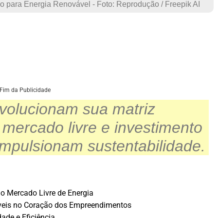
o para Energia Renovável - Foto: Reprodução / Freepik AI
Fim da Publicidade
evolucionam sua matriz
 mercado livre e investimento
impulsionam sustentabilidade.
o Mercado Livre de Energia
veis no Coração dos Empreendimentos
ade e Eficiência