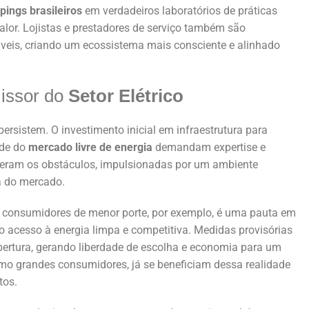
pings brasileiros
em verdadeiros laboratórios de práticas
valor. Lojistas e prestadores de serviço também são
veis, criando um ecossistema mais consciente e alinhado
missor do
Setor Elétrico
persistem. O investimento inicial em infraestrutura para
ade do
mercado livre de energia
demandam expertise e
peram os obstáculos, impulsionadas por um ambiente
a do mercado.
 consumidores de menor porte, por exemplo, é uma pauta em
 acesso à energia limpa e competitiva. Medidas provisórias
rtura, gerando liberdade de escolha e economia para um
o grandes consumidores, já se beneficiam dessa realidade
tos.