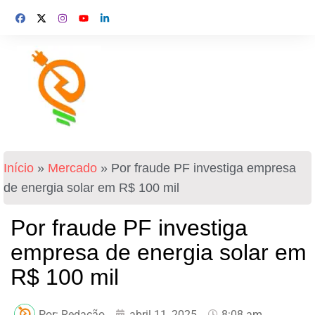
Início
»
Mercado
»
Por fraude PF investiga empresa
de energia solar em R$ 100 mil
Por fraude PF investiga
empresa de energia solar em
R$ 100 mil
Por:
Redação
abril 11, 2025
8:08 am