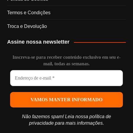
n
Termos e Condições
e
Troca e Devolução
l
Assine nossa newsletter
Inscreva-se para receber conteúdo exclusivo em seu e-
mail, todas as semanas.
Não fazemos spam! Leia nossa
política de
privacidade
para mais informações.