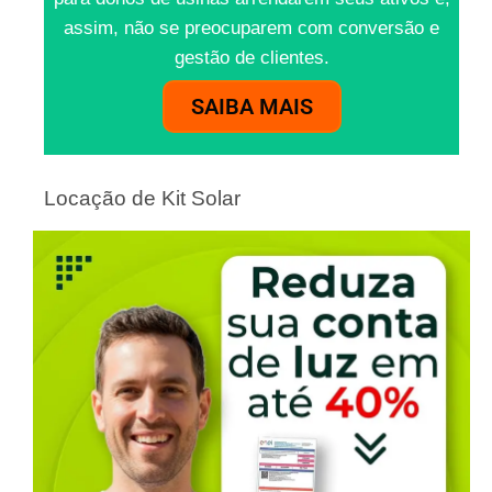
assim, não se preocuparem com conversão e
gestão de clientes.
SAIBA MAIS
Locação de Kit Solar