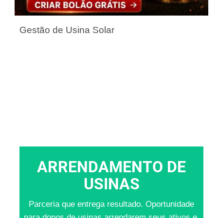
Gestão de Usina Solar
ARRENDAMENTO DE
USINAS
Parceria que entrega resultado. Oportunidade
para donos de usinas arrendarem seus ativos e,